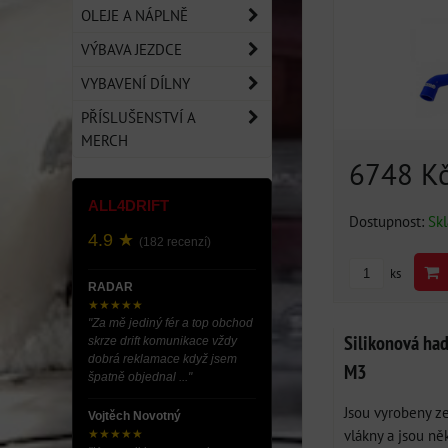
OLEJE A NÁPLNĚ
VÝBAVA JEZDCE
VYBAVENÍ DÍLNY
PŘÍSLUŠENSTVÍ A
MERCH
6748 K
ALL4DRIFT
Dostupnost:
Sk
4.9 ★
(182 recenzí)
ks
RADAR
★★★★★
"Za mě jediný fér a top obchod
Silikonová ha
skrze drift komunikace vždy
dobrá reklamace když jsem
M3
špatně objednal ..."
Jsou vyrobeny z
Vojtěch Novotný
vlákny a jsou ně
★★★★★