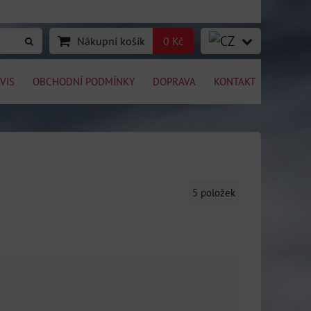
Nákupní košík
0 Kč
VIS
OBCHODNÍ PODMÍNKY
DOPRAVA
KONTAKT
5
položek