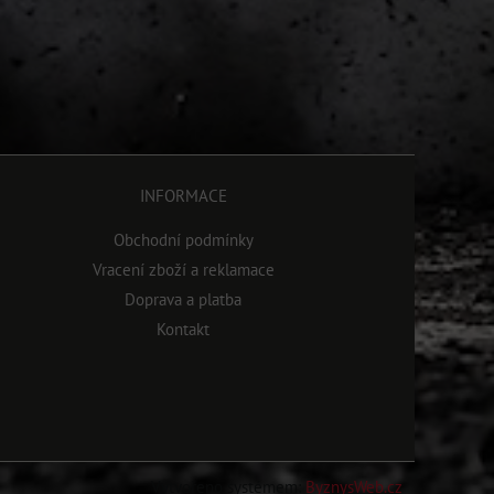
INFORMACE
Obchodní podmínky
Vracení zboží a reklamace
Doprava a platba
Kontakt
Vytvořeno systémem:
ByznysWeb.cz