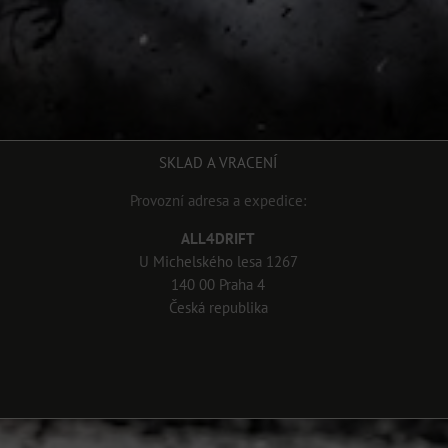
SKLAD A VRACENÍ
Provozní adresa a expedice:
ALL4DRIFT
U Michelského lesa 1267
140 00 Praha 4
Česká republika