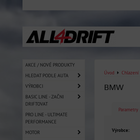
AKCE / NOVÉ PRODUKTY
Úvod
Chlazení
HLEDAT PODLE AUTA
BMW
VÝROBCI
BASIC LINE - ZAČNI
DRIFTOVAT
Parametry
PRO LINE - ULTIMATE
PERFORMANCE
Výrobce:
MOTOR