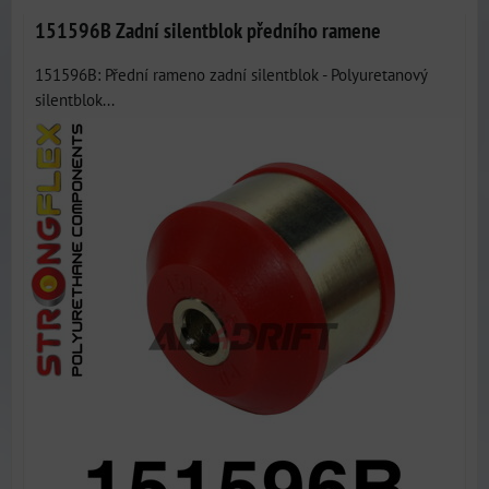
151596B Zadní silentblok předního ramene
151596B: Přední rameno zadní silentblok - Polyuretanový
silentblok...