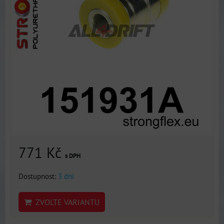
771 Kč
s DPH
Dostupnost:
3 dni
ZVOLTE VARIANTU