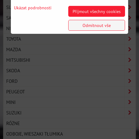
SUBARU
Ukázat podrobnosti
Přijmout všechny cookies
SAAB
Odmítnout vše
NISSAN
TOYOTA
MAZDA
MITSUBISHI
SKODA
FORD
PEUGEOT
MINI
SUZUKI
RÓŻNE
ODBOJE, WIESZAKI TŁUMIKA