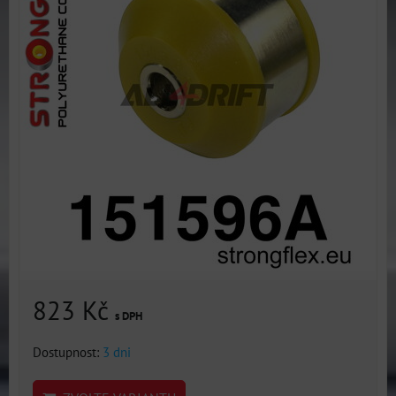
823 Kč
s DPH
Dostupnost:
3 dni