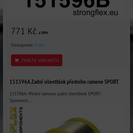
771 Kč
s DPH
Dostupnost:
3 dni
ZVOLTE VARIANTU
151596A Zadní silentblok předního ramene SPORT
151596A: Přední rameno zadní silentblok SPORT -
Sportovní...