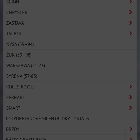
SCION
CHRYSLER
ZASTAVA
TALBOT
NYSA (59–94)
ŻUK (59–98)
WARSZAWA (51-73)
SYRENA (57-83)
ROLLS-ROYCE
FERRARI
SMART
POLYURETANOVÉ SILENTBLOKY - OSTATNÍ
BRZDY
RÁMY A BASH-BARY