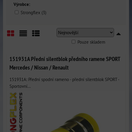
Výrobce:
Strongflex (3)
Pouze skladem
Mřížka
Seznam
Tabulka
151931A Přední silentblok předního ramene SPORT
Mercedes / Nissan / Renault
151931A: Přední spodní rameno - přední silentblok SPORT -
Sportovní...