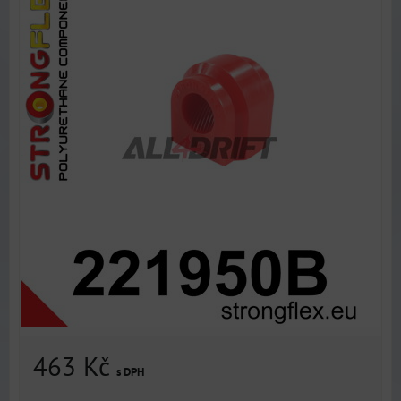
463 Kč
s DPH