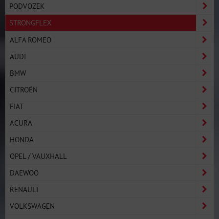
PODVOZEK
STRONGFLEX
ALFA ROMEO
AUDI
BMW
CITROËN
FIAT
ACURA
HONDA
OPEL / VAUXHALL
DAEWOO
RENAULT
VOLKSWAGEN