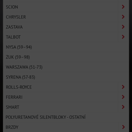
SCION
CHRYSLER
ZASTAVA
TALBOT
NYSA (59–94)
ŻUK (59–98)
WARSZAWA (51-73)
SYRENA (57-83)
ROLLS-ROYCE
FERRARI
SMART
POLYURETANOVÉ SILENTBLOKY - OSTATNÍ
BRZDY