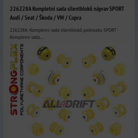
226228A Kompletní sada silentbloků náprav SPORT
Audi / Seat / Škoda / VW / Cupra
226228A: Kompletní sada silentbloků podvozku SPORT -
Kompletní sada...