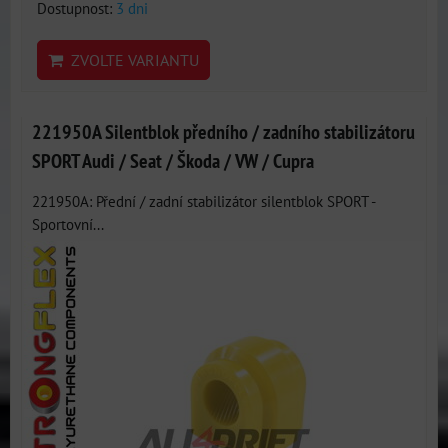
Dostupnost:
3 dni
ZVOLTE VARIANTU
221950A Silentblok předního / zadního stabilizátoru
SPORT Audi / Seat / Škoda / VW / Cupra
221950A: Přední / zadní stabilizátor silentblok SPORT -
Sportovní...