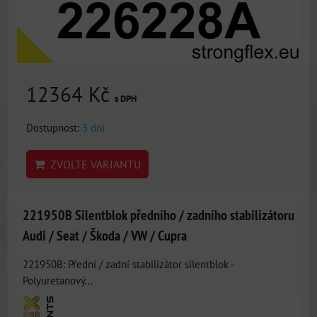
12364 Kč
s DPH
Dostupnost:
3 dni
ZVOLTE VARIANTU
221950B Silentblok předního / zadního stabilizátoru
Audi / Seat / Škoda / VW / Cupra
221950B: Přední / zadní stabilizátor silentblok -
Polyuretanový...