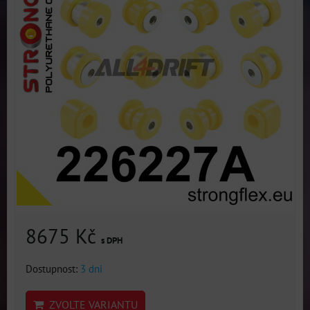
8675 Kč
s DPH
Dostupnost:
3 dni
ZVOLTE VARIANTU