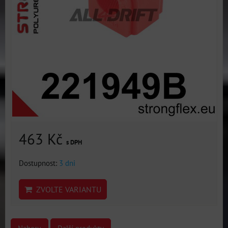
463 Kč
s DPH
Dostupnost:
3 dni
ZVOLTE VARIANTU