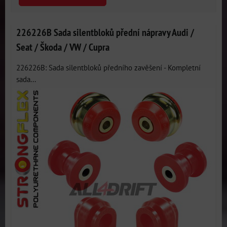
226226B Sada silentbloků přední nápravy Audi /
Seat / Škoda / VW / Cupra
226226B: Sada silentbloků předního zavěšení - Kompletní
sada...