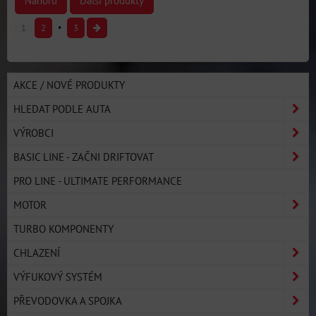
Nahoru
Další produkty
1
2
3
AKCE / NOVÉ PRODUKTY
HLEDAT PODLE AUTA
VÝROBCI
BASIC LINE - ZAČNI DRIFTOVAT
PRO LINE - ULTIMATE PERFORMANCE
MOTOR
TURBO KOMPONENTY
CHLAZENÍ
VÝFUKOVÝ SYSTÉM
PŘEVODOVKA A SPOJKA