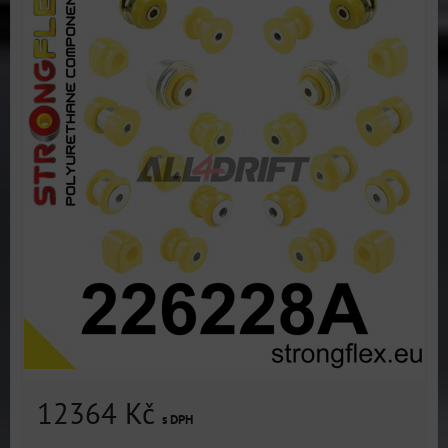
12364 Kč
s DPH