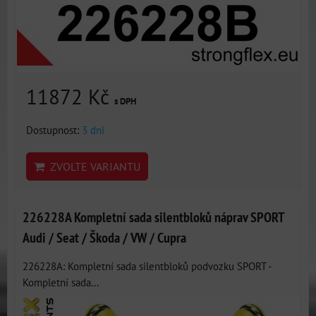
11872 Kč
s DPH
Dostupnost:
3 dni
ZVOLTE VARIANTU
226228A Kompletní sada silentbloků náprav SPORT
Audi / Seat / Škoda / VW / Cupra
226228A: Kompletní sada silentbloků podvozku SPORT -
Kompletní sada...