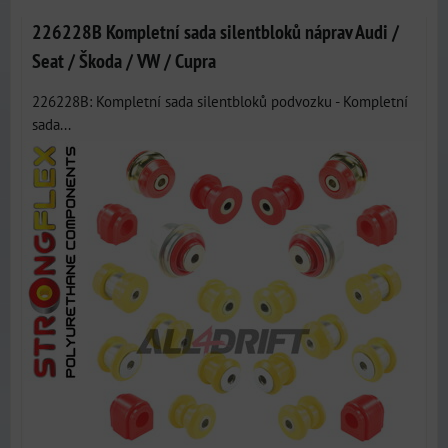
226228B Kompletní sada silentbloků náprav Audi /
Seat / Škoda / VW / Cupra
226228B: Kompletní sada silentbloků podvozku - Kompletní
sada...