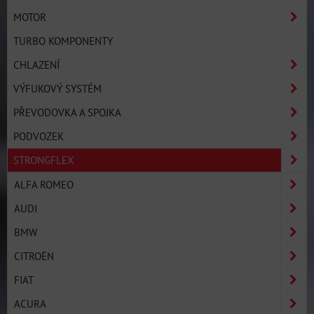
MOTOR
TURBO KOMPONENTY
CHLAZENÍ
VÝFUKOVÝ SYSTÉM
PŘEVODOVKA A SPOJKA
PODVOZEK
STRONGFLEX
ALFA ROMEO
AUDI
BMW
CITROËN
FIAT
ACURA