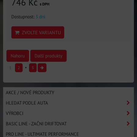
746 Kč
s DPH
Dostupnost:
3 dni
ZVOLTE VARIANTU
Nahoru
Další produkty
1
2
5
AKCE / NOVÉ PRODUKTY
HLEDAT PODLE AUTA
VÝROBCI
BASIC LINE - ZAČNI DRIFTOVAT
PRO LINE - ULTIMATE PERFORMANCE