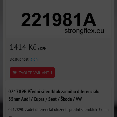
1414 Kč
s DPH
Dostupnost:
3 dni
ZVOLTE VARIANTU
021789B Přední silentblok zadního diferenciálu
35mm Audi / Cupra / Seat / Škoda / VW
021789B: Zadní diferenciál uložení - přední silentblok 35mm
-...