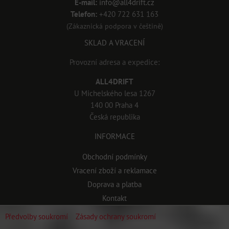
E-mail:
info@all4drift.cz
Telefon:
+420 722 631 163
(Zákaznická podpora v češtině)
SKLAD A VRACENÍ
Provozní adresa a expedice:
ALL4DRIFT
U Michelského lesa 1267
140 00 Praha 4
Česká republika
INFORMACE
Obchodní podmínky
Vracení zboží a reklamace
Doprava a platba
Kontakt
Předvolby soukromí
Zásady ochrany soukromí