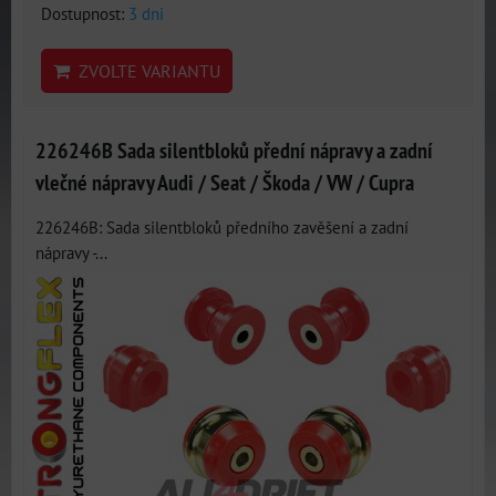
Dostupnost:
3 dni
ZVOLTE VARIANTU
226246B Sada silentbloků přední nápravy a zadní
vlečné nápravy Audi / Seat / Škoda / VW / Cupra
226246B: Sada silentbloků předního zavěšení a zadní
nápravy -...