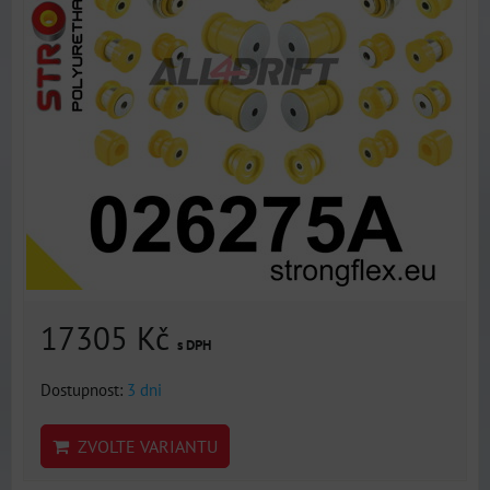
17305 Kč
s DPH
Dostupnost:
3 dni
ZVOLTE VARIANTU