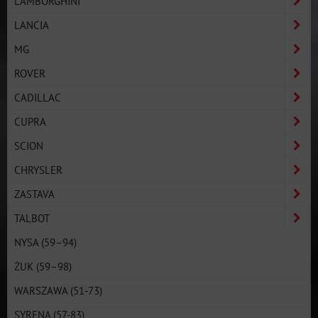
LAMBORGHINI
LANCIA
MG
ROVER
CADILLAC
CUPRA
SCION
CHRYSLER
ZASTAVA
TALBOT
NYSA (59–94)
ŻUK (59–98)
WARSZAWA (51-73)
SYRENA (57-83)