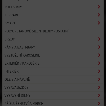
ROLLS-ROYCE
FERRARI
SMART
POLYURETANOVÉ SILENTBLOKY - OSTATNÍ
BRZDY
RÁMY A BASH-BARY
VYZTUŽENÍ KAROSERIE
EXTERIÉR / KAROSÉRIE
INTERIÉR
OLEJE A NÁPLNĚ
VÝBAVA JEZDCE
VYBAVENÍ DÍLNY
PŘÍSLUŠENSTVÍ A MERCH