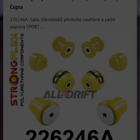
Cupra
226246A: Sada silentbloků předního zavěšení a zadní
nápravy SPORT -...