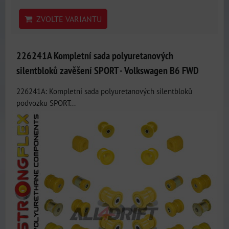
ZVOLTE VARIANTU
226241A Kompletní sada polyuretanových
silentbloků zavěšení SPORT - Volkswagen B6 FWD
226241A: Kompletní sada polyuretanových silentbloků
podvozku SPORT...