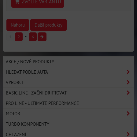
ZVOLTE VARIANTU
Nahoru
Další produkty
1
2
6
AKCE / NOVÉ PRODUKTY
HLEDAT PODLE AUTA
VÝROBCI
BASIC LINE - ZAČNI DRIFTOVAT
PRO LINE - ULTIMATE PERFORMANCE
MOTOR
TURBO KOMPONENTY
CHLAZENÍ