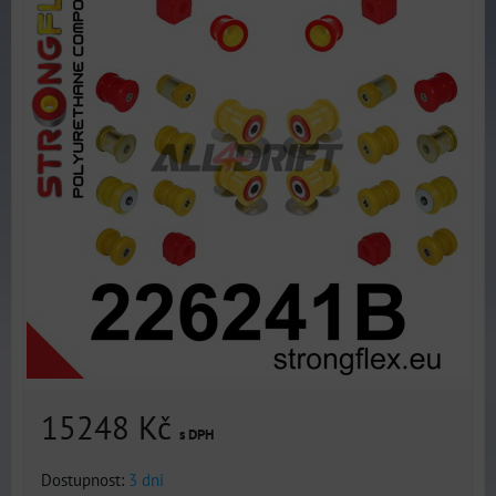
15248 Kč
s DPH
Dostupnost:
3 dni