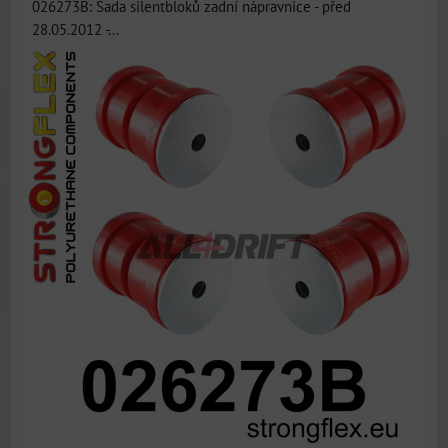
026273B: Sada silentbloků zadní nápravnice - před
28.05.2012 -...