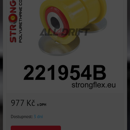
977 Kč
s DPH
Dostupnost:
3 dni