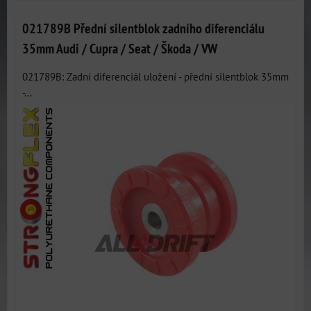
021789B Přední silentblok zadního diferenciálu
35mm Audi / Cupra / Seat / Škoda / VW
021789B: Zadní diferenciál uložení - přední silentblok 35mm
-...