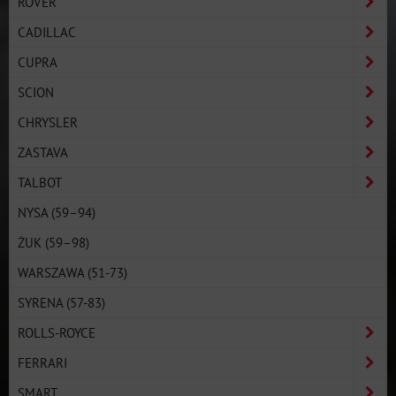
ROVER
CADILLAC
CUPRA
SCION
CHRYSLER
ZASTAVA
TALBOT
NYSA (59–94)
ŻUK (59–98)
WARSZAWA (51-73)
SYRENA (57-83)
ROLLS-ROYCE
FERRARI
SMART