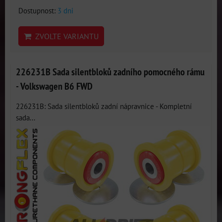
Dostupnost:
3 dni
ZVOLTE VARIANTU
226231B Sada silentbloků zadního pomocného rámu
- Volkswagen B6 FWD
226231B: Sada silentbloků zadní nápravnice - Kompletní
sada...