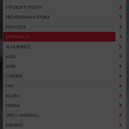
VÝFUKOVÝ SYSTÉM
PŘEVODOVKA A SPOJKA
PODVOZEK
STRONGFLEX
ALFA ROMEO
AUDI
BMW
CITROËN
FIAT
ACURA
HONDA
OPEL / VAUXHALL
DAEWOO