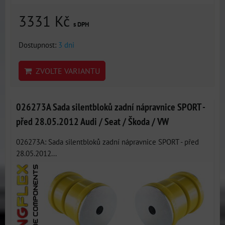
3331 Kč
s DPH
Dostupnost:
3 dni
ZVOLTE VARIANTU
026273A Sada silentbloků zadní nápravnice SPORT -
před 28.05.2012 Audi / Seat / Škoda / VW
026273A: Sada silentbloků zadní nápravnice SPORT - před
28.05.2012...