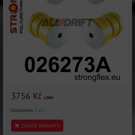
3756 Kč
s DPH
Dostupnost:
3 dni
ZVOLTE VARIANTU