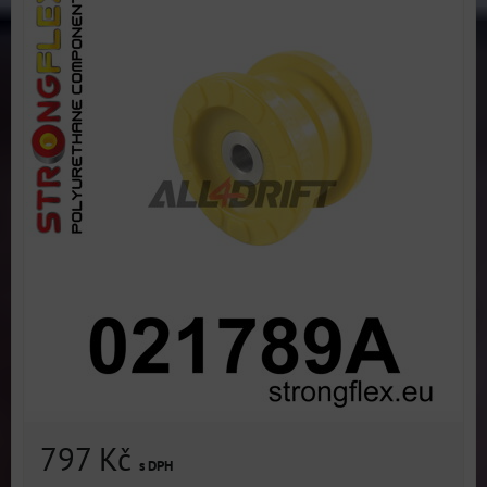
797 Kč
s DPH