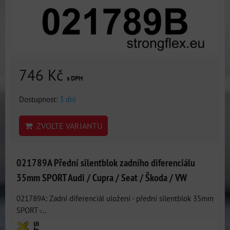
746 Kč
s DPH
Dostupnost:
3 dni
ZVOLTE VARIANTU
021789A Přední silentblok zadního diferenciálu
35mm SPORT Audi / Cupra / Seat / Škoda / VW
021789A: Zadní diferenciál uložení - přední silentblok 35mm
SPORT -...