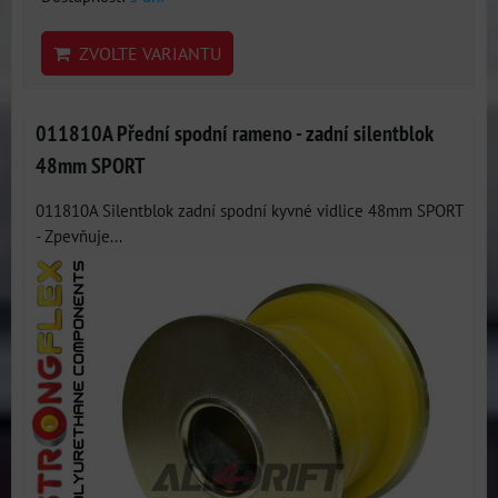
ZVOLTE VARIANTU
011810A Přední spodní rameno - zadní silentblok
48mm SPORT
011810A Silentblok zadní spodní kyvné vidlice 48mm SPORT
- Zpevňuje...