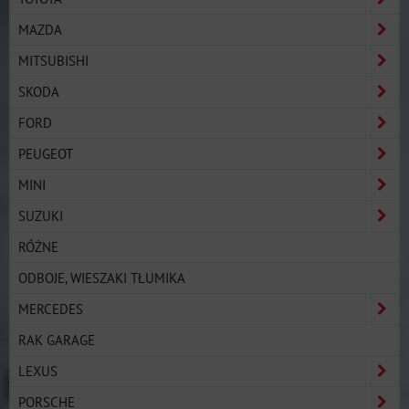
MAZDA
MITSUBISHI
SKODA
FORD
PEUGEOT
MINI
SUZUKI
RÓŻNE
ODBOJE, WIESZAKI TŁUMIKA
MERCEDES
RAK GARAGE
LEXUS
PORSCHE