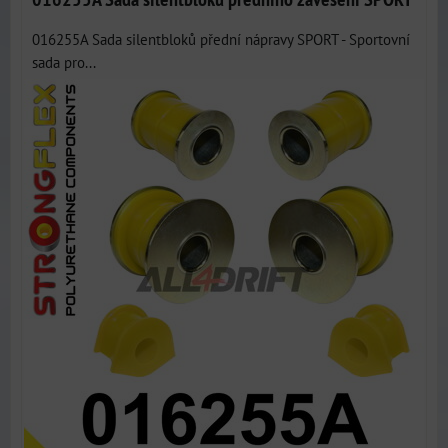
016255A Sada silentbloků přední nápravy SPORT - Sportovní
sada pro...