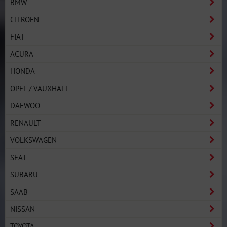
BMW
CITROËN
FIAT
ACURA
HONDA
OPEL / VAUXHALL
DAEWOO
RENAULT
VOLKSWAGEN
SEAT
SUBARU
SAAB
NISSAN
TOYOTA