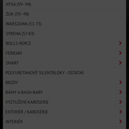
NYSA (59–94)
ŻUK (59–98)
WARSZAWA (51-73)
SYRENA (57-83)
ROLLS-ROYCE
FERRARI
SMART
POLYURETANOVÉ SILENTBLOKY - OSTATNÍ
BRZDY
RÁMY A BASH-BARY
VYZTUŽENÍ KAROSERIE
EXTERIÉR / KAROSÉRIE
INTERIÉR