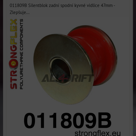
011809B Silentblok zadní spodní kyvné vidlice 47mm -
Zlepšuje...