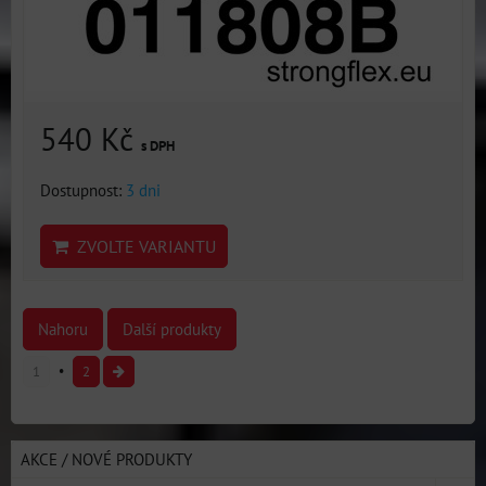
540 Kč
s DPH
Dostupnost:
3 dni
ZVOLTE VARIANTU
Nahoru
Další produkty
1
2
AKCE / NOVÉ PRODUKTY