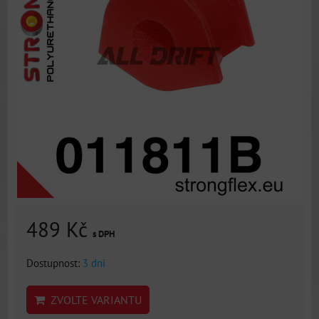
489 Kč
s DPH
Dostupnost:
3 dni
ZVOLTE VARIANTU