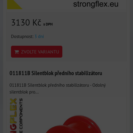
3130 Kč
s DPH
Dostupnost:
3 dni
ZVOLTE VARIANTU
011811B Silentblok předního stabilizátoru
011811B Silentblok předního stabilizátoru - Odolný
silentblok pro...