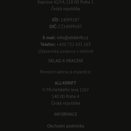
Kaprova 42/14, 110 00 Praha 1
Česká republika
IČO:
14099187
DIČ:
CZ14099187
E-mail:
info@all4drift.cz
Telefon:
+420 722 631 163
(Zákaznická podpora v češtině)
SKLAD A VRACENÍ
Provozní adresa a expedice:
ALL4DRIFT
U Michelského lesa 1267
140 00 Praha 4
Česká republika
INFORMACE
Obchodní podmínky