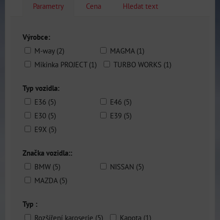
Parametry
Cena
Hledat text
Výrobce:
M-way (2)
MAGMA (1)
Mikinka PROJECT (1)
TURBO WORKS (1)
Typ vozidla:
E36 (5)
E46 (5)
E30 (5)
E39 (5)
E9X (5)
Značka vozidla::
BMW (5)
NISSAN (5)
MAZDA (5)
Typ :
Rozšíření karoserie (5)
Kapota (1)