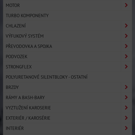
MOTOR
TURBO KOMPONENTY
CHLAZENÍ
VÝFUKOVÝ SYSTÉM
PŘEVODOVKA A SPOJKA
PODVOZEK
STRONGFLEX
POLYURETANOVÉ SILENTBLOKY - OSTATNÍ
BRZDY
RÁMY A BASH-BARY
VYZTUŽENÍ KAROSERIE
EXTERIÉR / KAROSÉRIE
INTERIÉR