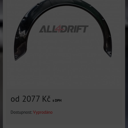
od 2077 Kč
s DPH
Dostupnost:
Vyprodáno