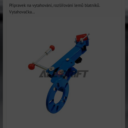
Přípravek na vytahování, rozšiřování lemů blatníků.
Vytahovačka...