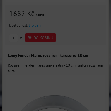
1682 Kč
s DPH
Dostupnost:
1 týden
DO KOŠÍKU
ks
Lemy Fender Flares rozšíření karoserie 10 cm
Rozšíření Fender Flares univerzální - 10 cm funkční rozšíření
auta,...