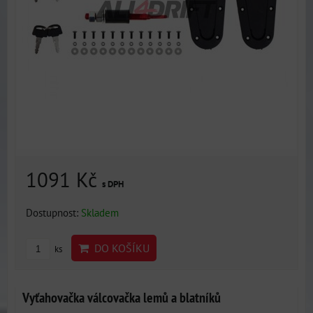
1091 Kč
s DPH
Dostupnost:
Skladem
DO KOŠÍKU
ks
Vyťahovačka válcovačka lemů a blatníků