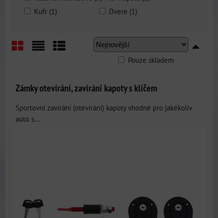
Kufr (1)
Dvere (1)
Pouze skladem
Mřížka
Seznam
Tabulka
Zámky otevírání, zavírání kapoty s klíčem
Sportovní zavírání (otevírání) kapoty vhodné pro jakékoliv
auto s...