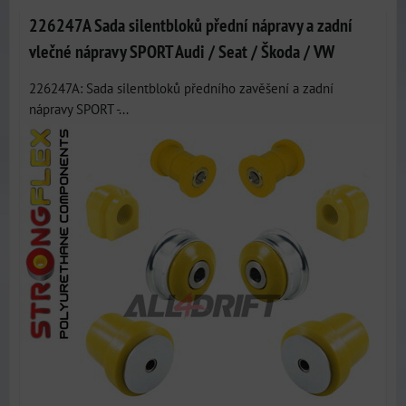
226247A Sada silentbloků přední nápravy a zadní
vlečné nápravy SPORT Audi / Seat / Škoda / VW
226247A: Sada silentbloků předního zavěšení a zadní
nápravy SPORT -...