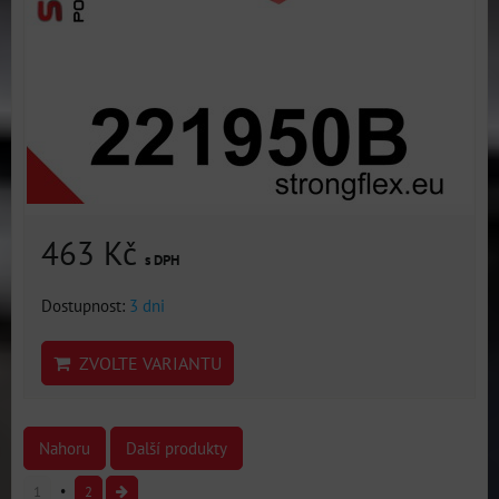
463 Kč
s DPH
Dostupnost:
3 dni
ZVOLTE VARIANTU
Nahoru
Další produkty
1
2