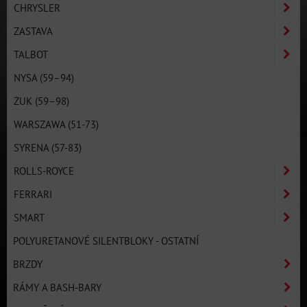
CHRYSLER
ZASTAVA
TALBOT
NYSA (59–94)
ŻUK (59–98)
WARSZAWA (51-73)
SYRENA (57-83)
ROLLS-ROYCE
FERRARI
SMART
POLYURETANOVÉ SILENTBLOKY - OSTATNÍ
BRZDY
RÁMY A BASH-BARY