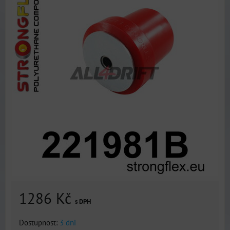
1286 Kč
s DPH
Dostupnost:
3 dni