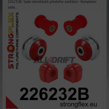
226232B: Sada silentbloků předního zavěšení - Kompletní
sada...