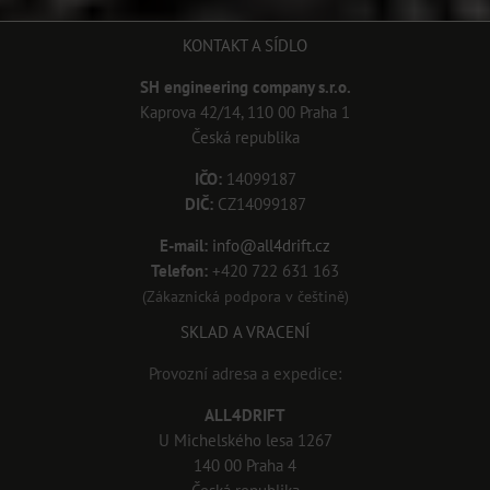
KONTAKT A SÍDLO
SH engineering company s.r.o.
Kaprova 42/14, 110 00 Praha 1
Česká republika
IČO:
14099187
DIČ:
CZ14099187
E-mail:
info@all4drift.cz
Telefon:
+420 722 631 163
(Zákaznická podpora v češtině)
SKLAD A VRACENÍ
Provozní adresa a expedice:
ALL4DRIFT
U Michelského lesa 1267
140 00 Praha 4
Česká republika