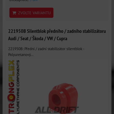
ZVOLTE VARIANTU
221950B Silentblok předního / zadního stabilizátoru
Audi / Seat / Škoda / VW / Cupra
221950B: Přední / zadní stabilizátor silentblok -
Polyuretanový...