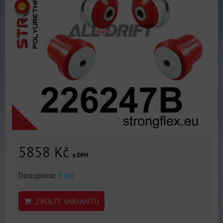
5858 Kč
s DPH
Dostupnost:
3 dni
ZVOLTE VARIANTU