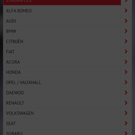
ALFA ROMEO
AUDI
BMW
CITROËN
FIAT
ACURA
HONDA
OPEL / VAUXHALL
DAEWOO
RENAULT
VOLKSWAGEN
SEAT
SUBARU