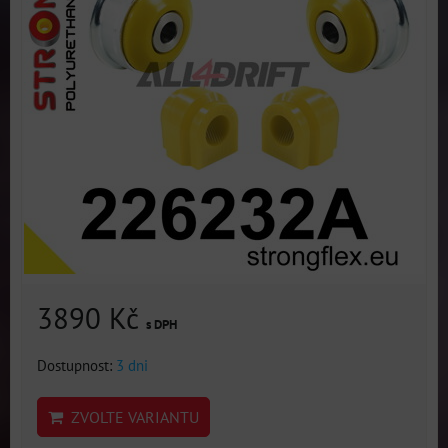
3890 Kč
s DPH
Dostupnost:
3 dni
ZVOLTE VARIANTU