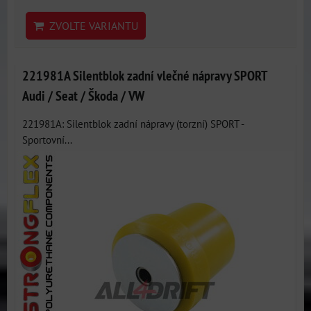
ZVOLTE VARIANTU
221981A Silentblok zadní vlečné nápravy SPORT
Audi / Seat / Škoda / VW
221981A: Silentblok zadní nápravy (torzní) SPORT -
Sportovní...