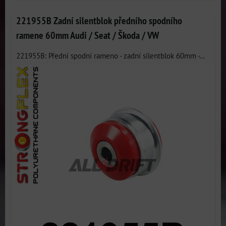
221955B Zadní silentblok předního spodního
ramene 60mm Audi / Seat / Škoda / VW
221955B: Přední spodní rameno - zadní silentblok 60mm -...