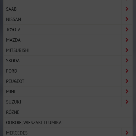
SAAB
NISSAN
TOYOTA
MAZDA
MITSUBISHI
SKODA
FORD
PEUGEOT
MINI
SUZUKI
RÓŻNE
ODBOJE, WIESZAKI TŁUMIKA
MERCEDES