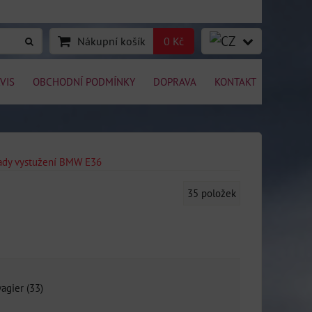
Nákupní košík
0 Kč
VIS
OBCHODNÍ PODMÍNKY
DOPRAVA
KONTAKT
sady vystužení BMW E36
35
položek
agier (33)