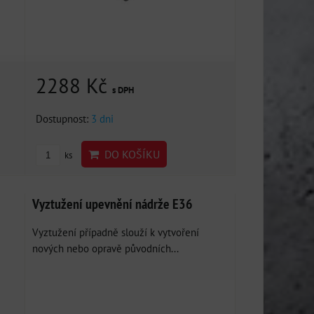
2288 Kč
s DPH
Dostupnost:
3 dni
DO KOŠÍKU
ks
Vyztužení upevnění nádrže E36
Vyztužení případně slouží k vytvoření
nových nebo opravě původních...