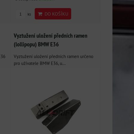
DO KOŠÍKU
ks
Vyztužení uložení předních ramen
(lollipopu) BMW E36
E36
Vyztužení uložení předních ramen určeno
pro uživatele BMW E36, u...