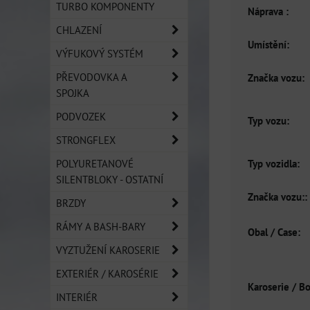
TURBO KOMPONENTY
Náprava :
CHLAZENÍ
Umístění:
VÝFUKOVÝ SYSTÉM
PŘEVODOVKA A
Značka vozu:
SPOJKA
PODVOZEK
Typ vozu:
STRONGFLEX
Typ vozidla:
POLYURETANOVÉ
SILENTBLOKY - OSTATNÍ
Značka vozu::
BRZDY
RÁMY A BASH-BARY
Obal / Case:
VYZTUŽENÍ KAROSERIE
EXTERIÉR / KAROSÉRIE
Karoserie / B
INTERIÉR