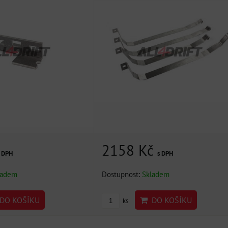
2158 Kč
s DPH
s DPH
ladem
Dostupnost:
Skladem
DO KOŠÍKU
DO KOŠÍKU
ks