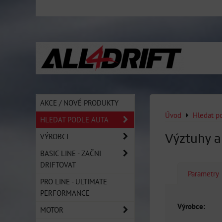
AKCE / NOVÉ PRODUKTY
Úvod
Hledat p
HLEDAT PODLE AUTA
Výztuhy a
VÝROBCI
BASIC LINE - ZAČNI
DRIFTOVAT
Parametry
PRO LINE - ULTIMATE
PERFORMANCE
Výrobce:
MOTOR