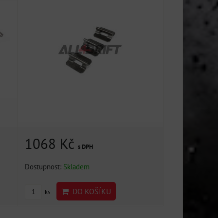
1068 Kč
s DPH
Dostupnost:
Skladem
DO KOŠÍKU
ks