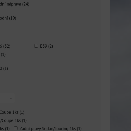
dní náprava (24)
odní (19)
6 (32)
E39 (2)
 (1)
0 (1)
Coupe 1ks (1)
/Coupe 1ks (1)
ks (1)
Zadní pravý Sedan/Touring 1ks (1)