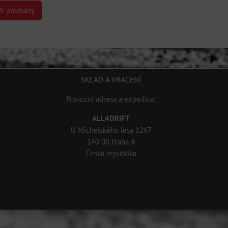
ší produkty
SKLAD A VRACENÍ
Provozní adresa a expedice:
ALL4DRIFT
U Michelského lesa 1267
140 00 Praha 4
Česká republika