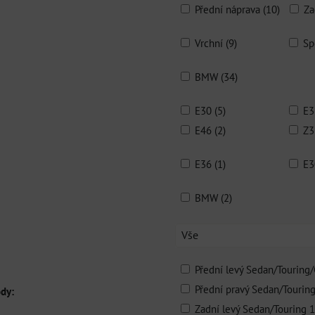
Přední náprava (10)
Za
Vrchní (9)
Sp
BMW (34)
E30 (5)
E3
E46 (2)
Z3
E36 (1)
E3
BMW (2)
Vše
Přední levý Sedan/Touring/
Přední pravý Sedan/Touring
ody:
Zadní levý Sedan/Touring 1