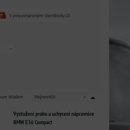
S polyuretanovými silentbloky (1)
ouze skladem
Nejnovější
Vyztužení prahu a uchycení nápravnice
BMW E36 Compact