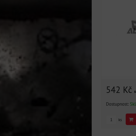
542 Kč
Dostupnost:
Sk
ks