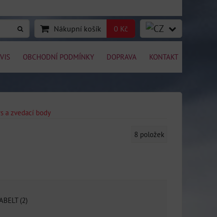
Nákupní košík
0 Kč
VIS
OBCHODNÍ PODMÍNKY
DOPRAVA
KONTAKT
s a zvedací body
8
položek
ABELT (2)