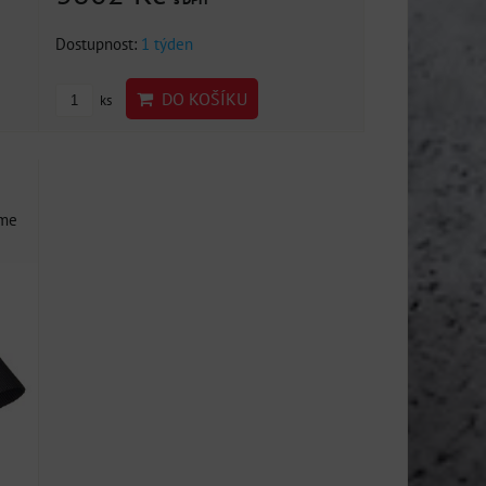
Dostupnost:
1 týden
DO KOŠÍKU
ks
ame