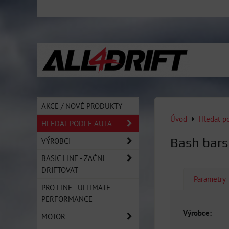
AKCE / NOVÉ PRODUKTY
Úvod
Hledat p
HLEDAT PODLE AUTA
Bash bars
VÝROBCI
BASIC LINE - ZAČNI
DRIFTOVAT
Parametry
PRO LINE - ULTIMATE
PERFORMANCE
Výrobce:
MOTOR