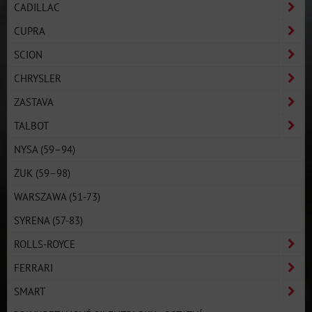
CADILLAC
CUPRA
SCION
CHRYSLER
ZASTAVA
TALBOT
NYSA (59–94)
ŻUK (59–98)
WARSZAWA (51-73)
SYRENA (57-83)
ROLLS-ROYCE
FERRARI
SMART