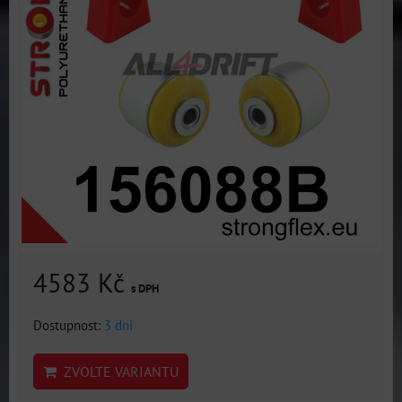
4583 Kč
s DPH
Dostupnost:
3 dni
ZVOLTE VARIANTU