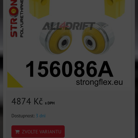
4874 Kč
s DPH
Dostupnost:
3 dni
ZVOLTE VARIANTU