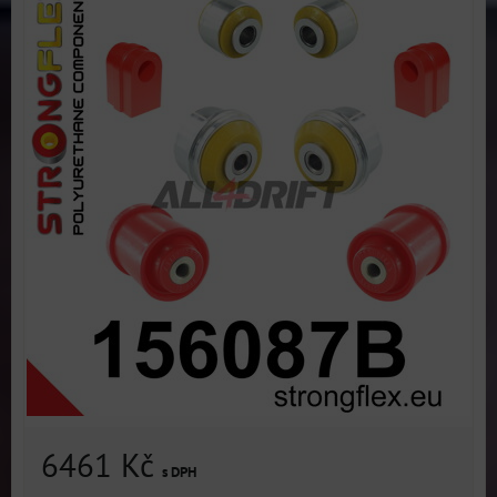
6461 Kč
s DPH