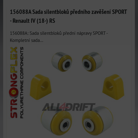
156088A Sada silentbloků předního zavěšení SPORT
- Renault IV (18-) RS
156088A: Sada silentbloků přední nápravy SPORT -
Kompletní sada...