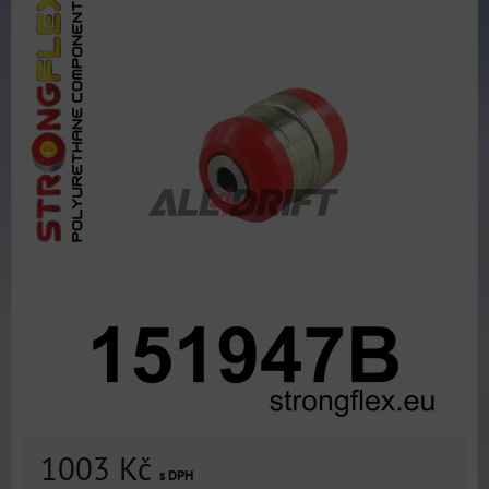
1003 Kč
s DPH