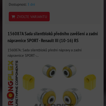
Dostupnost:
3 dni
ZVOLTE VARIANTU
156087A Sada silentbloků předního zavěšení a zadní
nápravnice SPORT - Renault III (10-16) RS
156087A: Sada silentbloků přední nápravy a zadní
nápravnice SPORT -...