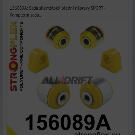
156089A: Sada silentbloků přední nápravy SPORT -
Kompletní sada...