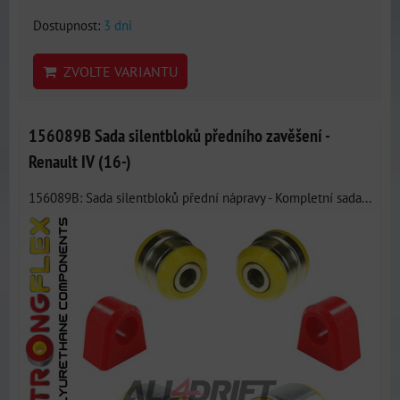
Dostupnost:
3 dni
ZVOLTE VARIANTU
156089B Sada silentbloků předního zavěšení -
Renault IV (16-)
156089B: Sada silentbloků přední nápravy - Kompletní sada...