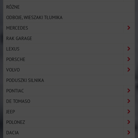
RÓŻNE
ODBOJE, WIESZAKI TŁUMIKA
MERCEDES
RAK GARAGE
LEXUS
PORSCHE
VOLVO
PODUSZKI SILNIKA
PONTIAC
DE TOMASO
JEEP
POLONEZ
DACIA