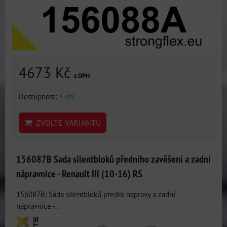
4673 Kč
s DPH
Dostupnost:
3 dni
ZVOLTE VARIANTU
156087B Sada silentbloků předního zavěšení a zadní
nápravnice - Renault III (10-16) RS
156087B: Sada silentbloků přední nápravy a zadní
nápravnice -...