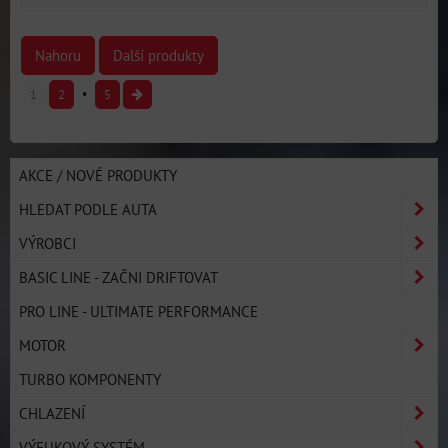
Nahoru
Další produkty
1
2
5
AKCE / NOVÉ PRODUKTY
HLEDAT PODLE AUTA
VÝROBCI
BASIC LINE - ZAČNI DRIFTOVAT
PRO LINE - ULTIMATE PERFORMANCE
MOTOR
TURBO KOMPONENTY
CHLAZENÍ
VÝFUKOVÝ SYSTÉM