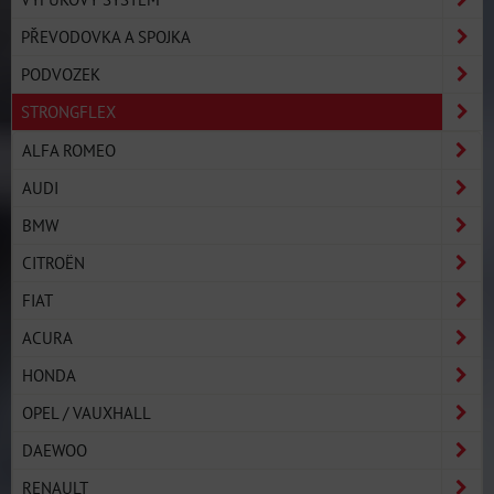
PŘEVODOVKA A SPOJKA
PODVOZEK
STRONGFLEX
ALFA ROMEO
AUDI
BMW
CITROËN
FIAT
ACURA
HONDA
OPEL / VAUXHALL
DAEWOO
RENAULT