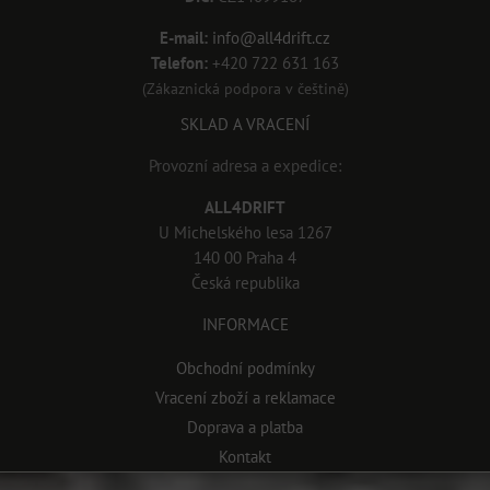
E-mail:
info@all4drift.cz
Telefon:
+420 722 631 163
(Zákaznická podpora v češtině)
SKLAD A VRACENÍ
Provozní adresa a expedice:
ALL4DRIFT
U Michelského lesa 1267
140 00 Praha 4
Česká republika
INFORMACE
Obchodní podmínky
Vracení zboží a reklamace
Doprava a platba
Kontakt