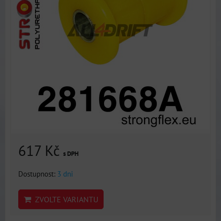
617 Kč
s DPH
Dostupnost:
3 dni
ZVOLTE VARIANTU