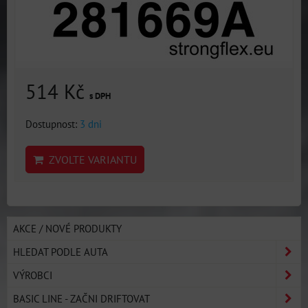
514 Kč
s DPH
Dostupnost:
3 dni
ZVOLTE VARIANTU
AKCE / NOVÉ PRODUKTY
HLEDAT PODLE AUTA
VÝROBCI
BASIC LINE - ZAČNI DRIFTOVAT