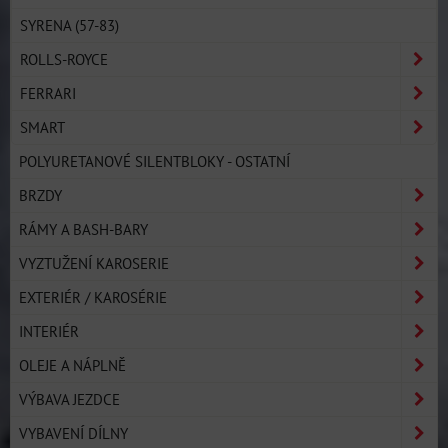
SYRENA (57-83)
ROLLS-ROYCE
FERRARI
SMART
POLYURETANOVÉ SILENTBLOKY - OSTATNÍ
BRZDY
RÁMY A BASH-BARY
VYZTUŽENÍ KAROSERIE
EXTERIÉR / KAROSÉRIE
INTERIÉR
OLEJE A NÁPLNĚ
VÝBAVA JEZDCE
VYBAVENÍ DÍLNY