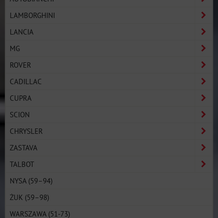
LAMBORGHINI
LANCIA
MG
ROVER
CADILLAC
CUPRA
SCION
CHRYSLER
ZASTAVA
TALBOT
NYSA (59–94)
ŻUK (59–98)
WARSZAWA (51-73)