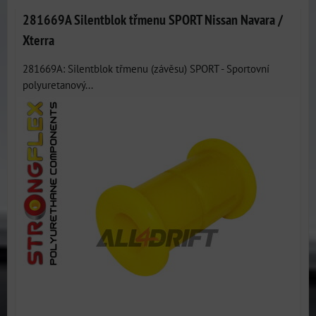
281669A Silentblok třmenu SPORT Nissan Navara /
Xterra
281669A: Silentblok třmenu (závěsu) SPORT - Sportovní
polyuretanový...