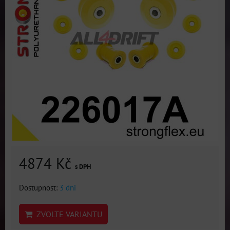
4874 Kč
s DPH
Dostupnost:
3 dni
ZVOLTE VARIANTU