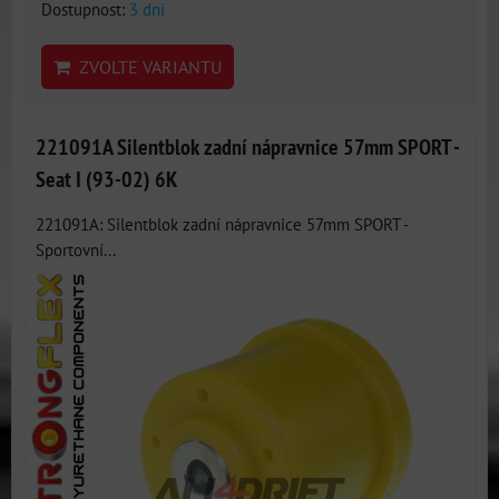
Dostupnost:
3 dni
ZVOLTE VARIANTU
221091A Silentblok zadní nápravnice 57mm SPORT -
Seat I (93-02) 6K
221091A: Silentblok zadní nápravnice 57mm SPORT -
Sportovní...