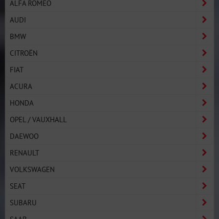
ALFA ROMEO
AUDI
BMW
CITROËN
FIAT
ACURA
HONDA
OPEL / VAUXHALL
DAEWOO
RENAULT
VOLKSWAGEN
SEAT
SUBARU
SAAB