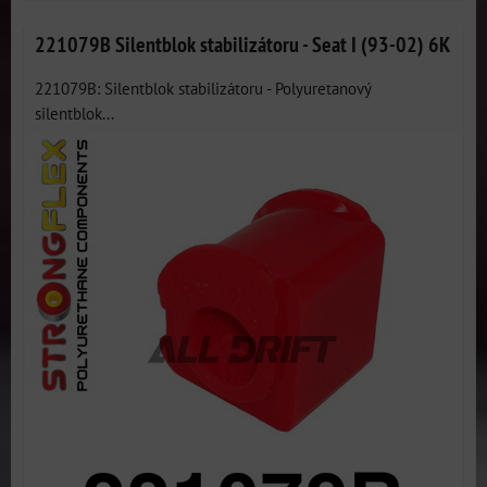
221079B Silentblok stabilizátoru - Seat I (93-02) 6K
221079B: Silentblok stabilizátoru - Polyuretanový
silentblok...