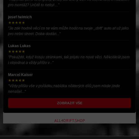
pro montáž? Určitě to nebyl ..."
josef helmich
★★★★★
"Je zde hodně věcí co se vám může hodit na svoje ,,drift” auto ať už jako
pro nebo street. Doba dodán..."
Lukas Lukas
★★★★★
"Pokaždé, když listuju stránkami, tak prijdu na nové věci. Několikrát jsem
i objednal a vždy přišlo v..."
Marcel Kaiser
★★★★★
"Vždy přišlo vše v pořádku,nabídka některých dílů,jsem nikde jinde
nenašel..."
ZOBRAZIT VŠE
ALL4DRIFT.SHOP