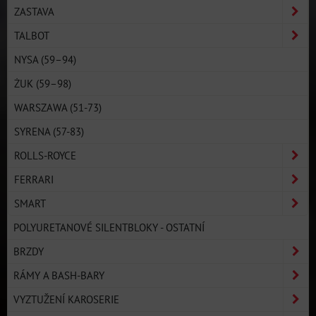
ZASTAVA
TALBOT
NYSA (59–94)
ŻUK (59–98)
WARSZAWA (51-73)
SYRENA (57-83)
ROLLS-ROYCE
FERRARI
SMART
POLYURETANOVÉ SILENTBLOKY - OSTATNÍ
BRZDY
RÁMY A BASH-BARY
VYZTUŽENÍ KAROSERIE