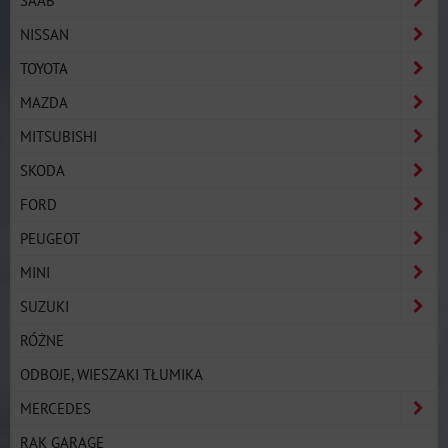
NISSAN
TOYOTA
MAZDA
MITSUBISHI
SKODA
FORD
PEUGEOT
MINI
SUZUKI
RÓŻNE
ODBOJE, WIESZAKI TŁUMIKA
MERCEDES
RAK GARAGE