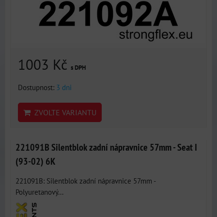
1003 Kč
s DPH
Dostupnost:
3 dni
ZVOLTE VARIANTU
221091B Silentblok zadní nápravnice 57mm - Seat I
(93-02) 6K
221091B: Silentblok zadní nápravnice 57mm -
Polyuretanový...