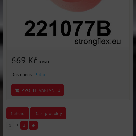
669 Kč
s DPH
Dostupnost:
3 dni
ZVOLTE VARIANTU
Nahoru
Další produkty
1
2