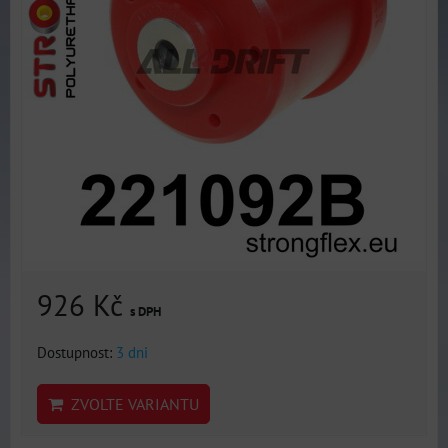
926 Kč
s DPH
Dostupnost:
3 dni
ZVOLTE VARIANTU