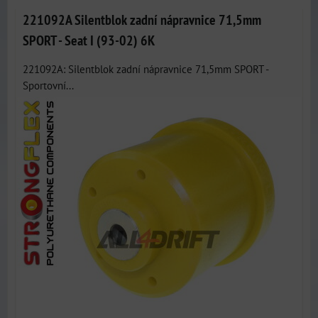
221092A Silentblok zadní nápravnice 71,5mm
SPORT - Seat I (93-02) 6K
221092A: Silentblok zadní nápravnice 71,5mm SPORT -
Sportovní...