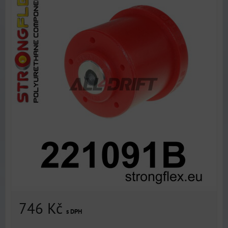
746 Kč
s DPH