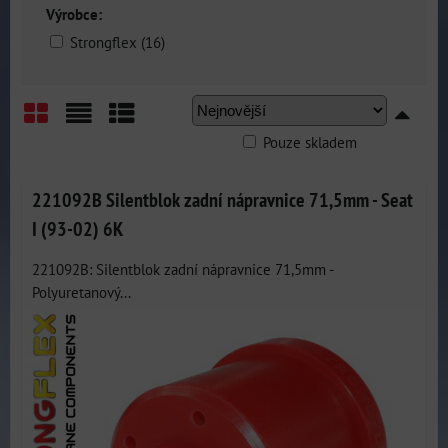
Výrobce:
Strongflex (16)
Pouze skladem
Mřížka
Seznam
Tabulka
221092B Silentblok zadní nápravnice 71,5mm - Seat
I (93-02) 6K
221092B: Silentblok zadní nápravnice 71,5mm -
Polyuretanový...