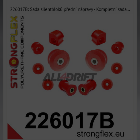
226017B: Sada silentbloků přední nápravy - Kompletní sada...