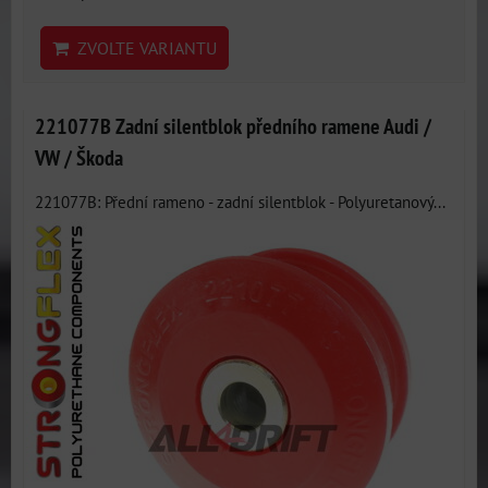
ZVOLTE VARIANTU
221077B Zadní silentblok předního ramene Audi /
VW / Škoda
221077B: Přední rameno - zadní silentblok - Polyuretanový...