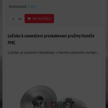
Dostupnost:
3 dni
DO KOŠÍKU
ks
Ložisko k zamedzení preskakovaní pružiny tlumiče
PMC
Ložisko se používá v kombinaci s horním uložením na bázi...