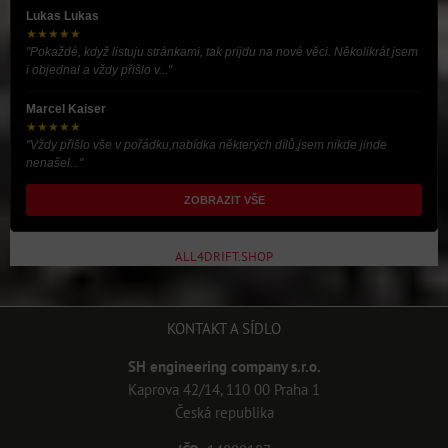
Lukas Lukas
★★★★★
"Pokaždé, když listuju stránkami, tak prijdu na nové věci. Několikrát jsem
i objednal a vždy přišlo v..."
Marcel Kaiser
★★★★★
"Vždy přišlo vše v pořádku,nabídka některých dílů,jsem nikde jinde
nenašel..."
ZOBRAZIT VŠE
ALL4DRIFT.SHOP
KONTAKT A SÍDLO
SH engineering company s.r.o.
Kaprova 42/14, 110 00 Praha 1
Česká republika