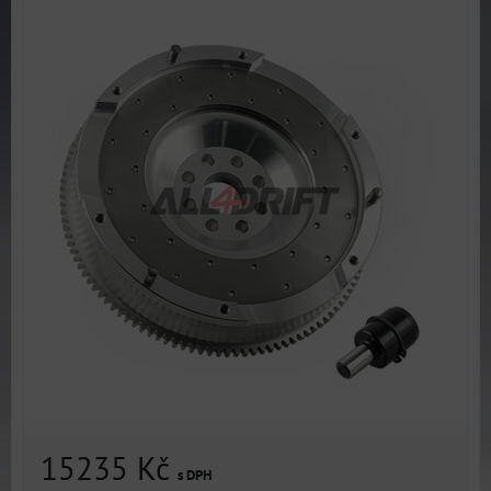
15235 Kč
s DPH