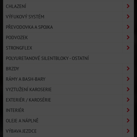
CHLAZENÍ
VÝFUKOVÝ SYSTÉM
PŘEVODOVKA A SPOJKA
PODVOZEK
STRONGFLEX
POLYURETANOVÉ SILENTBLOKY - OSTATNÍ
BRZDY
RÁMY A BASH-BARY
VYZTUŽENÍ KAROSERIE
EXTERIÉR / KAROSÉRIE
INTERIÉR
OLEJE A NÁPLNĚ
VÝBAVA JEZDCE