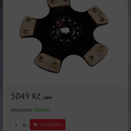
5049 Kč
s DPH
Dostupnost:
Skladem
DO KOŠÍKU
ks