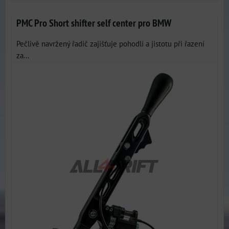
PMC Pro Short shifter self center pro BMW
Pečlivě navržený řadič zajišťuje pohodlí a jistotu při řazení
za...