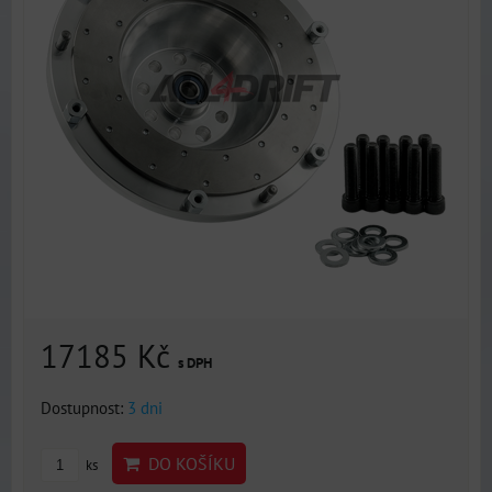
17185 Kč
s DPH
Dostupnost:
3 dni
DO KOŠÍKU
ks