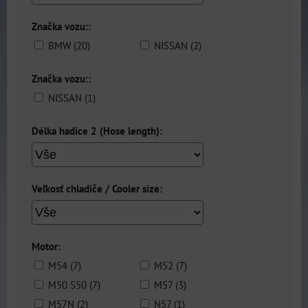
Značka vozu::
BMW (20)
NISSAN (2)
Značka vozu::
NISSAN (1)
Délka hadice 2 (Hose length):
Veľkosť chladiče / Cooler size:
Motor:
M54 (7)
M52 (7)
M50 S50 (7)
M57 (3)
M57N (2)
N57 (1)