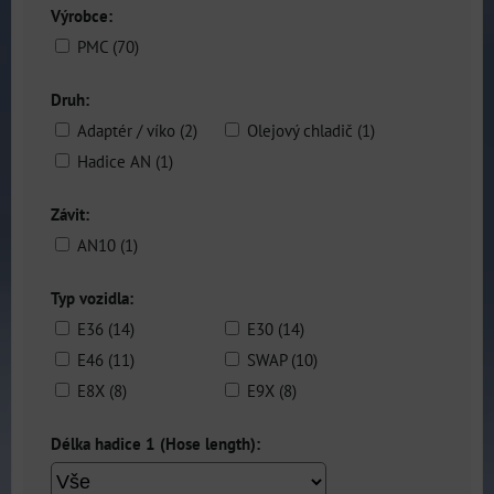
Výrobce:
PMC (70)
Druh:
Adaptér / víko (2)
Olejový chladič (1)
Hadice AN (1)
Závit:
AN10 (1)
Typ vozidla:
E36 (14)
E30 (14)
E46 (11)
SWAP (10)
E8X (8)
E9X (8)
Délka hadice 1 (Hose length):