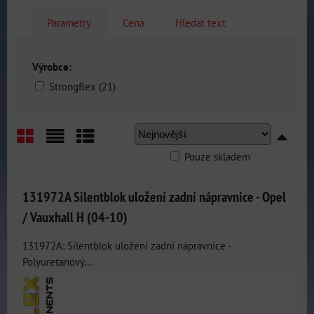
Parametry
Cena
Hledat text
Výrobce:
Strongflex (21)
Pouze skladem
Mřížka
Seznam
Tabulka
131972A Silentblok uložení zadní nápravnice - Opel
/ Vauxhall H (04-10)
131972A: Silentblok uložení zadní nápravnice -
Polyuretanový...