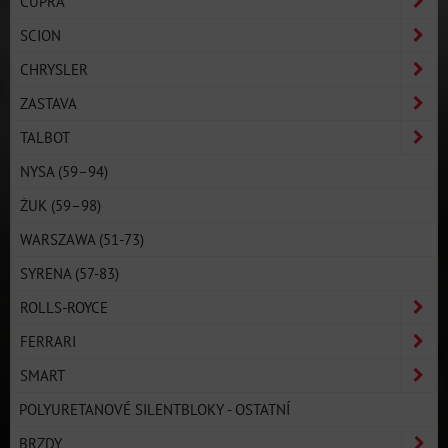
CUPRA
SCION
CHRYSLER
ZASTAVA
TALBOT
NYSA (59–94)
ŻUK (59–98)
WARSZAWA (51-73)
SYRENA (57-83)
ROLLS-ROYCE
FERRARI
SMART
POLYURETANOVÉ SILENTBLOKY - OSTATNÍ
BRZDY