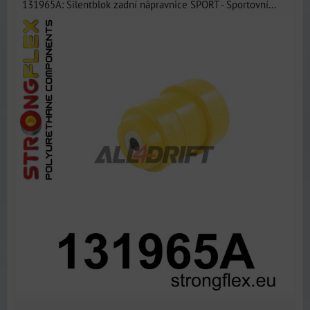
131965A: Silentblok zadní nápravnice SPORT - Sportovní...