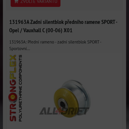
ZVOLTE VARIANTU
131963A Zadní silentblok předního ramene SPORT -
Opel / Vauxhall C (00-06) X01
131963A: Přední rameno - zadní silentblok SPORT -
Sportovní...