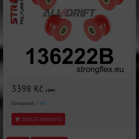
3398 Kč
s DPH
Dostupnost:
3 dni
ZVOLTE VARIANTU