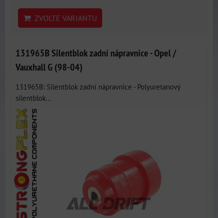
ZVOLTE VARIANTU
131965B Silentblok zadní nápravnice - Opel /
Vauxhall G (98-04)
131965B: Silentblok zadní nápravnice - Polyuretanový
silentblok...