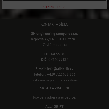
ALL4DRIFT.SHOP
KONTAKT A SÍDLO
SH engineering company s.r.o.
Kaprova 42/14, 110 00 Praha 1
Česká republika
IČO:
14099187
DIČ:
CZ14099187
E-mail:
info@all4drift.cz
Telefon:
+420 722 631 163
(Zákaznická podpora v češtině)
SKLAD A VRACENÍ
Provozní adresa a expedice:
ALL4DRIFT