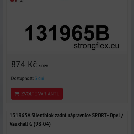
874 Kč
s DPH
Dostupnost:
3 dni
ZVOLTE VARIANTU
131965A Silentblok zadní nápravnice SPORT - Opel /
Vauxhall G (98-04)