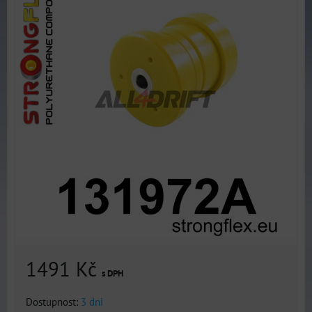
1491 Kč
s DPH
Dostupnost:
3 dni