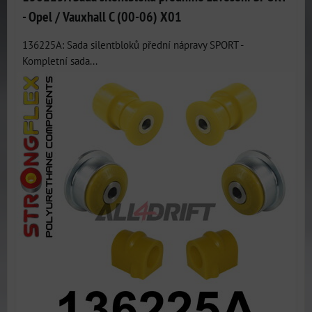
- Opel / Vauxhall C (00-06) X01
136225A: Sada silentbloků přední nápravy SPORT -
Kompletní sada...