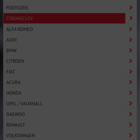
PODVOZEK
STRONGFLEX
ALFA ROMEO
AUDI
BMW
CITROËN
FIAT
ACURA
HONDA
OPEL / VAUXHALL
DAEWOO
RENAULT
VOLKSWAGEN