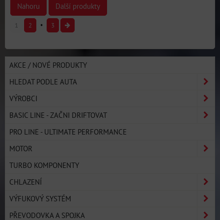
Nahoru
Další produkty
1
2
3
AKCE / NOVÉ PRODUKTY
HLEDAT PODLE AUTA
VÝROBCI
BASIC LINE - ZAČNI DRIFTOVAT
PRO LINE - ULTIMATE PERFORMANCE
MOTOR
TURBO KOMPONENTY
CHLAZENÍ
VÝFUKOVÝ SYSTÉM
PŘEVODOVKA A SPOJKA