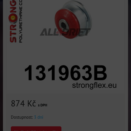
874 Kč
s DPH
Dostupnost:
3 dni