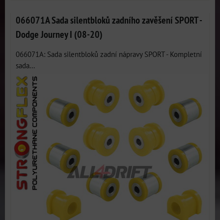
066071A Sada silentbloků zadního zavěšení SPORT -
Dodge Journey I (08-20)
066071A: Sada silentbloků zadní nápravy SPORT - Kompletní
sada...