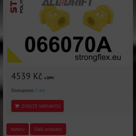
4539 Kč
s DPH
Dostupnost:
3 dni
ZVOLTE VARIANTU
Nahoru
Další produkty