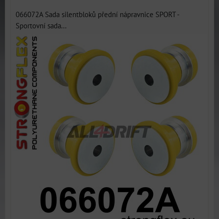
066072A Sada silentbloků přední nápravnice SPORT -
Sportovní sada...