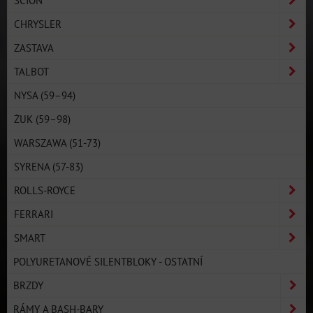
CHRYSLER
ZASTAVA
TALBOT
NYSA (59–94)
ŻUK (59–98)
WARSZAWA (51-73)
SYRENA (57-83)
ROLLS-ROYCE
FERRARI
SMART
POLYURETANOVÉ SILENTBLOKY - OSTATNÍ
BRZDY
RÁMY A BASH-BARY