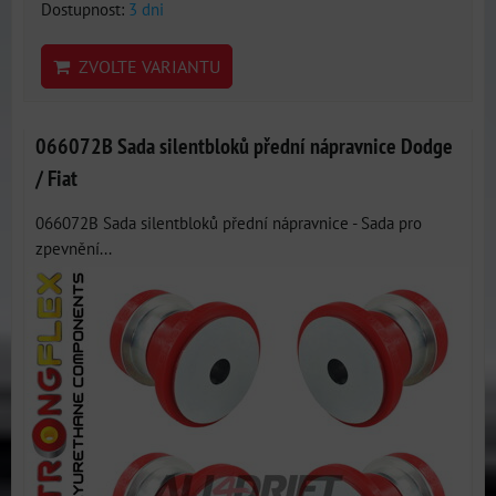
Dostupnost:
3 dni
ZVOLTE VARIANTU
066072B Sada silentbloků přední nápravnice Dodge
/ Fiat
066072B Sada silentbloků přední nápravnice - Sada pro
zpevnění...