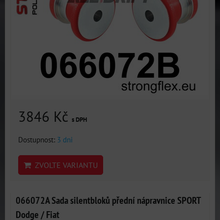
3846 Kč
s DPH
Dostupnost:
3 dni
ZVOLTE VARIANTU
066072A Sada silentbloků přední nápravnice SPORT
Dodge / Fiat