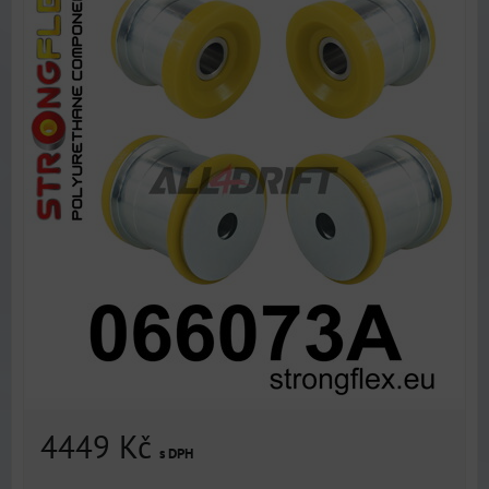
4449 Kč
s DPH