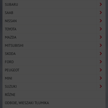
SUBARU
SAAB
NISSAN
TOYOTA
MAZDA
MITSUBISHI
SKODA
FORD
PEUGEOT
MINI
SUZUKI
RÓŻNE
ODBOJE, WIESZAKI TŁUMIKA