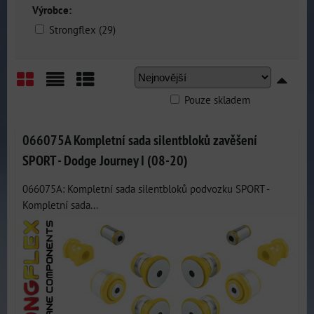
Výrobce:
Strongflex (29)
Pouze skladem
Mřížka
Seznam
Tabulka
066075A Kompletní sada silentbloků zavěšení
SPORT - Dodge Journey I (08-20)
066075A: Kompletní sada silentbloků podvozku SPORT -
Kompletní sada...