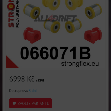
6998 Kč
s DPH
Dostupnost:
3 dni
ZVOLTE VARIANTU