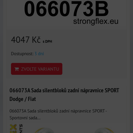
4047 Kč
s DPH
Dostupnost:
3 dni
ZVOLTE VARIANTU
066073A Sada silentbloků zadní nápravnice SPORT
Dodge / Fiat
066073A Sada silentbloků zadní nápravnice SPORT -
Sportovní sada...