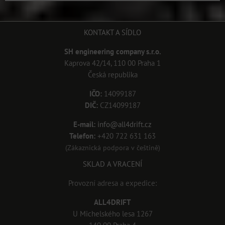
KONTAKT A SÍDLO
SH engineering company s.r.o.
Kaprova 42/14, 110 00 Praha 1
Česká republika
IČO:
14099187
DIČ:
CZ14099187
E-mail:
info@all4drift.cz
Telefon:
+420 722 631 163
(Zákaznická podpora v češtině)
SKLAD A VRACENÍ
Provozní adresa a expedice:
ALL4DRIFT
U Michelského lesa 1267
140 00 Praha 4