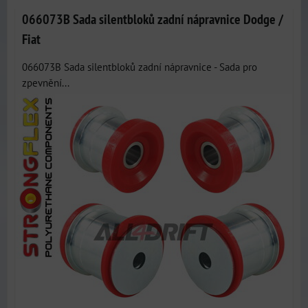
066073B Sada silentbloků zadní nápravnice Dodge /
Fiat
066073B Sada silentbloků zadní nápravnice - Sada pro
zpevnění...