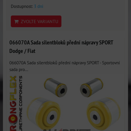
Dostupnost:
3 dni
ZVOLTE VARIANTU
066070A Sada silentbloků přední nápravy SPORT
Dodge / Fiat
066070A Sada silentbloků přední nápravy SPORT - Sportovní
sada pro...