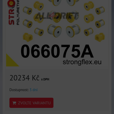
20234 Kč
s DPH
Dostupnost:
3 dni
ZVOLTE VARIANTU