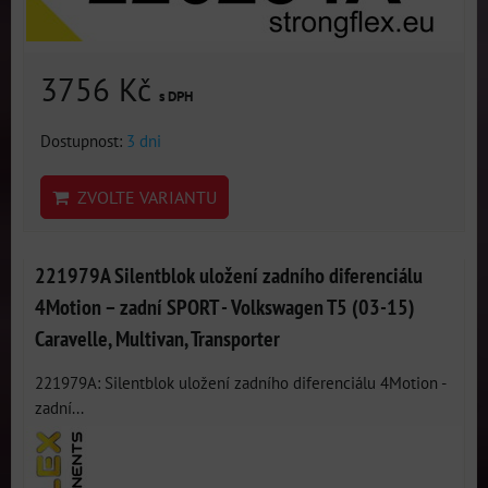
3756 Kč
s DPH
Dostupnost:
3 dni
ZVOLTE VARIANTU
221979A Silentblok uložení zadního diferenciálu
4Motion – zadní SPORT - Volkswagen T5 (03-15)
Caravelle, Multivan, Transporter
221979A: Silentblok uložení zadního diferenciálu 4Motion -
zadní...