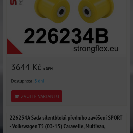
3644 Kč
s DPH
Dostupnost:
3 dni
ZVOLTE VARIANTU
226234A Sada silentbloků předního zavěšení SPORT
- Volkswagen T5 (03-15) Caravelle, Multivan,