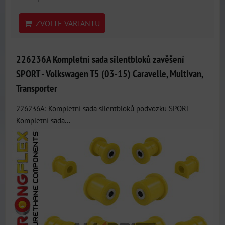
ZVOLTE VARIANTU
226236A Kompletní sada silentbloků zavěšení
SPORT - Volkswagen T5 (03-15) Caravelle, Multivan,
Transporter
226236A: Kompletní sada silentbloků podvozku SPORT -
Kompletní sada...