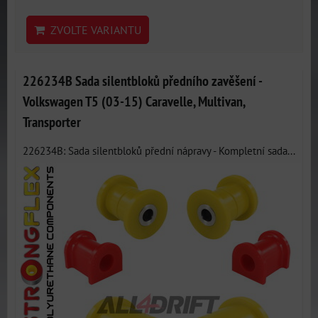
ZVOLTE VARIANTU
226234B Sada silentbloků předního zavěšení -
Volkswagen T5 (03-15) Caravelle, Multivan,
Transporter
226234B: Sada silentbloků přední nápravy - Kompletní sada...