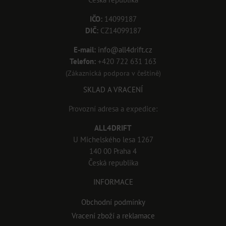
IČO:
14099187
DIČ:
CZ14099187
E-mail:
info@all4drift.cz
Telefon:
+420 722 631 163
(Zákaznická podpora v češtině)
SKLAD A VRACENÍ
Provozní adresa a expedice:
ALL4DRIFT
U Michelského lesa 1267
140 00 Praha 4
Česká republika
INFORMACE
Obchodní podmínky
Vracení zboží a reklamace