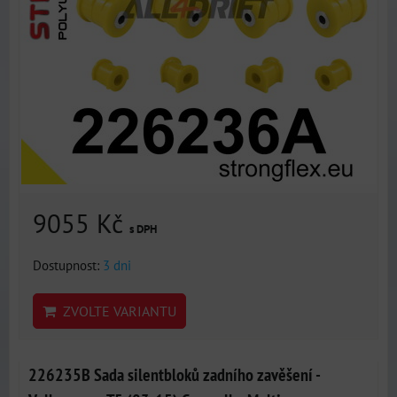
9055 Kč
s DPH
Dostupnost:
3 dni
ZVOLTE VARIANTU
226235B Sada silentbloků zadního zavěšení -