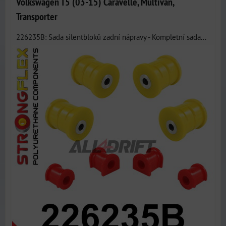
Volkswagen T5 (03-15) Caravelle, Multivan,
Transporter
226235B: Sada silentbloků zadní nápravy - Kompletní sada...