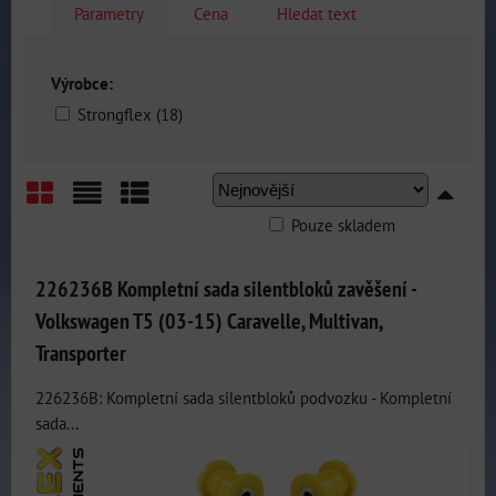
Parametry
Cena
Hledat text
Výrobce:
Strongflex (18)
Pouze skladem
Mřížka
Seznam
Tabulka
226236B Kompletní sada silentbloků zavěšení -
Volkswagen T5 (03-15) Caravelle, Multivan,
Transporter
226236B: Kompletní sada silentbloků podvozku - Kompletní
sada...