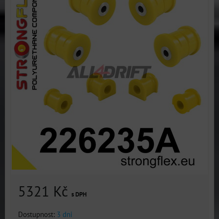
5321 Kč
s DPH
Dostupnost:
3 dni