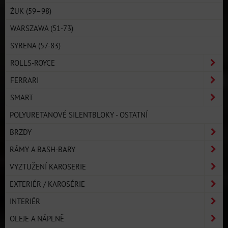
ŻUK (59–98)
WARSZAWA (51-73)
SYRENA (57-83)
ROLLS-ROYCE
FERRARI
SMART
POLYURETANOVÉ SILENTBLOKY - OSTATNÍ
BRZDY
RÁMY A BASH-BARY
VYZTUŽENÍ KAROSERIE
EXTERIÉR / KAROSÉRIE
INTERIÉR
OLEJE A NÁPLNĚ