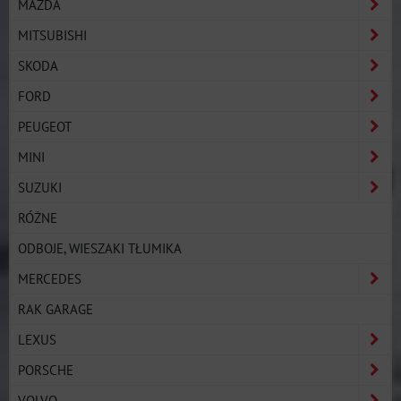
MAZDA
MITSUBISHI
SKODA
FORD
PEUGEOT
MINI
SUZUKI
RÓŻNE
ODBOJE, WIESZAKI TŁUMIKA
MERCEDES
RAK GARAGE
LEXUS
PORSCHE
VOLVO