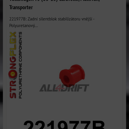
Transporter
221977B: Zadní silentblok stabilizátoru vnější -
Polyuretanový...