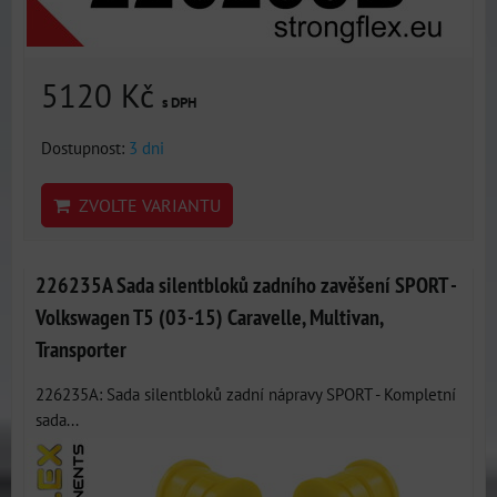
5120 Kč
s DPH
Dostupnost:
3 dni
ZVOLTE VARIANTU
226235A Sada silentbloků zadního zavěšení SPORT -
Volkswagen T5 (03-15) Caravelle, Multivan,
Transporter
226235A: Sada silentbloků zadní nápravy SPORT - Kompletní
sada...