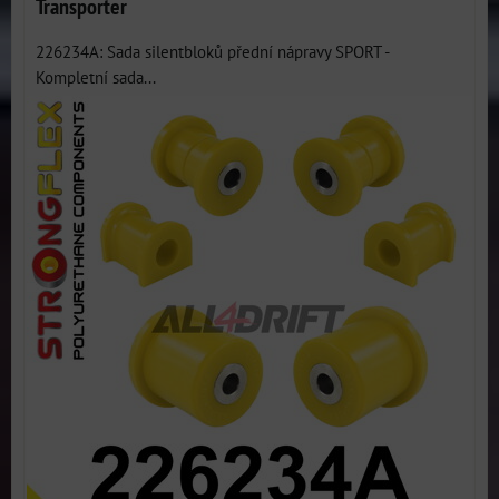
Transporter
226234A: Sada silentbloků přední nápravy SPORT -
Kompletní sada...