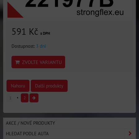
591 Kč
s DPH
Dostupnost:
3 dni
ZVOLTE VARIANTU
Nahoru
Další produkty
1
2
AKCE / NOVÉ PRODUKTY
HLEDAT PODLE AUTA