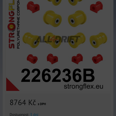
8764 Kč
s DPH
Dostupnost:
3 dni