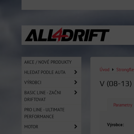
AKCE / NOVÉ PRODUKTY
Úvod
Strongfl
HLEDAT PODLE AUTA
V (08-13)
VÝROBCI
BASIC LINE - ZAČNI
DRIFTOVAT
Parametry
PRO LINE - ULTIMATE
PERFORMANCE
Výrobce:
MOTOR