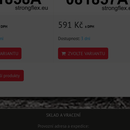
591 Kč
s DPH
s DPH
ni
Dostupnost:
3 dni
ARIANTU
ZVOLTE VARIANTU
ší produkty
SKLAD A VRACENÍ
Provozní adresa a expedice: