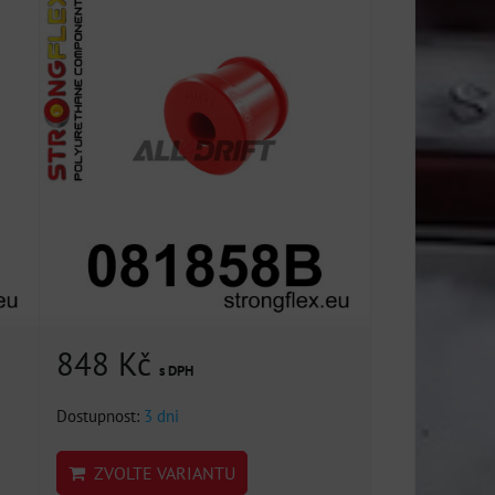
848 Kč
s DPH
Dostupnost:
3 dni
ZVOLTE VARIANTU