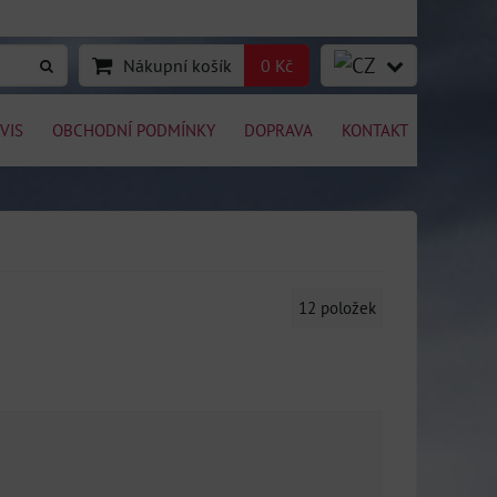
Nákupní košík
0 Kč
VIS
OBCHODNÍ PODMÍNKY
DOPRAVA
KONTAKT
12
položek