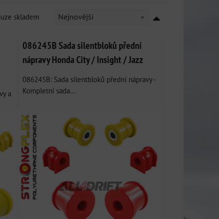
ouze skladem
Nejnovější
086245B Sada silentbloků přední
nápravy Honda City / Insight / Jazz
086245B: Sada silentbloků přední nápravy -
Kompletní sada...
vy a