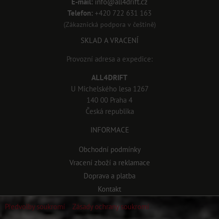
E-mail:
info@all4drift.cz
Telefon:
+420 722 631 163
(Zákaznická podpora v češtině)
SKLAD A VRACENÍ
Provozní adresa a expedice:
ALL4DRIFT
U Michelského lesa 1267
140 00 Praha 4
Česká republika
INFORMACE
Obchodní podmínky
Vracení zboží a reklamace
Doprava a platba
Kontakt
Předvolby soukromí
Zásady ochrany soukromí