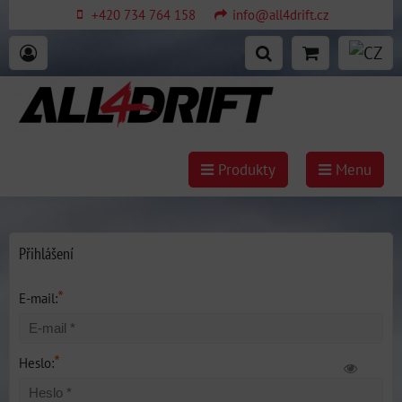
+420 734 764 158
info@all4drift.cz
Produkty
Menu
Přihlášení
*
E-mail:
*
Heslo: