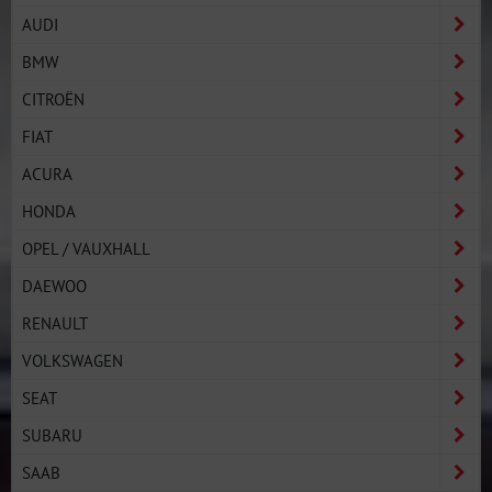
AUDI
BMW
CITROËN
FIAT
ACURA
HONDA
OPEL / VAUXHALL
DAEWOO
RENAULT
VOLKSWAGEN
SEAT
SUBARU
SAAB