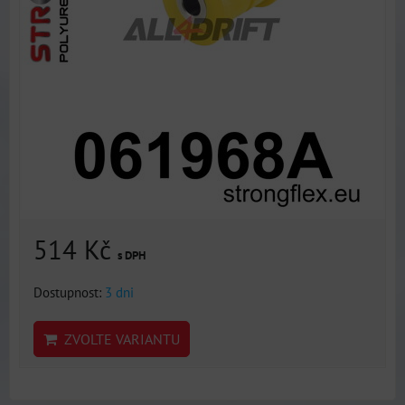
514 Kč
s DPH
Dostupnost:
3 dni
ZVOLTE VARIANTU