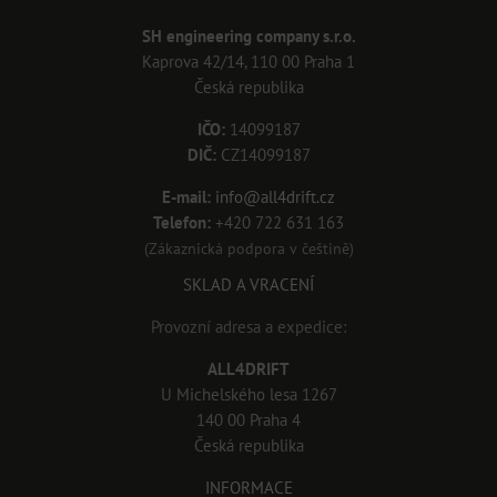
SH engineering company s.r.o.
Kaprova 42/14, 110 00 Praha 1
Česká republika
IČO:
14099187
DIČ:
CZ14099187
E-mail:
info@all4drift.cz
Telefon:
+420 722 631 163
(Zákaznická podpora v češtině)
SKLAD A VRACENÍ
Provozní adresa a expedice:
ALL4DRIFT
U Michelského lesa 1267
140 00 Praha 4
Česká republika
INFORMACE