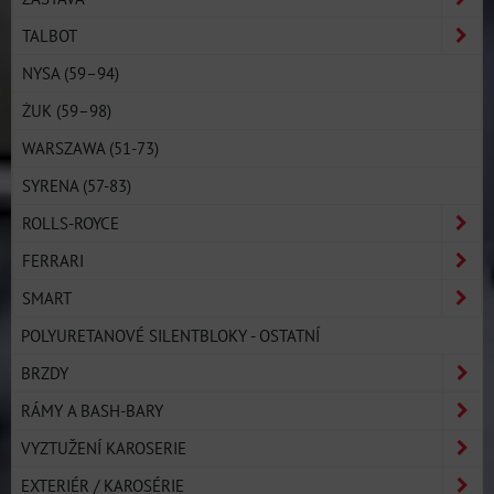
TALBOT
NYSA (59–94)
ŻUK (59–98)
WARSZAWA (51-73)
SYRENA (57-83)
ROLLS-ROYCE
FERRARI
SMART
POLYURETANOVÉ SILENTBLOKY - OSTATNÍ
BRZDY
RÁMY A BASH-BARY
VYZTUŽENÍ KAROSERIE
EXTERIÉR / KAROSÉRIE