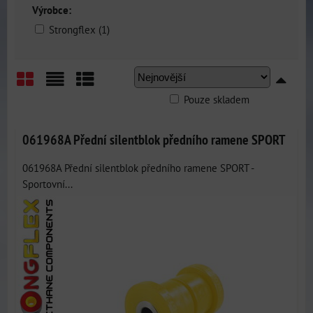
Výrobce:
Strongflex (1)
Pouze skladem
Mřížka
Seznam
Tabulka
061968A Přední silentblok předního ramene SPORT
061968A Přední silentblok předního ramene SPORT -
Sportovní...