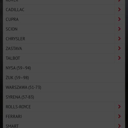
CADILLAC
CUPRA
SCION
CHRYSLER
ZASTAVA
TALBOT
NYSA (59–94)
ŻUK (59–98)
WARSZAWA (51-73)
SYRENA (57-83)
ROLLS-ROYCE
FERRARI
SMART