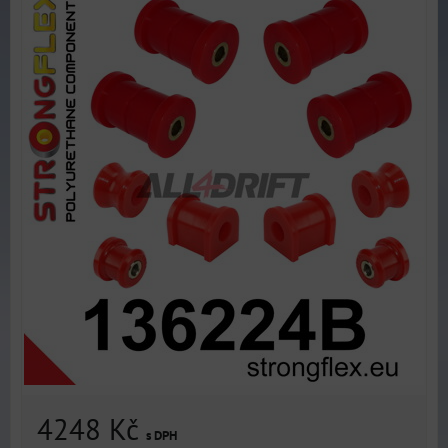
4248 Kč
s DPH