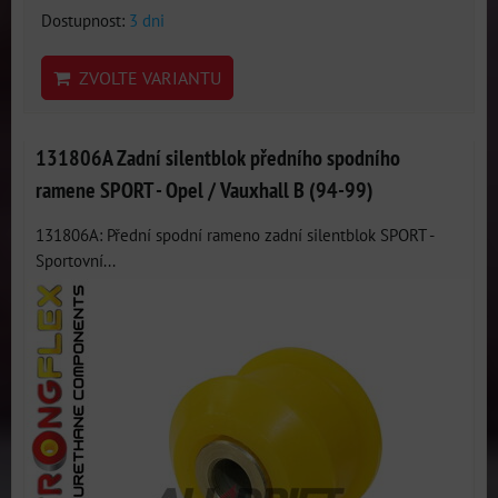
Dostupnost:
3 dni
ZVOLTE VARIANTU
131806A Zadní silentblok předního spodního
ramene SPORT - Opel / Vauxhall B (94-99)
131806A: Přední spodní rameno zadní silentblok SPORT -
Sportovní...