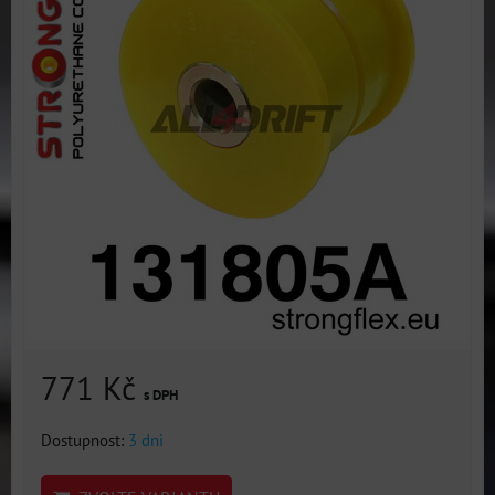
771 Kč
s DPH
Dostupnost:
3 dni