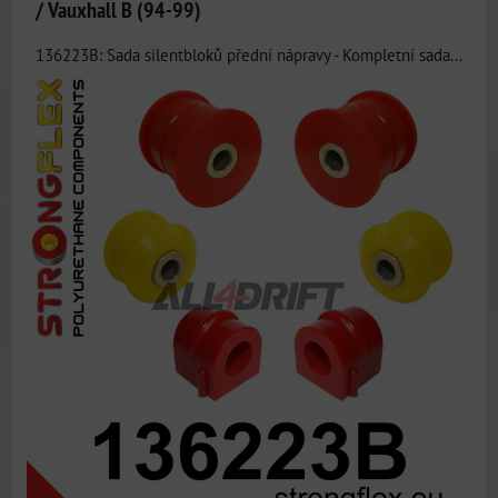
/ Vauxhall B (94-99)
136223B: Sada silentbloků přední nápravy - Kompletní sada...