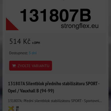
514 Kč
s DPH
Dostupnost:
3 dni
ZVOLTE VARIANTU
131807A Silentblok předního stabilizátoru SPORT -
Opel / Vauxhall B (94-99)
131807A: Přední silentblok stabilizátoru SPORT - Sportovní...