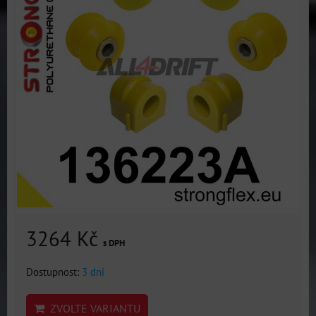
3264 Kč
s DPH
Dostupnost:
3 dni
ZVOLTE VARIANTU