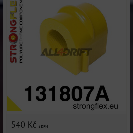
540 Kč
s DPH