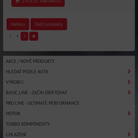
ZVOLTE VARIANTU
Nahoru
Další produkty
1
2
AKCE / NOVÉ PRODUKTY
HLEDAT PODLE AUTA
VÝROBCI
BASIC LINE - ZAČNI DRIFTOVAT
PRO LINE - ULTIMATE PERFORMANCE
MOTOR
TURBO KOMPONENTY
CHLAZENÍ