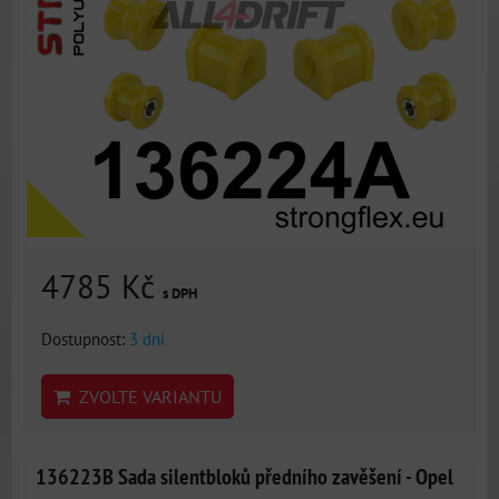
4785 Kč
s DPH
Dostupnost:
3 dni
ZVOLTE VARIANTU
136223B Sada silentbloků předního zavěšení - Opel