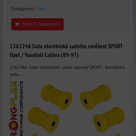
Dostupnost:
3 dni
ZVOLTE VARIANTU
136224A Sada silentbloků zadního zavěšení SPORT -
Opel / Vauxhall Calibra (89-97)
136224A: Sada silentbloků zadní nápravy SPORT - Kompletní
sada...