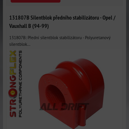
131807B Silentblok předního stabilizátoru - Opel /
Vauxhall B (94-99)
131807B: Přední silentblok stabilizátoru - Polyuretanový
silentblok...