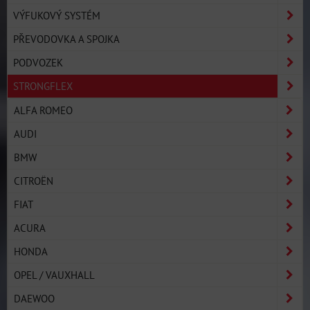
VÝFUKOVÝ SYSTÉM
PŘEVODOVKA A SPOJKA
PODVOZEK
STRONGFLEX
ALFA ROMEO
AUDI
BMW
CITROËN
FIAT
ACURA
HONDA
OPEL / VAUXHALL
DAEWOO