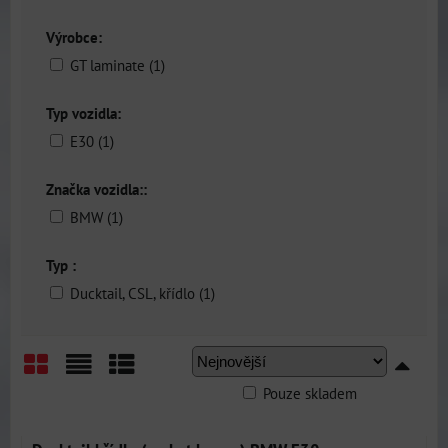
Výrobce:
GT laminate (1)
Typ vozidla:
E30 (1)
Značka vozidla::
BMW (1)
Typ :
Ducktail, CSL, křídlo (1)
Pouze skladem
Mřížka
Seznam
Tabulka