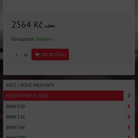
2564 Kč
s DPH
Dostupnost:
Skladem
DO KOŠÍKU
ks
AKCE / NOVÉ PRODUKTY
HLEDAT PODLE AUTA
BMW E30
BMW E36
BMW E46
BMW E9X