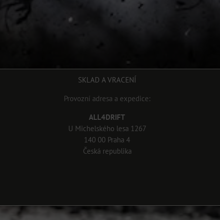
SKLAD A VRACENÍ
Provozní adresa a expedice:
ALL4DRIFT
U Michelského lesa 1267
140 00 Praha 4
Česká republika