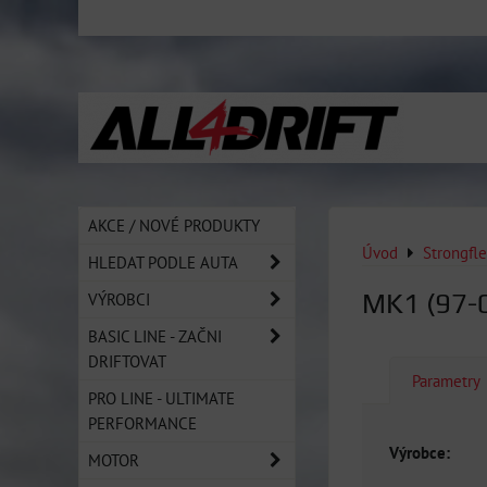
AKCE / NOVÉ PRODUKTY
Úvod
Strongfl
HLEDAT PODLE AUTA
MK1 (97-
VÝROBCI
BASIC LINE - ZAČNI
DRIFTOVAT
Parametry
PRO LINE - ULTIMATE
PERFORMANCE
Výrobce:
MOTOR