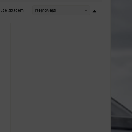
ouze skladem
Nejnovější