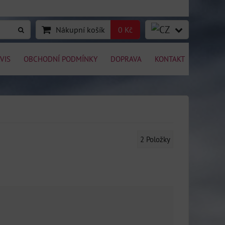
Nákupní košík
0 Kč
VIS
OBCHODNÍ PODMÍNKY
DOPRAVA
KONTAKT
2
Položky