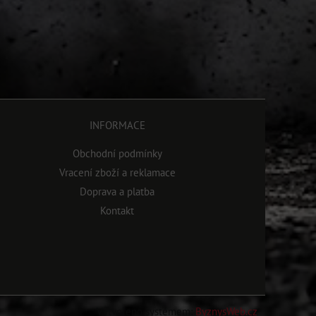
INFORMACE
Obchodní podmínky
Vracení zboží a reklamace
Doprava a platba
Kontakt
Vytvořeno systémem:
ByznysWeb.cz