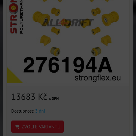
13683 Kč
s DPH
Dostupnost:
3 dni
ZVOLTE VARIANTU