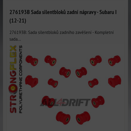
276193B Sada silentbloků zadní nápravy - Subaru I
(12-21)
276193B: Sada silentbloků zadního zavěšení - Kompletní
sada...