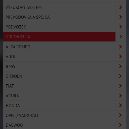
VÝFUKOVÝ SYSTÉM
PŘEVODOVKA A SPOJKA
PODVOZEK
STRONGFLEX
ALFA ROMEO
AUDI
BMW
CITROËN
FIAT
ACURA
HONDA
OPEL / VAUXHALL
DAEWOO