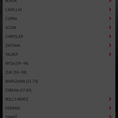
ROVER
CADILLAC
CUPRA
SCION
CHRYSLER
ZASTAVA
TALBOT
NYSA (59–94)
ŻUK (59–98)
WARSZAWA (51-73)
SYRENA (57-83)
ROLLS-ROYCE
FERRARI
SMART