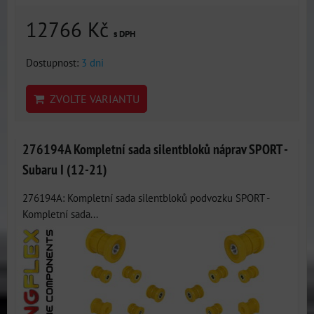
12766 Kč
s DPH
Dostupnost:
3 dni
ZVOLTE VARIANTU
276194A Kompletní sada silentbloků náprav SPORT -
Subaru I (12-21)
276194A: Kompletní sada silentbloků podvozku SPORT -
Kompletní sada...