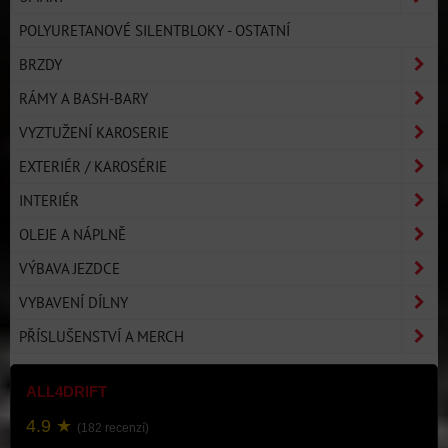
POLYURETANOVÉ SILENTBLOKY - OSTATNÍ
BRZDY
RÁMY A BASH-BARY
VYZTUŽENÍ KAROSERIE
EXTERIÉR / KAROSÉRIE
INTERIÉR
OLEJE A NÁPLNĚ
VÝBAVA JEZDCE
VYBAVENÍ DÍLNY
PŘÍSLUŠENSTVÍ A MERCH
ALL4DRIFT
4.9 ★
(182 recenzí)