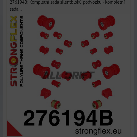
276194B: Kompletní sada silentbloků podvozku - Kompletní
sada...