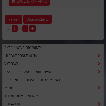
ZVOLTE VARIANTU
Nahoru
Další produkty
1
2
4
AKCE / NOVÉ PRODUKTY
HLEDAT PODLE AUTA
VÝROBCI
BASIC LINE - ZAČNI DRIFTOVAT
PRO LINE - ULTIMATE PERFORMANCE
MOTOR
TURBO KOMPONENTY
CHLAZENÍ