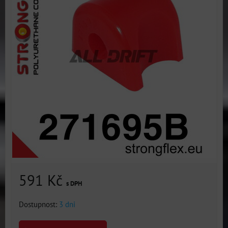
591 Kč
s DPH
Dostupnost:
3 dni