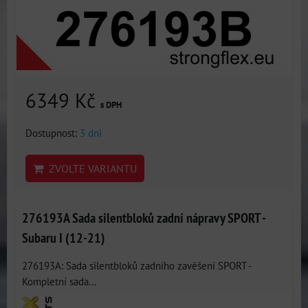
6349 Kč
s DPH
Dostupnost:
3 dni
ZVOLTE VARIANTU
276193A Sada silentbloků zadní nápravy SPORT -
Subaru I (12-21)
276193A: Sada silentbloků zadního zavěšení SPORT -
Kompletní sada...