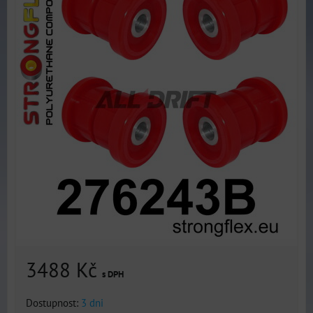
3488 Kč
s DPH
Dostupnost:
3 dni