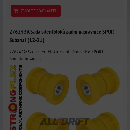
ZVOLTE VARIANTU
276243A Sada silentbloků zadní nápravnice SPORT -
Subaru I (12-21)
276243A: Sada silentbloků zadní nápravnice SPORT -
Kompletní sada...