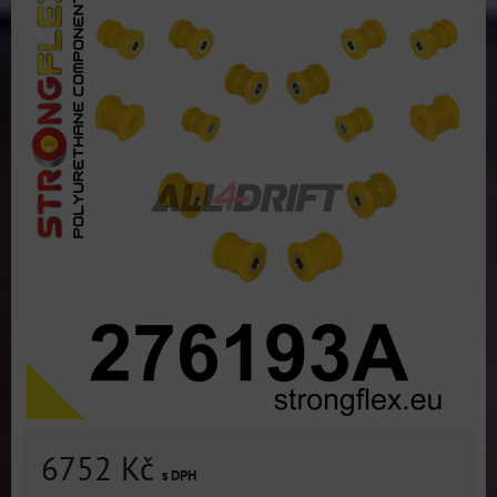
6752 Kč
s DPH