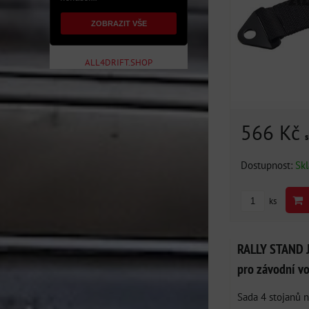
ZOBRAZIT VŠE
ALL4DRIFT.SHOP
566 Kč
Dostupnost:
Sk
ks
RALLY STAND 
pro závodní v
Sada 4 stojanů n