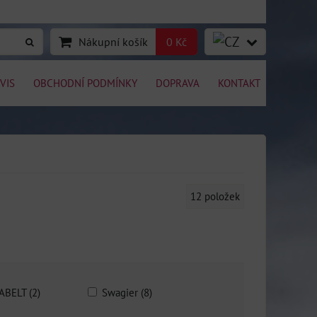
Nákupní košík
0 Kč
VIS
OBCHODNÍ PODMÍNKY
DOPRAVA
KONTAKT
12
položek
ABELT (2)
Swagier (8)