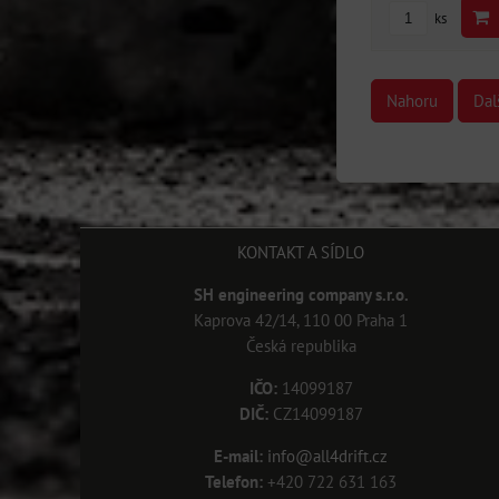
ks
Nahoru
Dal
KONTAKT A SÍDLO
SH engineering company s.r.o.
Kaprova 42/14, 110 00 Praha 1
Česká republika
IČO:
14099187
DIČ:
CZ14099187
E-mail:
info@all4drift.cz
Telefon:
+420 722 631 163