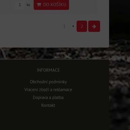
DO KOŠÍKU
ks
1
2
INFORMACE
Obchodní podmínky
Vracení zboží a reklamace
Doprava a platba
Kontakt