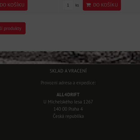
DO KOŠÍKU
DO KOŠÍKU
ks
ší produkty
SKLAD A VRACENÍ
Provozní adresa a expedice:
ALL4DRIFT
U Michelského lesa 1267
140 00 Praha 4
Česká republika