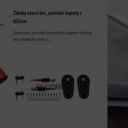
Zámky otevírání, zavírání kapoty s
klíčem
ame
Sportovní zavírání (otevírání) kapoty vhodné
pro jakékoliv auto s...