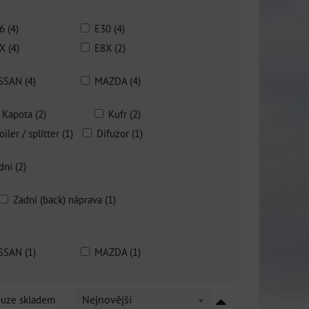
6 (4)
E30 (4)
X (4)
E8X (2)
SSAN (4)
MAZDA (4)
Kapota (2)
Kufr (2)
iler / splitter (1)
Difuzor (1)
dní (2)
Zadní (back) náprava (1)
SSAN (1)
MAZDA (1)
ouze skladem
Nejnovější