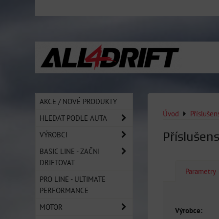
AKCE / NOVÉ PRODUKTY
Úvod
Přísluše
HLEDAT PODLE AUTA
Příslušens
VÝROBCI
BASIC LINE - ZAČNI
DRIFTOVAT
Parametry
PRO LINE - ULTIMATE
PERFORMANCE
MOTOR
Výrobce: