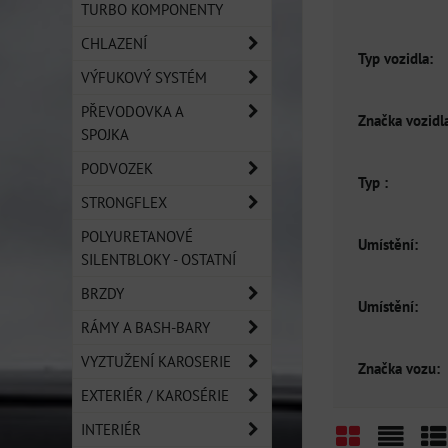
TURBO KOMPONENTY
CHLAZENÍ
Typ vozidla:
VÝFUKOVÝ SYSTÉM
PŘEVODOVKA A
Značka vozidla
SPOJKA
PODVOZEK
Typ :
STRONGFLEX
POLYURETANOVÉ
Umístění:
SILENTBLOKY - OSTATNÍ
BRZDY
Umístění:
RÁMY A BASH-BARY
VYZTUŽENÍ KAROSERIE
Značka vozu:
EXTERIÉR / KAROSÉRIE
INTERIÉR