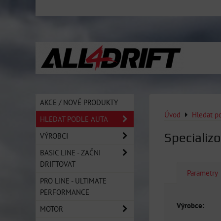
AKCE / NOVÉ PRODUKTY
Úvod
Hledat p
HLEDAT PODLE AUTA
Specializ
VÝROBCI
BASIC LINE - ZAČNI
DRIFTOVAT
Parametry
PRO LINE - ULTIMATE
PERFORMANCE
Výrobce:
MOTOR