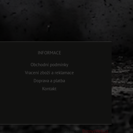
INFORMACE
Obchodní podmínky
Vracení zboží a reklamace
Doprava a platba
Kontakt
Vytvořeno systémem:
ByznysWeb.cz