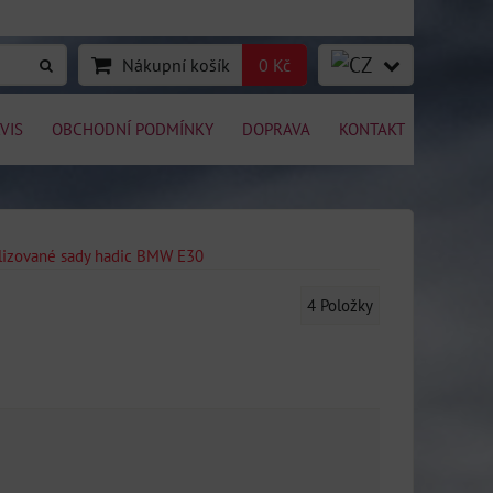
Nákupní košík
0 Kč
VIS
OBCHODNÍ PODMÍNKY
DOPRAVA
KONTAKT
lizované sady hadic BMW E30
4
Položky