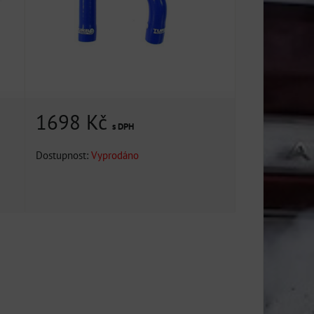
1698 Kč
s DPH
Dostupnost:
Vyprodáno