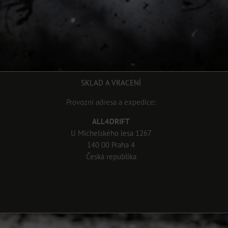
SKLAD A VRACENÍ
Provozní adresa a expedice:
ALL4DRIFT
U Michelského lesa 1267
140 00 Praha 4
Česká republika