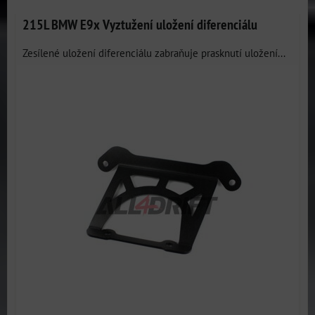
215L BMW E9x Vyztužení uložení diferenciálu
Zesílené uložení diferenciálu zabraňuje prasknutí uložení...