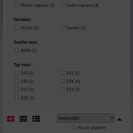
Přední náprava (3)
Zadní náprava (4)
Umístění:
Vrchní (5)
Spodní (1)
Značka vozu:
BMW (7)
Typ vozu:
E60 (1)
E61 (1)
E90 (2)
E9X (6)
E92 (3)
E93 (2)
E8X (1)
Pouze skladem
Mřížka
Seznam
Tabulka