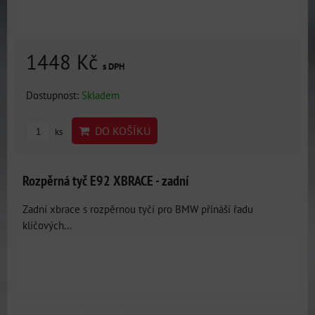
1448 Kč
s DPH
Dostupnost:
Skladem
DO KOŠÍKU
ks
Rozpěrná tyč E92 XBRACE - zadní
Zadní xbrace s rozpěrnou tyčí pro BMW přináší řadu
klíčových...