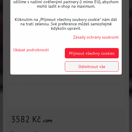
sdílíme s našimi ověřenými partnery (i mimo EU), abychom
mohli ladit e-shop na maximum.
Kliknutím na „Přijmout všechny soubory cookie" nám dáš
na trati zelenou. Své preference můžeš samozřejmě
kdykoliv upravit.
Zásady ochrany soukromí
Ukázat podrobnosti
Přijmout všechny cookies
Odmítnout vše
3582 Kč
s DPH