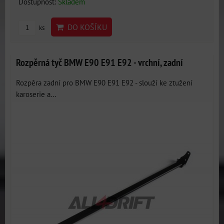
Dostupnost:
Skladem
DO KOŠÍKU
ks
Rozpěrná tyč BMW E90 E91 E92 - vrchní, zadní
Rozpěra zadní pro BMW E90 E91 E92 - slouží ke ztužení
karoserie a...