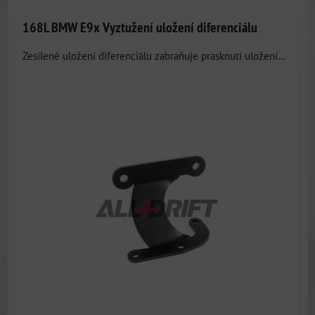
168L BMW E9x Vyztužení uložení diferenciálu
Zesílené uložení diferenciálu zabraňuje prasknutí uložení...