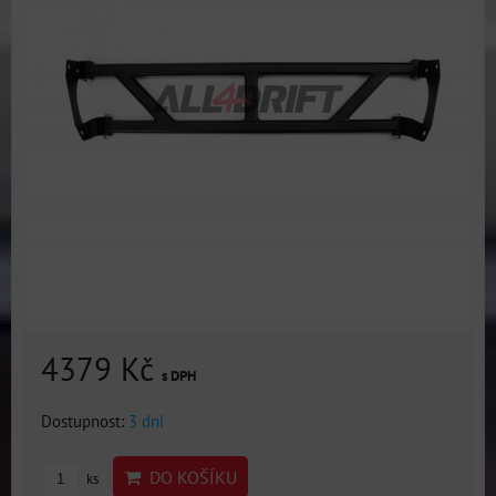
4379 Kč
s DPH
Dostupnost:
3 dni
DO KOŠÍKU
ks