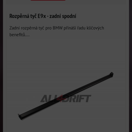
Rozpěrná tyč E9x - zadní spodní
Zadní rozpěrná tyč pro BMW přináší řadu klíčových
benefitů....