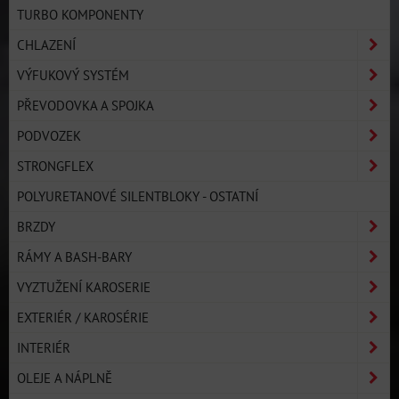
TURBO KOMPONENTY
CHLAZENÍ
VÝFUKOVÝ SYSTÉM
PŘEVODOVKA A SPOJKA
PODVOZEK
STRONGFLEX
POLYURETANOVÉ SILENTBLOKY - OSTATNÍ
BRZDY
RÁMY A BASH-BARY
VYZTUŽENÍ KAROSERIE
EXTERIÉR / KAROSÉRIE
INTERIÉR
OLEJE A NÁPLNĚ