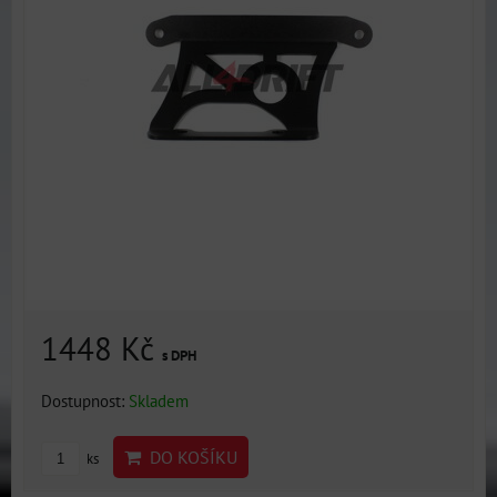
1448 Kč
s DPH
Dostupnost:
Skladem
DO KOŠÍKU
ks