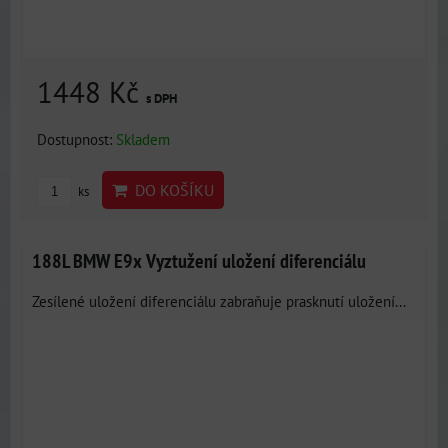
1448 Kč
s DPH
Dostupnost:
Skladem
DO KOŠÍKU
ks
188L BMW E9x Vyztužení uložení diferenciálu
Zesílené uložení diferenciálu zabraňuje prasknutí uložení...