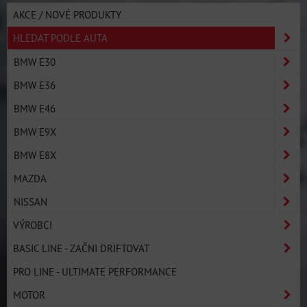
AKCE / NOVÉ PRODUKTY
HLEDAT PODLE AUTA
BMW E30
BMW E36
BMW E46
BMW E9X
BMW E8X
MAZDA
NISSAN
VÝROBCI
BASIC LINE - ZAČNI DRIFTOVAT
PRO LINE - ULTIMATE PERFORMANCE
MOTOR