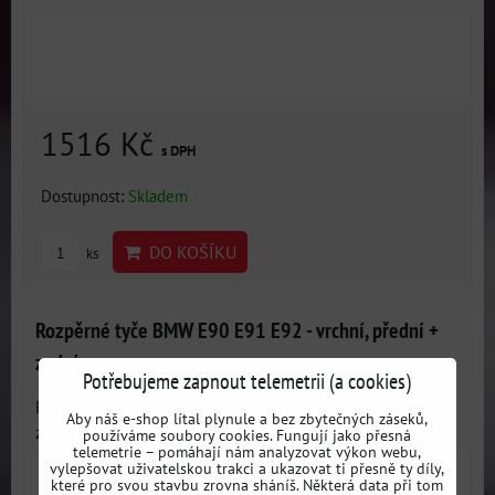
1516 Kč
s DPH
Dostupnost:
Skladem
DO KOŠÍKU
ks
Rozpěrné tyče BMW E90 E91 E92 - vrchní, přední +
zadní
Potřebujeme zapnout telemetrii (a cookies)
Rozpěra přední a zadní pro BMW E90 E91 E92 - slouží ke
Aby náš e-shop lítal plynule a bez zbytečných záseků,
ztužení...
používáme soubory cookies. Fungují jako přesná
telemetrie – pomáhají nám analyzovat výkon webu,
vylepšovat uživatelskou trakci a ukazovat ti přesně ty díly,
které pro svou stavbu zrovna sháníš. Některá data při tom