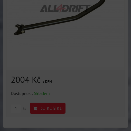
2004 Kč
s DPH
Dostupnost:
Skladem
DO KOŠÍKU
ks