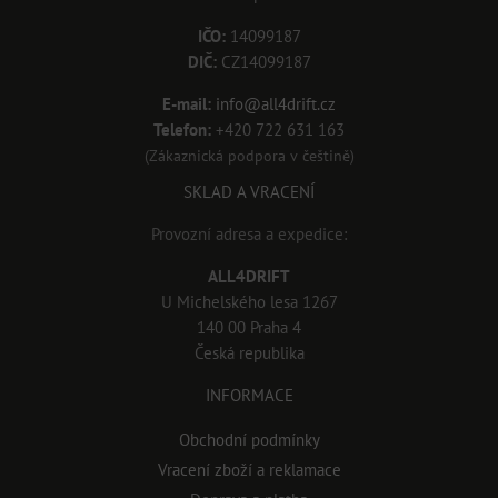
IČO:
14099187
DIČ:
CZ14099187
E-mail:
info@all4drift.cz
Telefon:
+420 722 631 163
(Zákaznická podpora v češtině)
SKLAD A VRACENÍ
Provozní adresa a expedice:
ALL4DRIFT
U Michelského lesa 1267
140 00 Praha 4
Česká republika
INFORMACE
Obchodní podmínky
Vracení zboží a reklamace