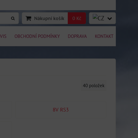
Nákupní košík
0 Kč
VIS
OBCHODNÍ PODMÍNKY
DOPRAVA
KONTAKT
40
položek
8V RS3