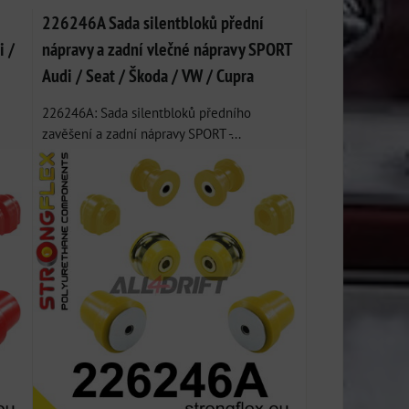
226246A Sada silentbloků přední
i /
nápravy a zadní vlečné nápravy SPORT
Audi / Seat / Škoda / VW / Cupra
226246A: Sada silentbloků předního
zavěšení a zadní nápravy SPORT -...