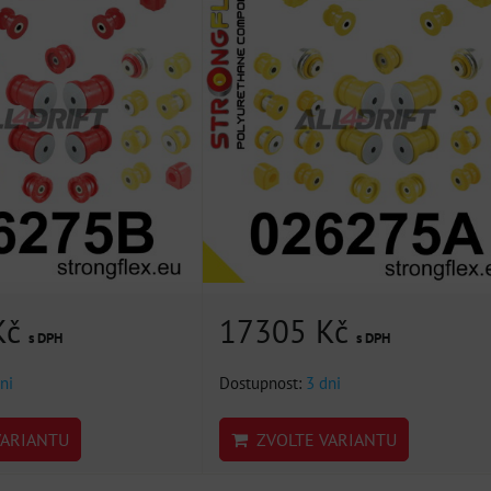
Kč
17305 Kč
s DPH
s DPH
ni
Dostupnost:
3 dni
ARIANTU
ZVOLTE VARIANTU