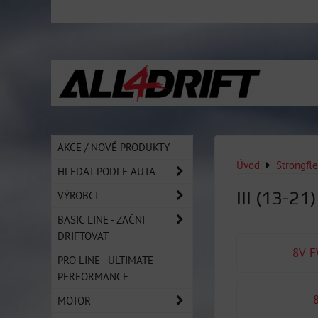
AKCE / NOVÉ PRODUKTY
Úvod
Strongfl
HLEDAT PODLE AUTA
III (13-21
VÝROBCI
BASIC LINE - ZAČNI
DRIFTOVAT
8V F
PRO LINE - ULTIMATE
PERFORMANCE
MOTOR