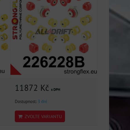
11872 Kč
s DPH
Dostupnost:
3 dni
ZVOLTE VARIANTU