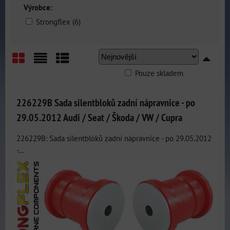
Výrobce:
Strongflex (6)
Pouze skladem
Mřížka
Seznam
Tabulka
226229B Sada silentbloků zadní nápravnice - po
29.05.2012 Audi / Seat / Škoda / VW / Cupra
226229B: Sada silentbloků zadní nápravnice - po 29.05.2012
-...