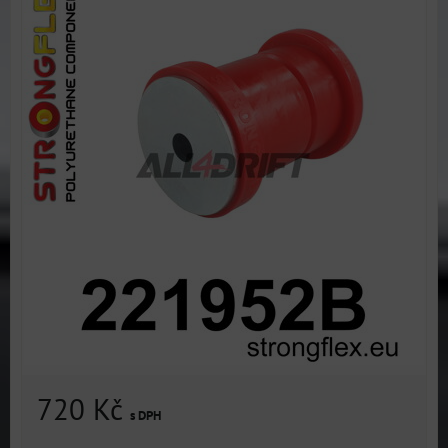
720 Kč
s DPH