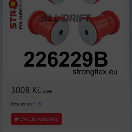
3008 Kč
s DPH
Dostupnost:
3 dni
ZVOLTE VARIANTU