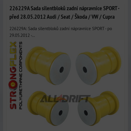
226229A Sada silentbloků zadní nápravnice SPORT -
před 28.05.2012 Audi / Seat / Škoda / VW / Cupra
226229A: Sada silentbloků zadní nápravnice SPORT - po
29.05.2012 -...