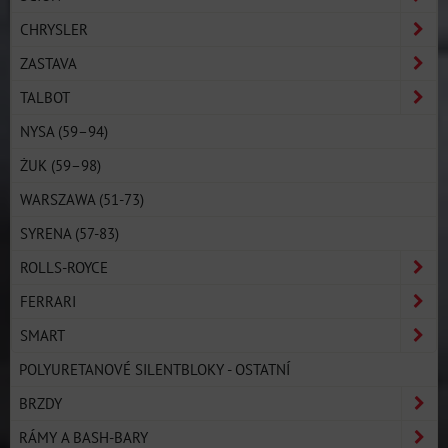
CHRYSLER
ZASTAVA
TALBOT
NYSA (59–94)
ŻUK (59–98)
WARSZAWA (51-73)
SYRENA (57-83)
ROLLS-ROYCE
FERRARI
SMART
POLYURETANOVÉ SILENTBLOKY - OSTATNÍ
BRZDY
RÁMY A BASH-BARY