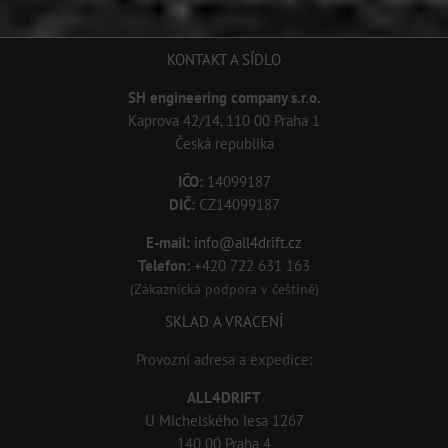
KONTAKT A SÍDLO
SH engineering company s.r.o.
Kaprova 42/14, 110 00 Praha 1
Česká republika
IČO:
14099187
DIČ:
CZ14099187
E-mail:
info@all4drift.cz
Telefon:
+420 722 631 163
(Zákaznická podpora v češtině)
SKLAD A VRACENÍ
Provozní adresa a expedice:
ALL4DRIFT
U Michelského lesa 1267
140 00 Praha 4