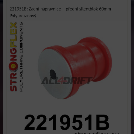
221951B: Zadní nápravnice – přední silentblok 60mm -
Polyuretanový...