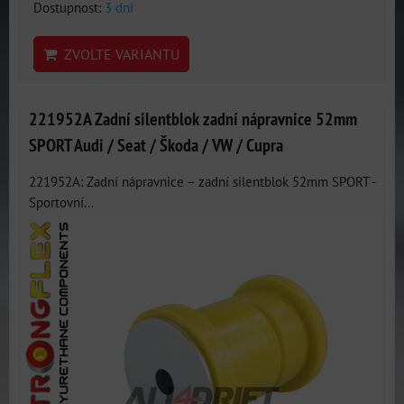
Dostupnost:
3 dni
ZVOLTE VARIANTU
221952A Zadní silentblok zadní nápravnice 52mm
SPORT Audi / Seat / Škoda / VW / Cupra
221952A: Zadní nápravnice – zadní silentblok 52mm SPORT -
Sportovní...