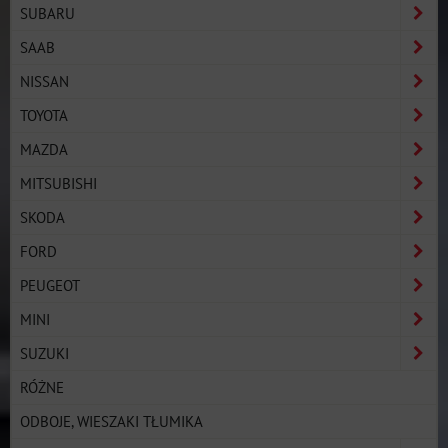
SUBARU
SAAB
NISSAN
TOYOTA
MAZDA
MITSUBISHI
SKODA
FORD
PEUGEOT
MINI
SUZUKI
RÓŻNE
ODBOJE, WIESZAKI TŁUMIKA