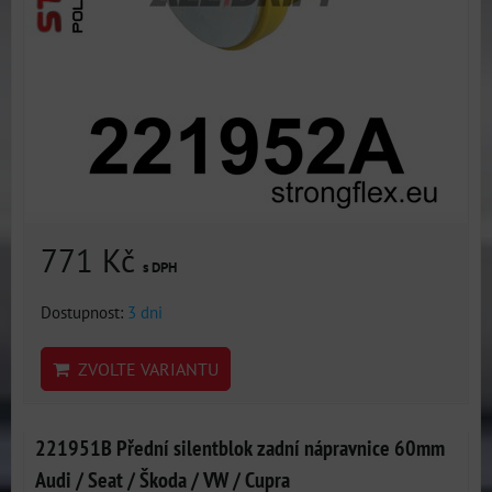
771 Kč
s DPH
Dostupnost:
3 dni
ZVOLTE VARIANTU
221951B Přední silentblok zadní nápravnice 60mm
Audi / Seat / Škoda / VW / Cupra