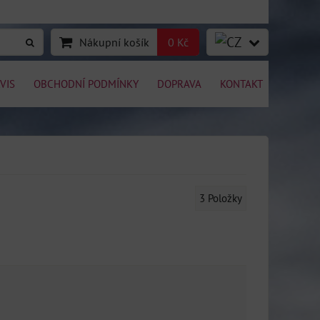
Nákupní košík
0 Kč
VIS
OBCHODNÍ PODMÍNKY
DOPRAVA
KONTAKT
3
Položky