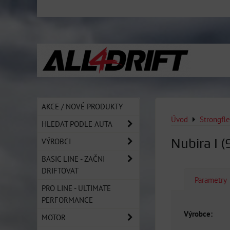
AKCE / NOVÉ PRODUKTY
Úvod
Strongfl
HLEDAT PODLE AUTA
Nubira I (
VÝROBCI
BASIC LINE - ZAČNI
DRIFTOVAT
Parametry
PRO LINE - ULTIMATE
PERFORMANCE
Výrobce:
MOTOR