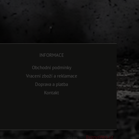
INFORMACE
Obchodní podmínky
Vracení zboží a reklamace
Doprava a platba
Kontakt
Vytvořeno systémem:
ByznysWeb.cz