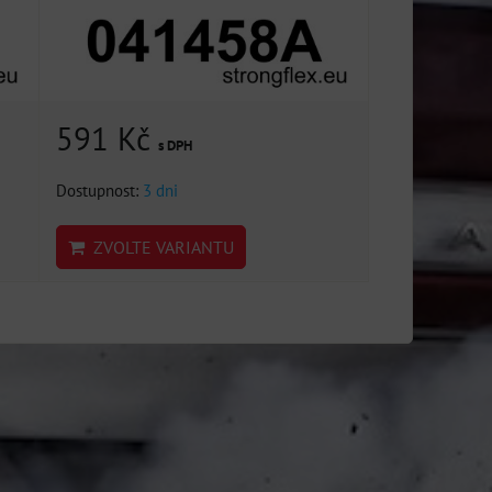
591 Kč
s DPH
Dostupnost:
3 dni
ZVOLTE VARIANTU