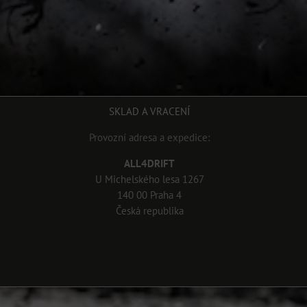
SKLAD A VRACENÍ
Provozní adresa a expedice:
ALL4DRIFT
U Michelského lesa 1267
140 00 Praha 4
Česká republika