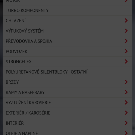
MOTOR
TURBO KOMPONENTY
CHLAZENÍ
VÝFUKOVÝ SYSTÉM
PŘEVODOVKA A SPOJKA
PODVOZEK
STRONGFLEX
POLYURETANOVÉ SILENTBLOKY - OSTATNÍ
BRZDY
RÁMY A BASH-BARY
VYZTUŽENÍ KAROSERIE
EXTERIÉR / KAROSÉRIE
INTERIÉR
OLEJE A NÁPLNĚ