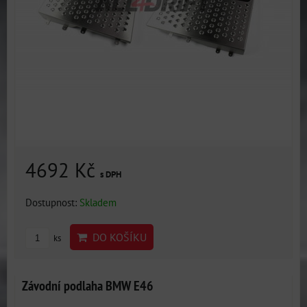
4692 Kč
s DPH
Dostupnost:
Skladem
DO KOŠÍKU
ks
Závodní podlaha BMW E46