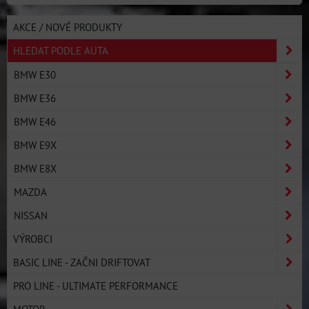
AKCE / NOVÉ PRODUKTY
HLEDAT PODLE AUTA
BMW E30
BMW E36
BMW E46
BMW E9X
BMW E8X
MAZDA
NISSAN
VÝROBCI
BASIC LINE - ZAČNI DRIFTOVAT
PRO LINE - ULTIMATE PERFORMANCE