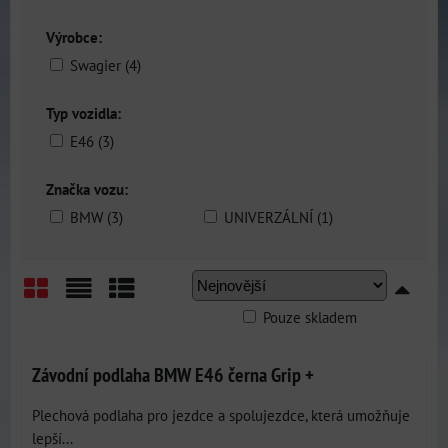
Výrobce:
Swagier (4)
Typ vozidla:
E46 (3)
Značka vozu:
BMW (3)
UNIVERZÁLNÍ (1)
Pouze skladem
Mřížka
Seznam
Tabulka
Závodní podlaha BMW E46 černa Grip +
Plechová podlaha pro jezdce a spolujezdce, která umožňuje
lepší...