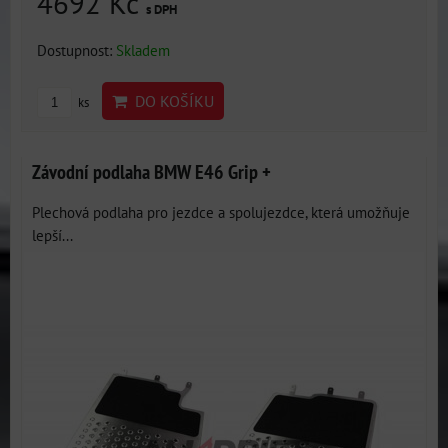
4692 Kč
s DPH
Dostupnost:
Skladem
DO KOŠÍKU
ks
Závodní podlaha BMW E46 Grip +
Plechová podlaha pro jezdce a spolujezdce, která umožňuje
lepší...