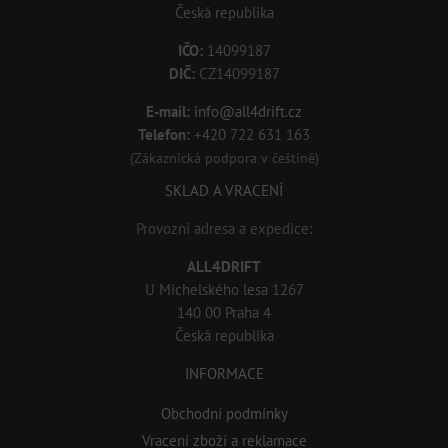
Česká republika
IČO:
14099187
DIČ:
CZ14099187
E-mail:
info@all4drift.cz
Telefon:
+420 722 631 163
(Zákaznická podpora v češtině)
SKLAD A VRACENÍ
Provozní adresa a expedice:
ALL4DRIFT
U Michelského lesa 1267
140 00 Praha 4
Česká republika
INFORMACE
Obchodní podmínky
Vracení zboží a reklamace