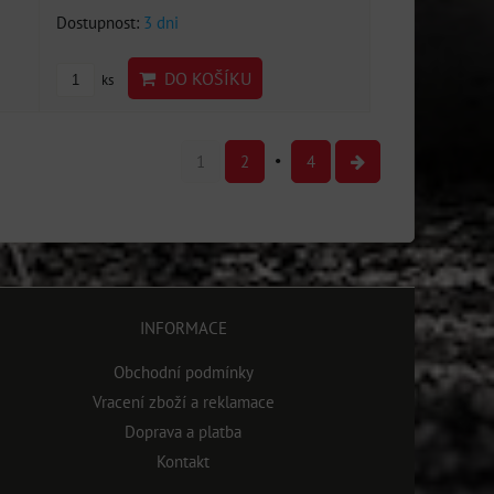
Dostupnost:
3 dni
DO KOŠÍKU
ks
1
2
4
INFORMACE
Obchodní podmínky
Vracení zboží a reklamace
Doprava a platba
Kontakt