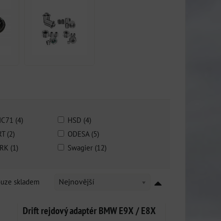
C71 (4)
HSD (4)
T (2)
ODESA (5)
RK (1)
Swagier (12)
ouze skladem
Nejnovější
Drift rejdový adaptér BMW E9X / E8X