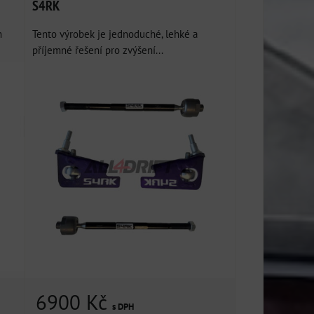
S4RK
m
Tento výrobek je jednoduché, lehké a
příjemné řešení pro zvýšení...
6900 Kč
s DPH