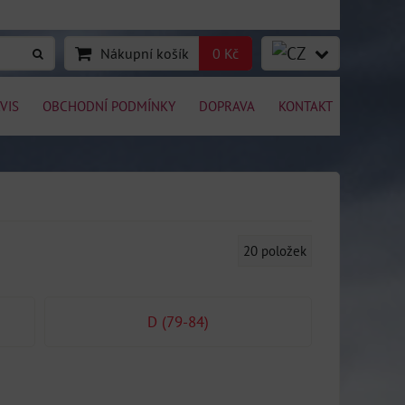
Nákupní košík
0 Kč
VIS
OBCHODNÍ PODMÍNKY
DOPRAVA
KONTAKT
20
položek
D (79-84)