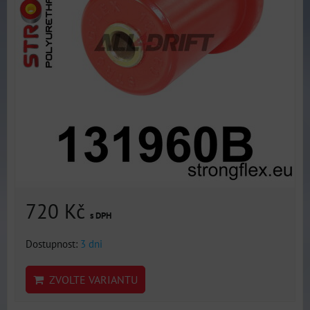
720 Kč
s DPH
Dostupnost:
3 dni
ZVOLTE VARIANTU