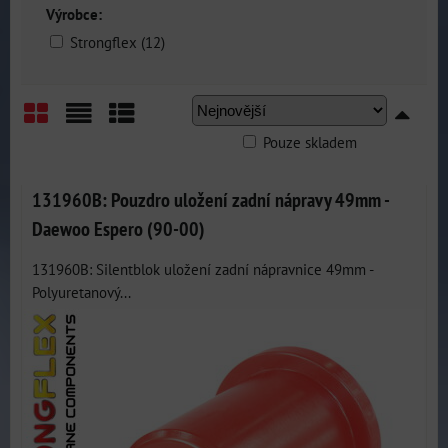
Výrobce:
Strongflex (12)
Pouze skladem
Mřížka
Seznam
Tabulka
131960B: Pouzdro uložení zadní nápravy 49mm -
Daewoo Espero (90-00)
131960B: Silentblok uložení zadní nápravnice 49mm -
Polyuretanový...