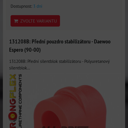
Dostupnost:
3 dni
ZVOLTE VARIANTU
131208B: Přední pouzdro stabilizátoru - Daewoo
Espero (90-00)
131208B: Přední silentblok stabilizátoru - Polyuretanový
silentblok...