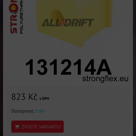
823 Kč
s DPH
Dostupnost:
3 dni
ZVOLTE VARIANTU