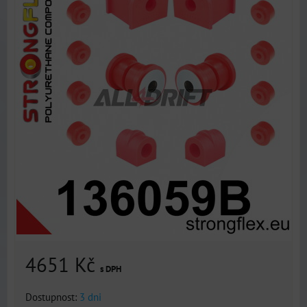
4651 Kč
s DPH
Dostupnost:
3 dni