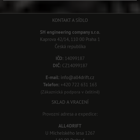
KONTAKT A SÍDLO
SH engineering company s.r.o.
Kaprova 42/14, 110 00 Praha 1
Česká republika
IČO:
14099187
DIČ:
CZ14099187
E-mail:
info@all4drift.cz
Telefon:
+420 722 631 163
(Zákaznická podpora v češtině)
SKLAD A VRACENÍ
Provozní adresa a expedice:
ALL4DRIFT
U Michelského lesa 1267
140 00 Praha 4