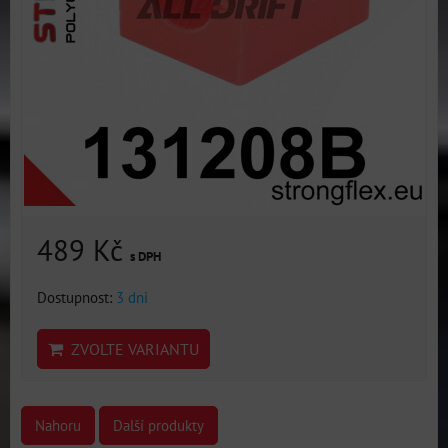
489 Kč
s DPH
Dostupnost:
3 dni
ZVOLTE VARIANTU
Nahoru
Další produkty