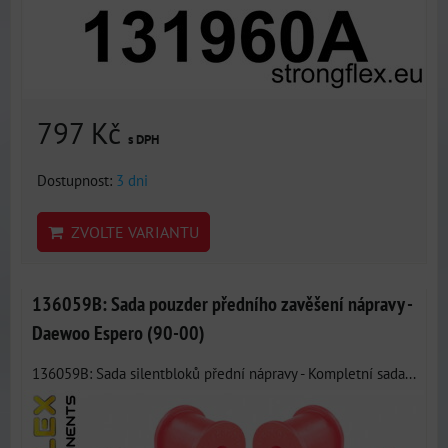
797 Kč
s DPH
Dostupnost:
3 dni
ZVOLTE VARIANTU
136059B: Sada pouzder předního zavěšení nápravy -
Daewoo Espero (90-00)
136059B: Sada silentbloků přední nápravy - Kompletní sada...