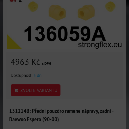
4963 Kč
s DPH
Dostupnost:
3 dni
ZVOLTE VARIANTU
131214B: Přední pouzdro ramene nápravy, zadní -
Daewoo Espero (90-00)