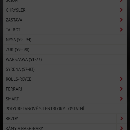
CHRYSLER
ZASTAVA
TALBOT
NYSA (59–94)
ŻUK (59–98)
WARSZAWA (51-73)
SYRENA (57-83)
ROLLS-ROYCE
FERRARI
SMART
POLYURETANOVÉ SILENTBLOKY - OSTATNÍ
BRZDY
RÁMY A BASH-BARY