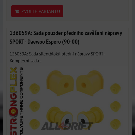
ZVOLTE VARIANTU
136059A: Sada pouzder předního zavěšení nápravy
SPORT - Daewoo Espero (90-00)
136059A: Sada silentbloků přední nápravy SPORT -
Kompletní sada...