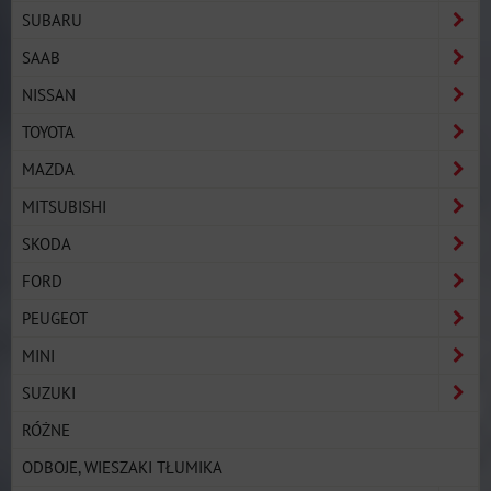
SUBARU
SAAB
NISSAN
TOYOTA
MAZDA
MITSUBISHI
SKODA
FORD
PEUGEOT
MINI
SUZUKI
RÓŻNE
ODBOJE, WIESZAKI TŁUMIKA