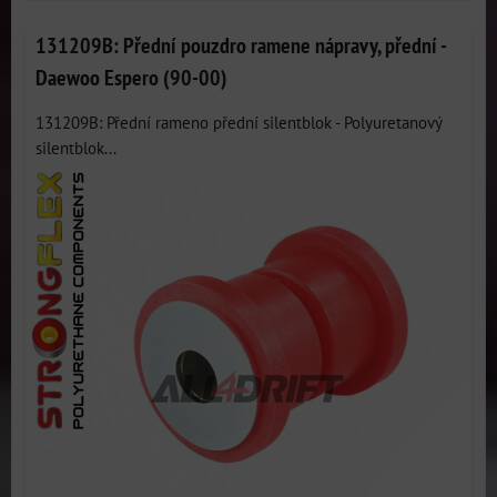
131209B: Přední pouzdro ramene nápravy, přední -
Daewoo Espero (90-00)
131209B: Přední rameno přední silentblok - Polyuretanový
silentblok...