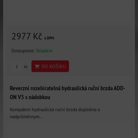
2977 Kč
s DPH
Dostupnost:
Skladem
DO KOŠÍKU
ks
Reverzní rozebíratelná hydraulická ruční brzda ADD-
ON V3 s nádobkou
Kompaktní hydraulická ruční brzda doplněna o
nadprůměrnym...