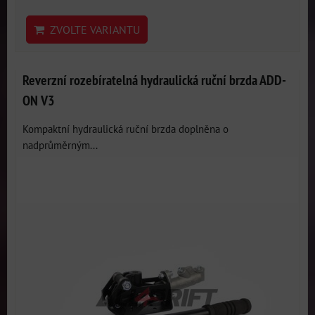
ZVOLTE VARIANTU
Reverzní rozebíratelná hydraulická ruční brzda ADD-
ON V3
Kompaktní hydraulická ruční brzda doplněna o
nadprůměrným...