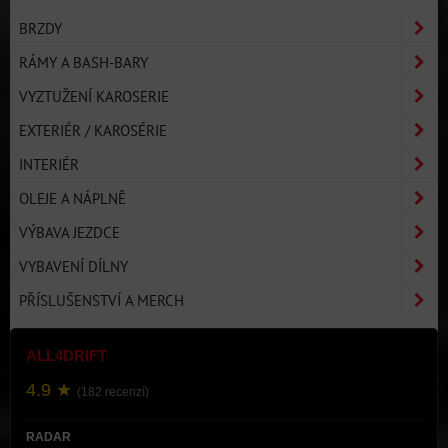
BRZDY
RÁMY A BASH-BARY
VYZTUŽENÍ KAROSERIE
EXTERIÉR / KAROSÉRIE
INTERIÉR
OLEJE A NÁPLNĚ
VÝBAVA JEZDCE
VYBAVENÍ DÍLNY
PŘÍSLUŠENSTVÍ A MERCH
ALL4DRIFT
4.9 ★
(182 recenzí)
RADAR