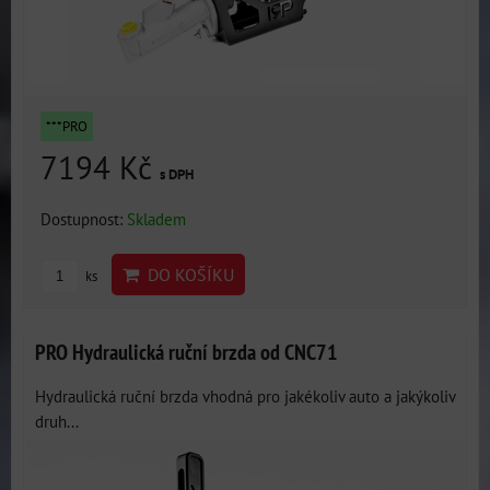
***PRO
7194 Kč
s DPH
Dostupnost:
Skladem
DO KOŠÍKU
ks
PRO Hydraulická ruční brzda od CNC71
Hydraulická ruční brzda vhodná pro jakékoliv auto a jakýkoliv
druh...