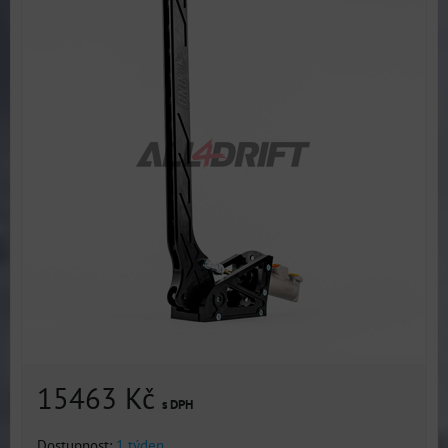
15463 Kč
s DPH
Dostupnost:
1 týden