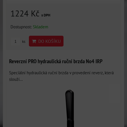
1224 Kč
s DPH
Dostupnost:
Skladem
DO KOŠÍKU
ks
Reverzní PRO hydraulická ruční brzda No4 IRP
Speciální hydraulická ruční brzda v provedení reverz, která
slouží...