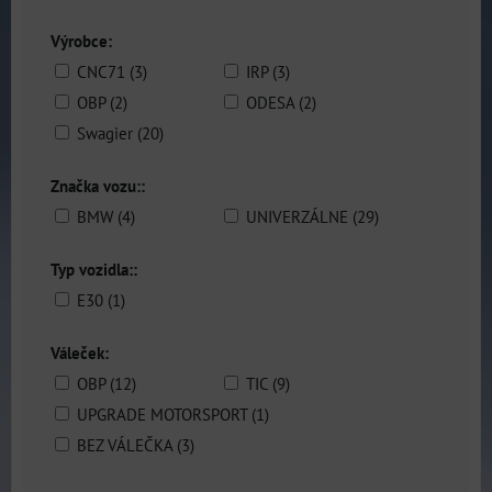
Výrobce:
CNC71 (3)
IRP (3)
OBP (2)
ODESA (2)
Swagier (20)
Značka vozu::
BMW (4)
UNIVERZÁLNE (29)
Typ vozidla::
E30 (1)
Váleček:
OBP (12)
TIC (9)
UPGRADE MOTORSPORT (1)
BEZ VÁLEČKA (3)