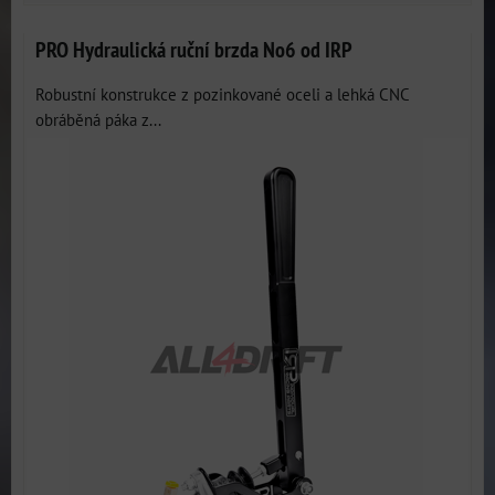
PRO Hydraulická ruční brzda No6 od IRP
Robustní konstrukce z pozinkované oceli a lehká CNC
obráběná páka z...