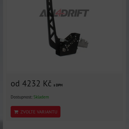
od 4232 Kč
s DPH
Dostupnost:
Skladem
ZVOLTE VARIANTU