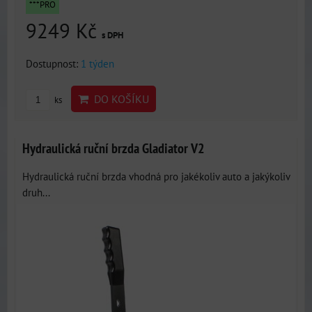
***PRO
9249 Kč
s DPH
Dostupnost:
1 týden
DO KOŠÍKU
ks
Hydraulická ruční brzda Gladiator V2
Hydraulická ruční brzda vhodná pro jakékoliv auto a jakýkoliv
druh...