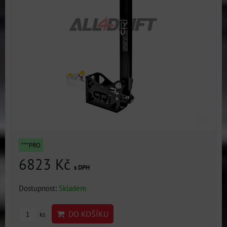
***PRO
6823 Kč
s DPH
Dostupnost:
Skladem
DO KOŠÍKU
ks