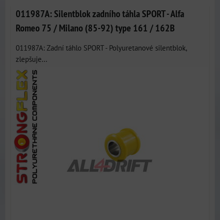
011987A: Silentblok zadního táhla SPORT - Alfa
Romeo 75 / Milano (85-92) type 161 / 162B
011987A: Zadní táhlo SPORT - Polyuretanové silentblok,
zlepšuje...