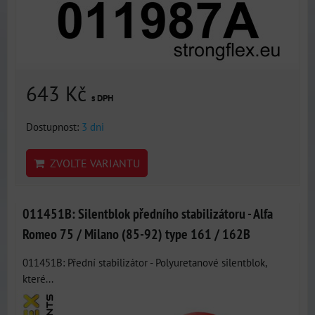
643 Kč
s DPH
Dostupnost:
3 dni
ZVOLTE VARIANTU
011451B: Silentblok předního stabilizátoru - Alfa
Romeo 75 / Milano (85-92) type 161 / 162B
011451B: Přední stabilizátor - Polyuretanové silentblok,
které...