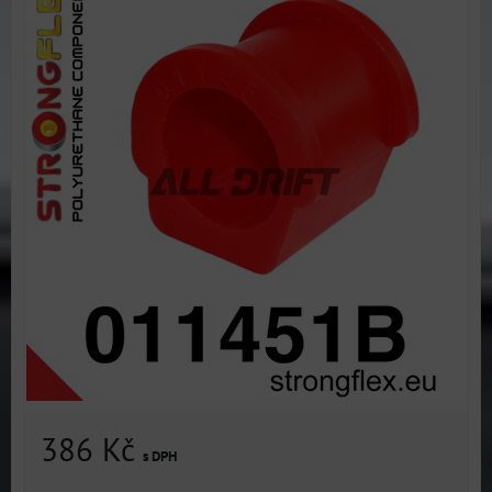
386 Kč
s DPH