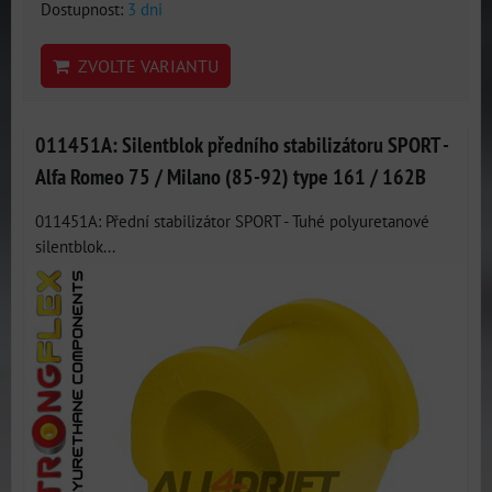
Dostupnost:
3 dni
ZVOLTE VARIANTU
011451A: Silentblok předního stabilizátoru SPORT -
Alfa Romeo 75 / Milano (85-92) type 161 / 162B
011451A: Přední stabilizátor SPORT - Tuhé polyuretanové
silentblok...