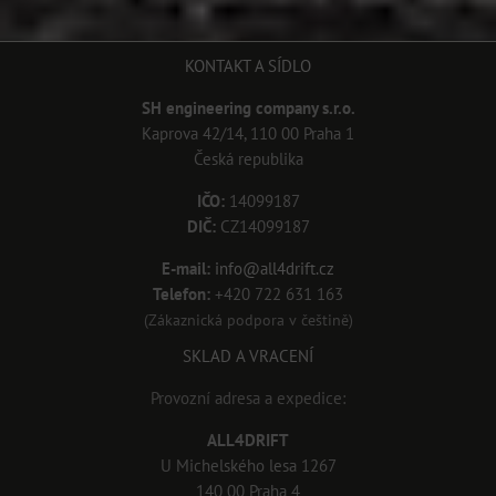
KONTAKT A SÍDLO
SH engineering company s.r.o.
Kaprova 42/14, 110 00 Praha 1
Česká republika
IČO:
14099187
DIČ:
CZ14099187
E-mail:
info@all4drift.cz
Telefon:
+420 722 631 163
(Zákaznická podpora v češtině)
SKLAD A VRACENÍ
Provozní adresa a expedice:
ALL4DRIFT
U Michelského lesa 1267
140 00 Praha 4