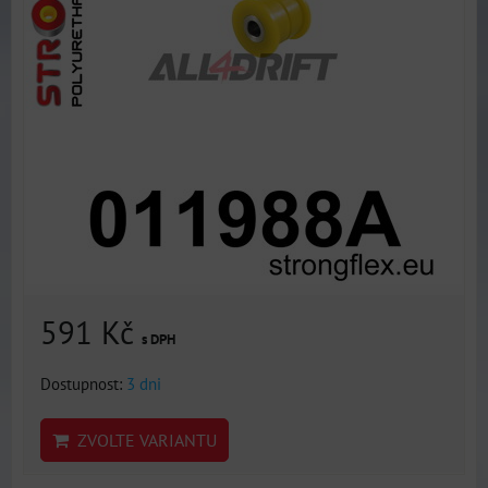
591 Kč
s DPH
Dostupnost:
3 dni
ZVOLTE VARIANTU