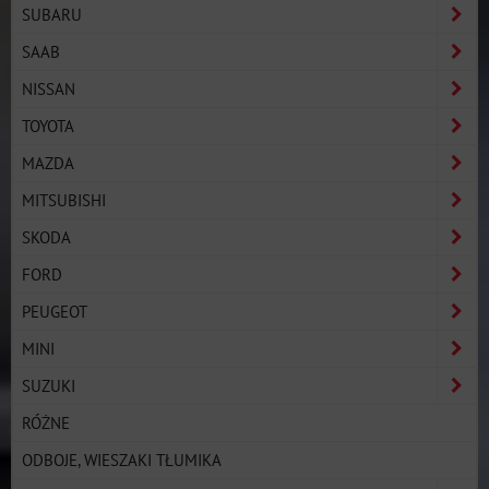
SUBARU
SAAB
NISSAN
TOYOTA
MAZDA
MITSUBISHI
SKODA
FORD
PEUGEOT
MINI
SUZUKI
RÓŻNE
ODBOJE, WIESZAKI TŁUMIKA