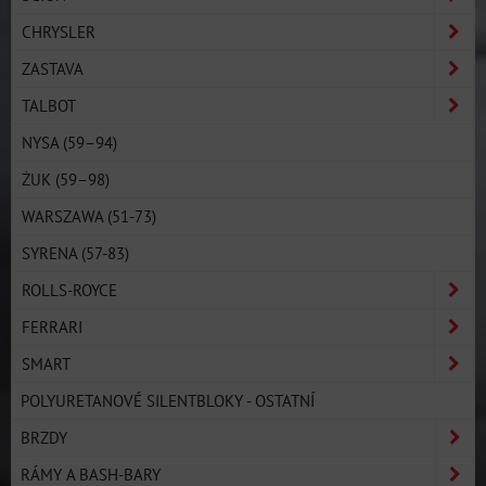
CHRYSLER
ZASTAVA
TALBOT
NYSA (59–94)
ŻUK (59–98)
WARSZAWA (51-73)
SYRENA (57-83)
ROLLS-ROYCE
FERRARI
SMART
POLYURETANOVÉ SILENTBLOKY - OSTATNÍ
BRZDY
RÁMY A BASH-BARY