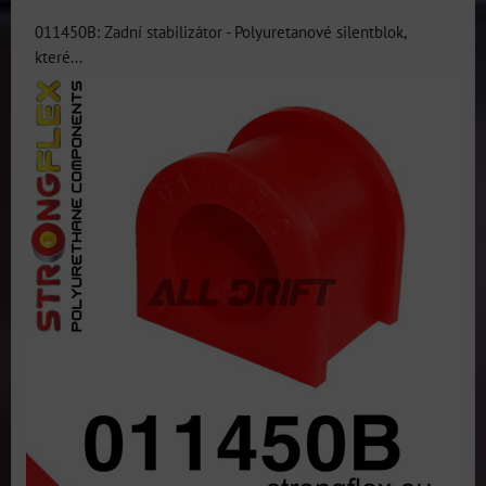
011450B: Zadní stabilizátor - Polyuretanové silentblok,
které...