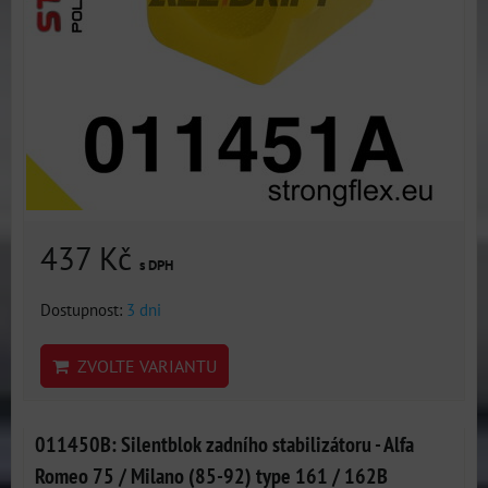
437 Kč
s DPH
Dostupnost:
3 dni
ZVOLTE VARIANTU
011450B: Silentblok zadního stabilizátoru - Alfa
Romeo 75 / Milano (85-92) type 161 / 162B