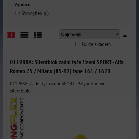
Výrobce:
Strongflex (6)
Pouze skladem
Mřížka
Seznam
Tabulka
011988A: Silentblok zadní tyče řízení SPORT - Alfa
Romeo 75 / Milano (85-92) type 161 / 162B
011988A: Zadní tyč řízení SPORT - Polyuretanové
silentblok,...