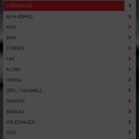
STRONGFLEX
ALFA ROMEO
AUDI
BMW
CITROËN
FIAT
ACURA
HONDA
OPEL / VAUXHALL
DAEWOO
RENAULT
VOLKSWAGEN
SEAT