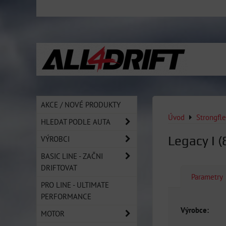
AKCE / NOVÉ PRODUKTY
Úvod
Strongfl
HLEDAT PODLE AUTA
Legacy I 
VÝROBCI
BASIC LINE - ZAČNI
DRIFTOVAT
Parametry
PRO LINE - ULTIMATE
PERFORMANCE
Výrobce:
MOTOR