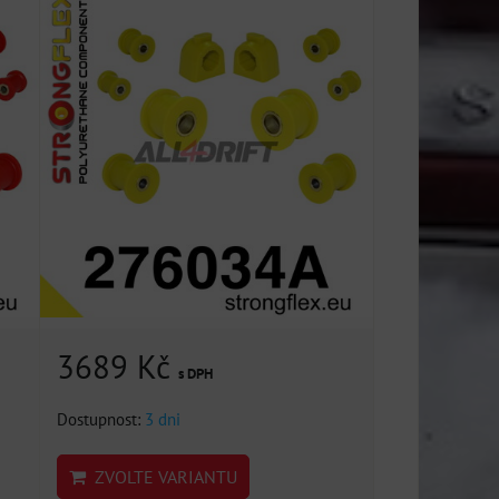
3689 Kč
s DPH
Dostupnost:
3 dni
ZVOLTE VARIANTU