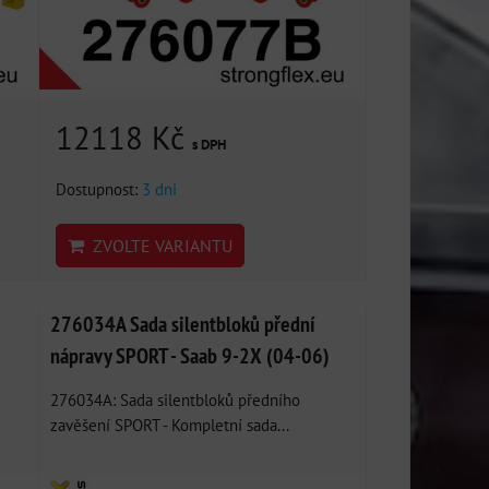
12118 Kč
s DPH
Dostupnost:
3 dni
ZVOLTE VARIANTU
276034A Sada silentbloků přední
nápravy SPORT - Saab 9-2X (04-06)
276034A: Sada silentbloků předního
zavěšení SPORT - Kompletní sada...