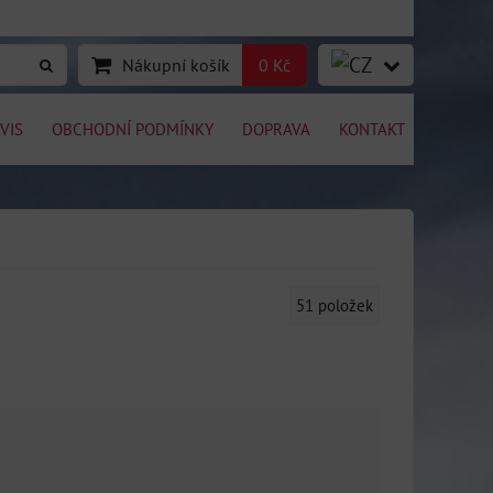
Nákupní košík
0 Kč
VIS
OBCHODNÍ PODMÍNKY
DOPRAVA
KONTAKT
51
položek