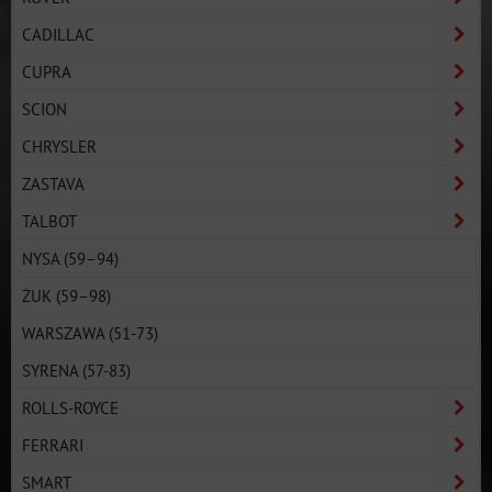
CADILLAC
CUPRA
SCION
CHRYSLER
ZASTAVA
TALBOT
NYSA (59–94)
ŻUK (59–98)
WARSZAWA (51-73)
SYRENA (57-83)
ROLLS-ROYCE
FERRARI
SMART