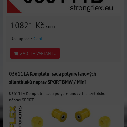
10821 Kč
s DPH
Dostupnost:
3 dni
ZVOLTE VARIANTU
036111A Kompletní sada polyuretanových
silentbloků náprav SPORT BMW / Mini
036111A Kompletní sada polyuretanových silentbloků
náprav SPORT -...