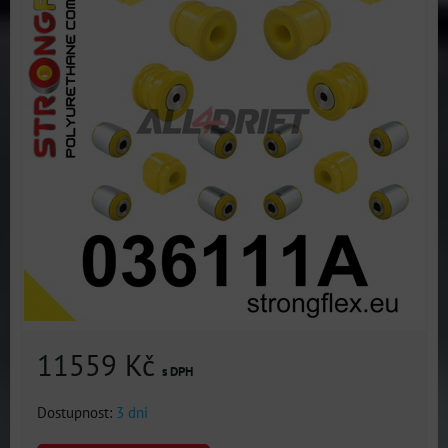
11559 Kč
s DPH
Dostupnost:
3 dni