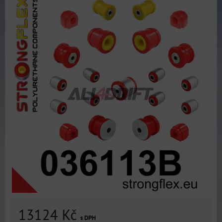
13124 Kč
s DPH