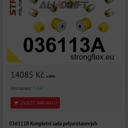
14085 Kč
s DPH
Dostupnost:
3 dni
ZVOLTE VARIANTU
036111B Kompletní sada polyuretanových