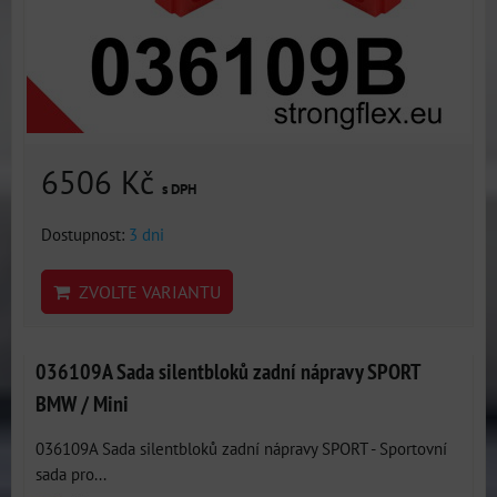
6506 Kč
s DPH
Dostupnost:
3 dni
ZVOLTE VARIANTU
036109A Sada silentbloků zadní nápravy SPORT
BMW / Mini
036109A Sada silentbloků zadní nápravy SPORT - Sportovní
sada pro...