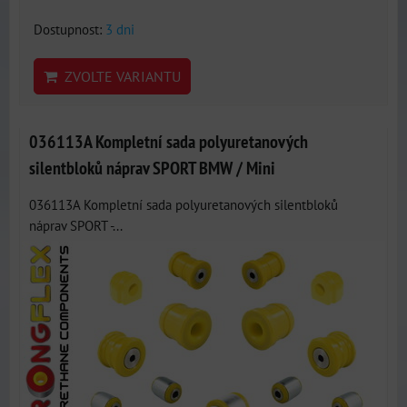
Dostupnost:
3 dni
ZVOLTE VARIANTU
036113A Kompletní sada polyuretanových
silentbloků náprav SPORT BMW / Mini
036113A Kompletní sada polyuretanových silentbloků
náprav SPORT -...