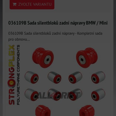
ZVOLTE VARIANTU
036109B Sada silentbloků zadní nápravy BMW / Mini
036109B Sada silentbloků zadní nápravy - Kompletní sada
pro obnovu...