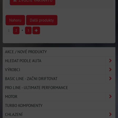
ZVOLTE VARIANTU
Nahoru
Další produkty
1
2
3
AKCE / NOVÉ PRODUKTY
HLEDAT PODLE AUTA
VÝROBCI
BASIC LINE - ZAČNI DRIFTOVAT
PRO LINE - ULTIMATE PERFORMANCE
MOTOR
TURBO KOMPONENTY
CHLAZENÍ