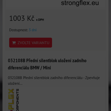
1003 Kč
s DPH
Dostupnost:
3 dni
ZVOLTE VARIANTU
032108B Přední silentblok uložení zadního
diferenciálu BMW / Mini
032108B Přední silentblok zadního diferenciálu - Zpevňuje
uložení...