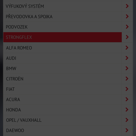
VÝFUKOVÝ SYSTÉM
PŘEVODOVKA A SPOJKA
PODVOZEK
STRONGFLEX
ALFA ROMEO
AUDI
BMW
CITROËN
FIAT
ACURA
HONDA
OPEL / VAUXHALL
DAEWOO