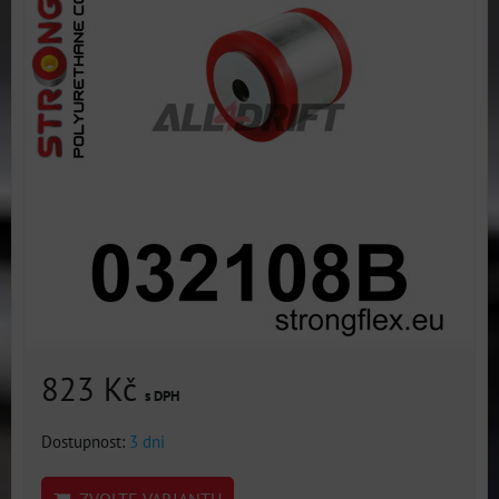
823 Kč
s DPH
Dostupnost:
3 dni