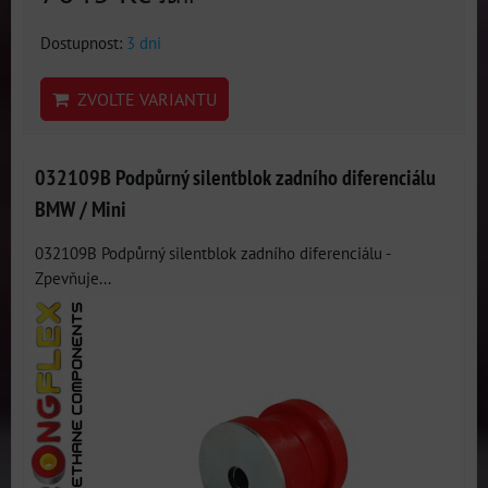
Dostupnost:
3 dni
ZVOLTE VARIANTU
032109B Podpůrný silentblok zadního diferenciálu
BMW / Mini
032109B Podpůrný silentblok zadního diferenciálu -
Zpevňuje...