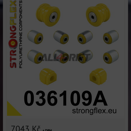
7043 Kč
s DPH