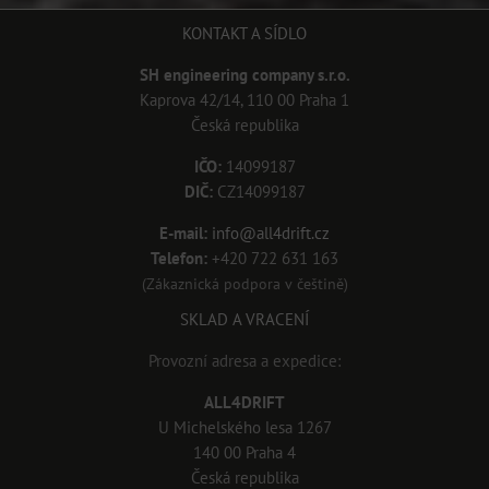
KONTAKT A SÍDLO
SH engineering company s.r.o.
Kaprova 42/14, 110 00 Praha 1
Česká republika
IČO:
14099187
DIČ:
CZ14099187
E-mail:
info@all4drift.cz
Telefon:
+420 722 631 163
(Zákaznická podpora v češtině)
SKLAD A VRACENÍ
Provozní adresa a expedice:
ALL4DRIFT
U Michelského lesa 1267
140 00 Praha 4
Česká republika