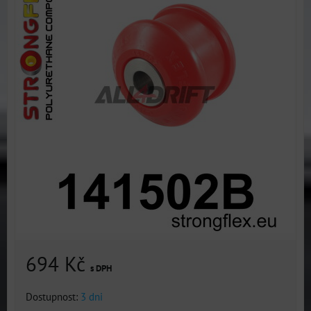
694 Kč
s DPH
Dostupnost:
3 dni