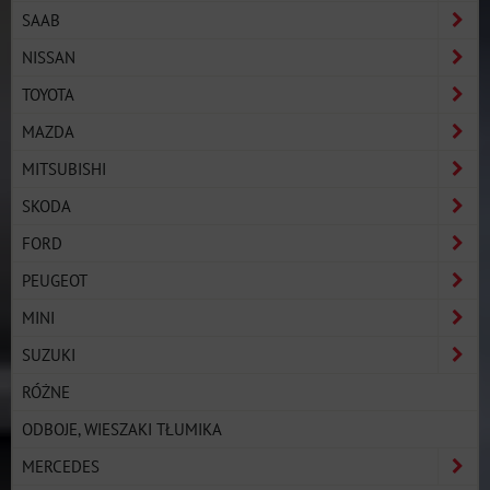
SAAB
NISSAN
TOYOTA
MAZDA
MITSUBISHI
SKODA
FORD
PEUGEOT
MINI
SUZUKI
RÓŻNE
ODBOJE, WIESZAKI TŁUMIKA
MERCEDES