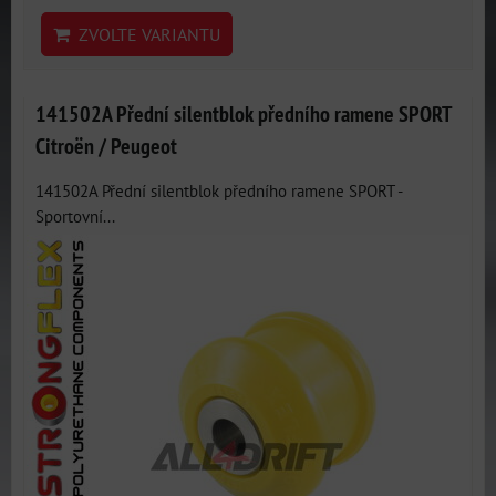
ZVOLTE VARIANTU
141502A Přední silentblok předního ramene SPORT
Citroën / Peugeot
141502A Přední silentblok předního ramene SPORT -
Sportovní...