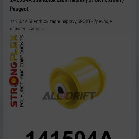
Peugeot
141504A Silentblok zadní nápravy SPORT - Zpevňuje
uchycení zadní...