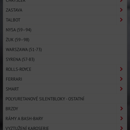
CHRYSLER
ZASTAVA
TALBOT
NYSA (59–94)
ŻUK (59–98)
WARSZAWA (51-73)
SYRENA (57-83)
ROLLS-ROYCE
FERRARI
SMART
POLYURETANOVÉ SILENTBLOKY - OSTATNÍ
BRZDY
RÁMY A BASH-BARY
VYZTUŽENÍ KAROSERIE