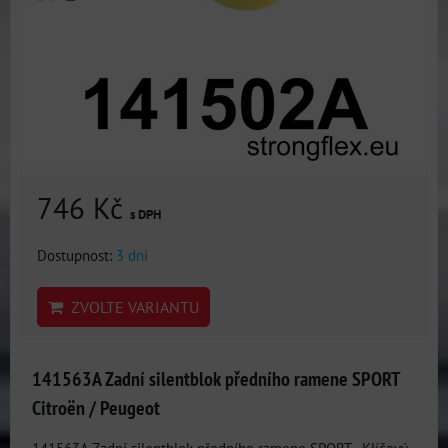
746 Kč
s DPH
Dostupnost:
3 dni
ZVOLTE VARIANTU
141563A Zadní silentblok předního ramene SPORT
Citroën / Peugeot