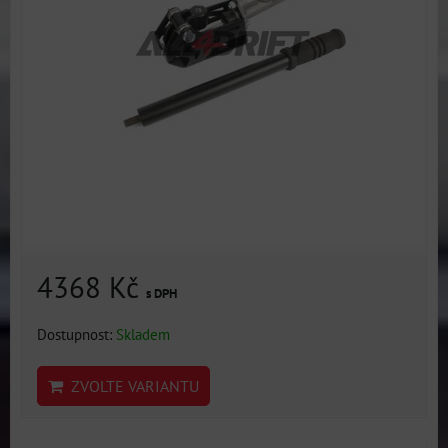
4368 Kč
s DPH
Dostupnost:
Skladem
ZVOLTE VARIANTU