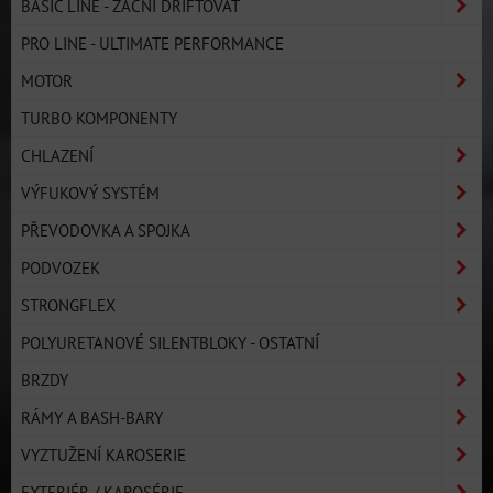
BASIC LINE - ZAČNI DRIFTOVAT
PRO LINE - ULTIMATE PERFORMANCE
MOTOR
TURBO KOMPONENTY
CHLAZENÍ
VÝFUKOVÝ SYSTÉM
PŘEVODOVKA A SPOJKA
PODVOZEK
STRONGFLEX
POLYURETANOVÉ SILENTBLOKY - OSTATNÍ
BRZDY
RÁMY A BASH-BARY
VYZTUŽENÍ KAROSERIE
EXTERIÉR / KAROSÉRIE