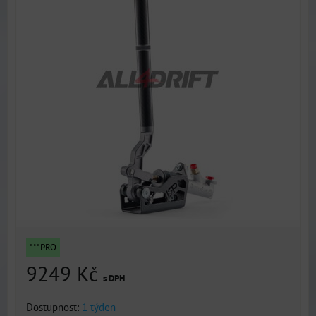
***PRO
9249 Kč
s DPH
Dostupnost:
1 týden