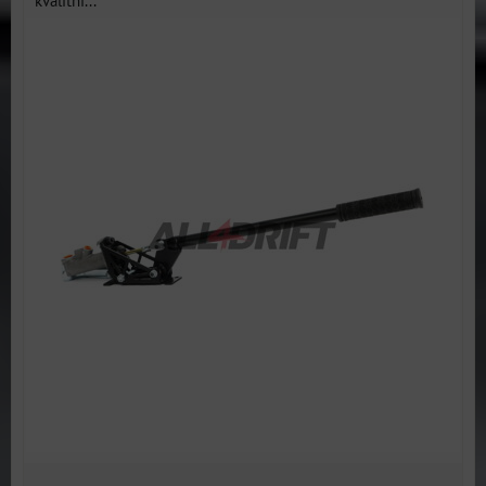
kvalitní...