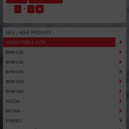
1
2
3
AKCE / NOVÉ PRODUKTY
HLEDAT PODLE AUTA
BMW E30
BMW E36
BMW E46
BMW E9X
BMW E8X
MAZDA
NISSAN
VÝROBCI