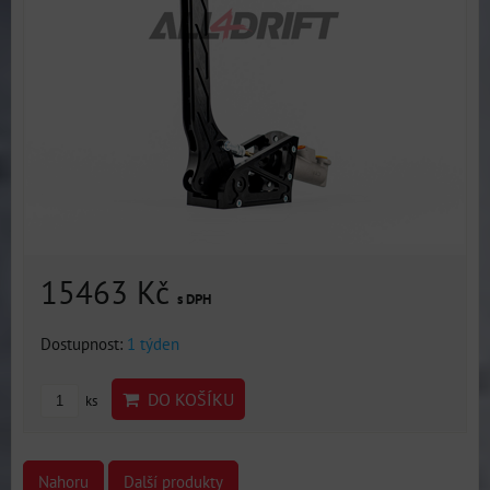
15463 Kč
s DPH
Dostupnost:
1 týden
DO KOŠÍKU
ks
Nahoru
Další produkty