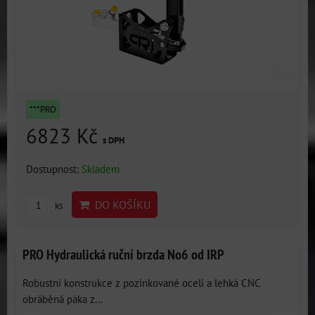
***PRO
6823 Kč
s DPH
Dostupnost:
Skladem
DO KOŠÍKU
ks
PRO Hydraulická ruční brzda No6 od IRP
Robustní konstrukce z pozinkované oceli a lehká CNC
obráběná páka z...