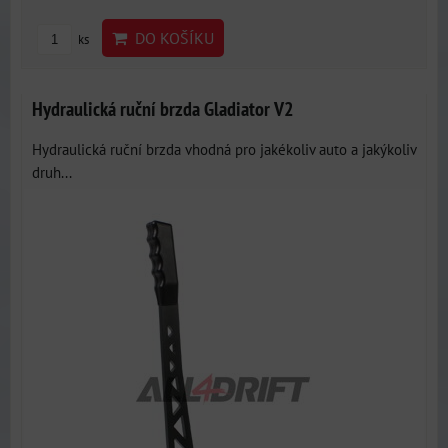
DO KOŠÍKU
ks
Hydraulická ruční brzda Gladiator V2
Hydraulická ruční brzda vhodná pro jakékoliv auto a jakýkoliv
druh...