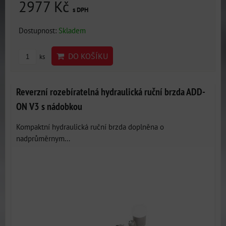
2977 Kč
s DPH
Dostupnost:
Skladem
DO KOŠÍKU
ks
Reverzní rozebíratelná hydraulická ruční brzda ADD-
ON V3 s nádobkou
Kompaktní hydraulická ruční brzda doplněna o
nadprůměrnym...