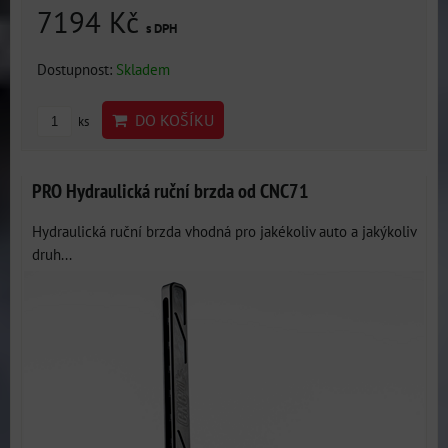
7194 Kč
s DPH
Dostupnost:
Skladem
DO KOŠÍKU
ks
PRO Hydraulická ruční brzda od CNC71
Hydraulická ruční brzda vhodná pro jakékoliv auto a jakýkoliv
druh...