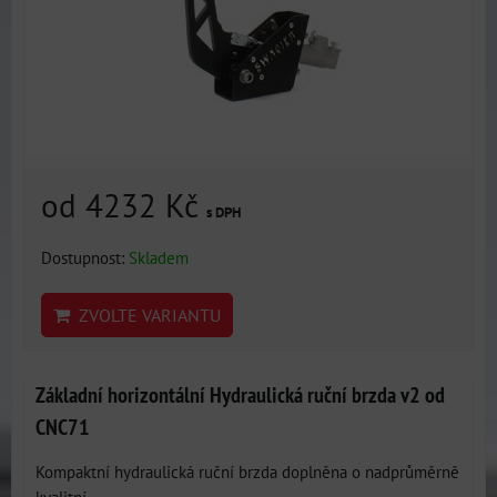
od 4232 Kč
s DPH
Dostupnost:
Skladem
ZVOLTE VARIANTU
Základní horizontální Hydraulická ruční brzda v2 od
CNC71
Kompaktní hydraulická ruční brzda doplněna o nadprůměrně