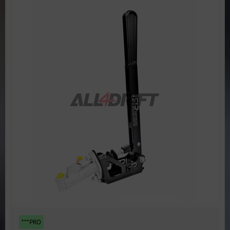
***PRO