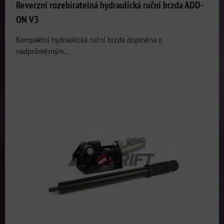
Reverzní rozebíratelná hydraulická ruční brzda ADD-
ON V3
Kompaktní hydraulická ruční brzda doplněna o
nadprůměrným...