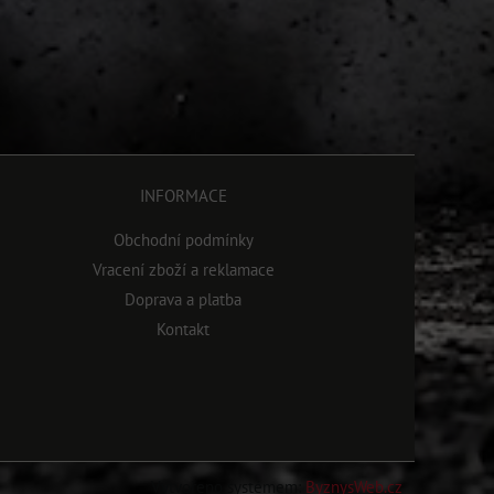
INFORMACE
Obchodní podmínky
Vracení zboží a reklamace
Doprava a platba
Kontakt
Vytvořeno systémem:
ByznysWeb.cz