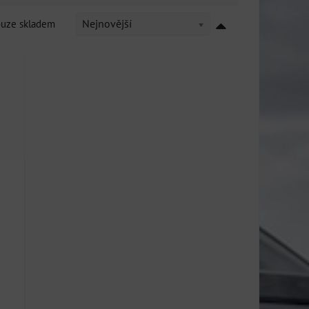
ouze skladem
Nejnovější