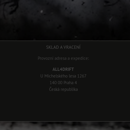
SKLAD A VRACENÍ
Provozní adresa a expedice:
ALL4DRIFT
U Michelského lesa 1267
140 00 Praha 4
Česká republika