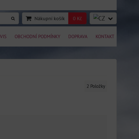
Nákupní košík
0 Kč
VIS
OBCHODNÍ PODMÍNKY
DOPRAVA
KONTAKT
2
Položky