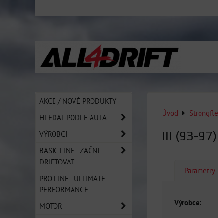
AKCE / NOVÉ PRODUKTY
Úvod
Strongfl
HLEDAT PODLE AUTA
III (93-97
VÝROBCI
BASIC LINE - ZAČNI
DRIFTOVAT
Parametry
PRO LINE - ULTIMATE
PERFORMANCE
Výrobce:
MOTOR