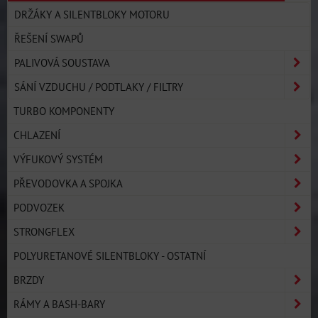
DRŽÁKY A SILENTBLOKY MOTORU
ŘEŠENÍ SWAPŮ
PALIVOVÁ SOUSTAVA
SÁNÍ VZDUCHU / PODTLAKY / FILTRY
TURBO KOMPONENTY
CHLAZENÍ
VÝFUKOVÝ SYSTÉM
PŘEVODOVKA A SPOJKA
PODVOZEK
STRONGFLEX
POLYURETANOVÉ SILENTBLOKY - OSTATNÍ
BRZDY
RÁMY A BASH-BARY