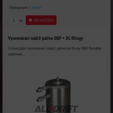
Dostupnost:
1 týden
DO KOŠÍKU
ks
Vyrovnávací nádrž paliva OBP + JIC fitingy
Univerzální vyrovnávací nádrž paliva od firmy OBP. Pomáhá
udržovat...