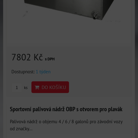
7802 Kč
s DPH
Dostupnost:
1 týden
DO KOŠÍKU
ks
Sportovní palivová nádrž OBP s otvorem pro plavák
Palivová nádrž o objemu 4 / 6 / 8 galonů pro závodní vozy
od značky...