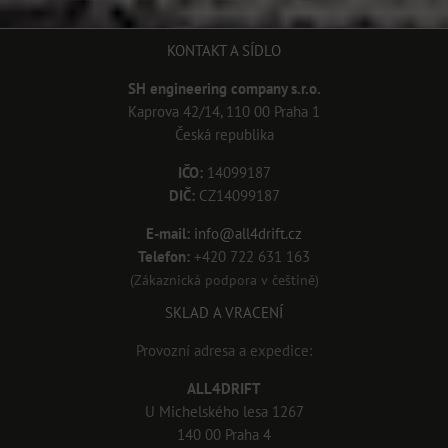
KONTAKT A SÍDLO
SH engineering company s.r.o.
Kaprova 42/14, 110 00 Praha 1
Česká republika
IČO:
14099187
DIČ:
CZ14099187
E-mail:
info@all4drift.cz
Telefon:
+420 722 631 163
(Zákaznická podpora v češtině)
SKLAD A VRACENÍ
Provozní adresa a expedice:
ALL4DRIFT
U Michelského lesa 1267
140 00 Praha 4