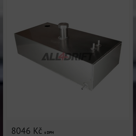
8046 Kč
s DPH