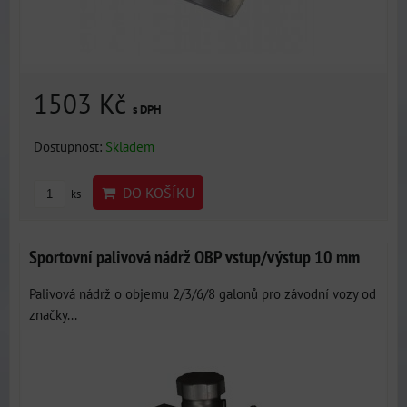
1503 Kč
s DPH
Dostupnost:
Skladem
DO KOŠÍKU
ks
Sportovní palivová nádrž OBP vstup/výstup 10 mm
Palivová nádrž o objemu 2/3/6/8 galonů pro závodní vozy od
značky...