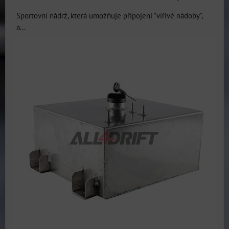
Sportovní nádrž, která umožňuje připojení "vířivé nádoby",
a...