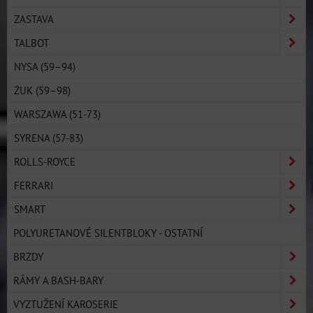
ZASTAVA
TALBOT
NYSA (59–94)
ŻUK (59–98)
WARSZAWA (51-73)
SYRENA (57-83)
ROLLS-ROYCE
FERRARI
SMART
POLYURETANOVÉ SILENTBLOKY - OSTATNÍ
BRZDY
RÁMY A BASH-BARY
VYZTUŽENÍ KAROSERIE