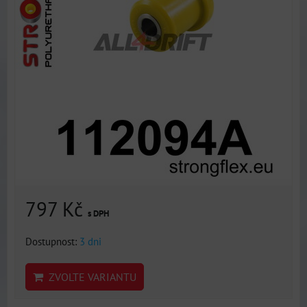
797 Kč
s DPH
Dostupnost:
3 dni
ZVOLTE VARIANTU