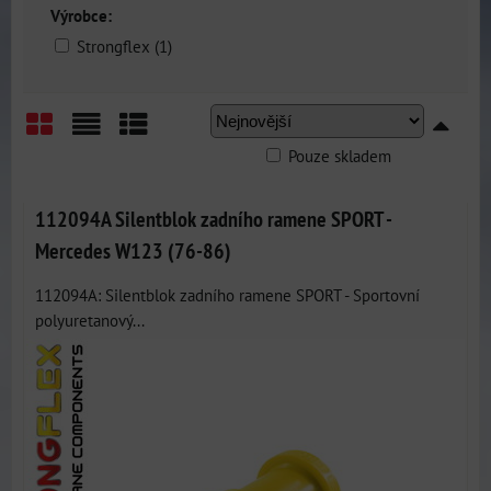
Výrobce:
Strongflex (1)
Pouze skladem
Mřížka
Seznam
Tabulka
112094A Silentblok zadního ramene SPORT -
Mercedes W123 (76-86)
112094A: Silentblok zadního ramene SPORT - Sportovní
polyuretanový...