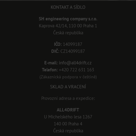
KONTAKT A SÍDLO
SH engineering company s.r.o.
Kaprova 42/14, 110 00 Praha 1
Česká republika
IČO:
14099187
DIČ:
CZ14099187
E-mail:
info@all4drift.cz
Telefon:
+420 722 631 163
(Zákaznická podpora v češtině)
SKLAD A VRACENÍ
Provozní adresa a expedice:
ALL4DRIFT
U Michelského lesa 1267
140 00 Praha 4
Česká republika