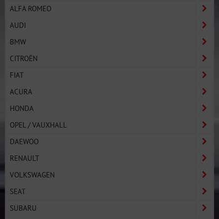
ALFA ROMEO
AUDI
BMW
CITROËN
FIAT
ACURA
HONDA
OPEL / VAUXHALL
DAEWOO
RENAULT
VOLKSWAGEN
SEAT
SUBARU