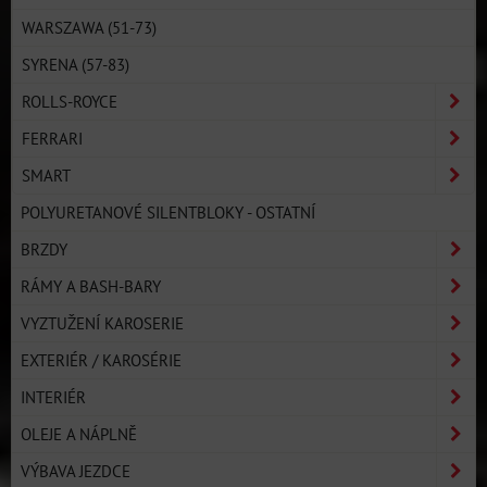
WARSZAWA (51-73)
SYRENA (57-83)
ROLLS-ROYCE
FERRARI
SMART
POLYURETANOVÉ SILENTBLOKY - OSTATNÍ
BRZDY
RÁMY A BASH-BARY
VYZTUŽENÍ KAROSERIE
EXTERIÉR / KAROSÉRIE
INTERIÉR
OLEJE A NÁPLNĚ
VÝBAVA JEZDCE