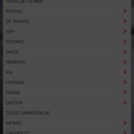
PODUSZKI SILNIKA
PONTIAC
DE TOMASO
JEEP
POLONEZ
DACIA
MASERATI
KIA
HYUNDAI
DODGE
DATSUN
TULEJE UNIWERSALNE
INFINITI
CHEVROLET