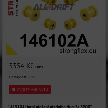
3354 Kč
s DPH
Dostupnost:
3 dni
ZVOLTE VARIANTU
141510A Horní uložení předního tlumiče SPORT