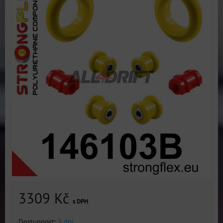
3309 Kč
s DPH
Dostupnost:
3 dni