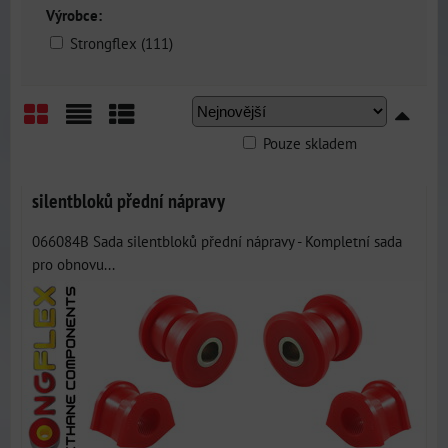
Výrobce:
Strongflex (111)
Pouze skladem
Mřížka
Seznam
Tabulka
silentbloků přední nápravy
066084B Sada silentbloků přední nápravy - Kompletní sada
pro obnovu...