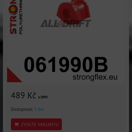
489 Kč
s DPH
Dostupnost:
3 dni
ZVOLTE VARIANTU