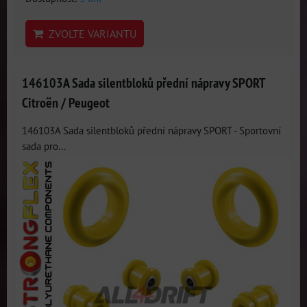
ZVOLTE VARIANTU
146103A Sada silentbloků přední nápravy SPORT
Citroën / Peugeot
146103A Sada silentbloků přední nápravy SPORT - Sportovní
sada pro...