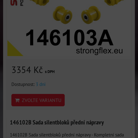
3354 Kč
s DPH
Dostupnost:
3 dni
ZVOLTE VARIANTU
146102B Sada silentbloků přední nápravy
146102B Sada silentbloků přední nápravy - Kompletní sada