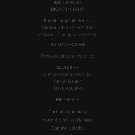
IČO:
14099187
DIČ:
CZ14099187
E-mail:
info@all4drift.cz
Telefon:
+420 722 631 163
(Zákaznická podpora v češtině)
SKLAD A VRACENÍ
Provozní adresa a expedice:
ALL4DRIFT
U Michelského lesa 1267
140 00 Praha 4
Česká republika
INFORMACE
Obchodní podmínky
Vracení zboží a reklamace
Doprava a platba