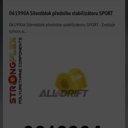
061990A Silentblok předního stabilizátoru SPORT
061990A Silentblok předního stabilizátoru SPORT - Zvyšuje
tuhost a...