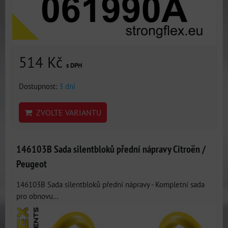
514 Kč
s DPH
Dostupnost:
3 dni
ZVOLTE VARIANTU
146103B Sada silentbloků přední nápravy Citroën /
Peugeot
146103B Sada silentbloků přední nápravy - Kompletní sada
pro obnovu...