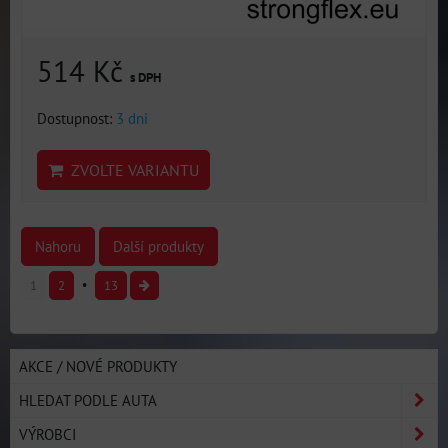
514 Kč
s DPH
Dostupnost:
3 dni
ZVOLTE VARIANTU
Nahoru
Další produkty
1
2
13
AKCE / NOVÉ PRODUKTY
HLEDAT PODLE AUTA
VÝROBCI