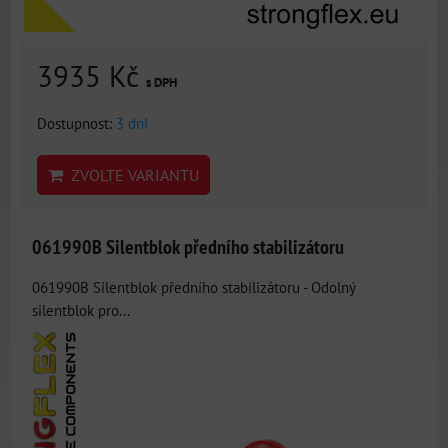
3935 Kč
s DPH
Dostupnost:
3 dni
ZVOLTE VARIANTU
061990B Silentblok předního stabilizátoru
061990B Silentblok předního stabilizátoru - Odolný
silentblok pro...