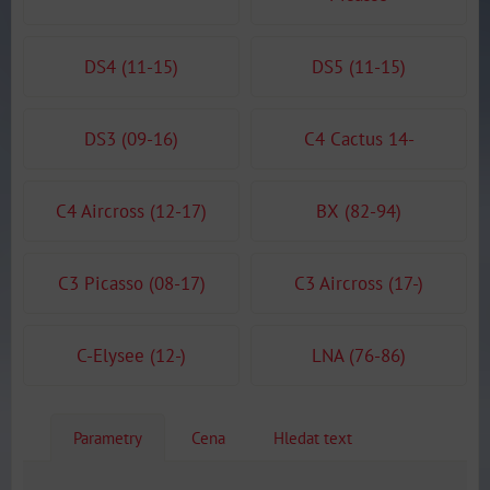
DS4 (11-15)
DS5 (11-15)
DS3 (09-16)
C4 Cactus 14-
C4 Aircross (12-17)
BX (82-94)
C3 Picasso (08-17)
C3 Aircross (17-)
C-Elysee (12-)
LNA (76-86)
Parametry
Cena
Hledat text