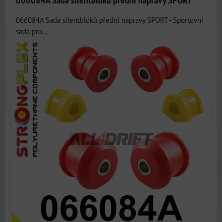
066084A Sada silentbloků přední nápravy SPORT - Sportovní
sada pro...