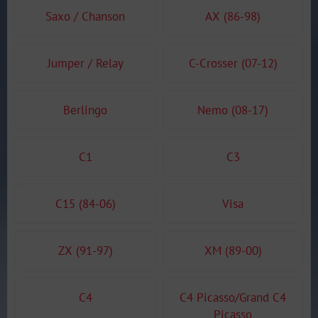
Saxo / Chanson
AX (86-98)
Jumper / Relay
C-Crosser (07-12)
Berlingo
Nemo (08-17)
C1
C3
C15 (84-06)
Visa
ZX (91-97)
XM (89-00)
C4
C4 Picasso/Grand C4
Picasso