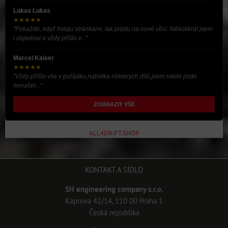
Lukas Lukas
★★★★★
"Pokaždé, když listuju stránkami, tak prijdu na nové věci. Několikrát jsem
i objednal a vždy přišlo v..."
Marcel Kaiser
★★★★★
"Vždy přišlo vše v pořádku,nabídka některých dílů,jsem nikde jinde
nenašel..."
ZOBRAZIT VŠE
ALL4DRIFT.SHOP
KONTAKT A SÍDLO
SH engineering company s.r.o.
Kaprova 42/14, 110 00 Praha 1
Česká republika