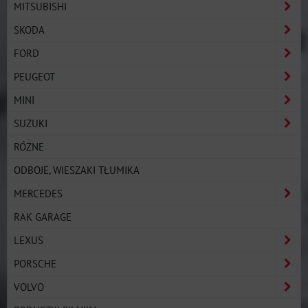
MITSUBISHI
SKODA
FORD
PEUGEOT
MINI
SUZUKI
RÓŻNE
ODBOJE, WIESZAKI TŁUMIKA
MERCEDES
RAK GARAGE
LEXUS
PORSCHE
VOLVO