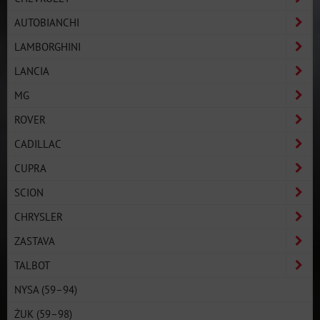
AUTOBIANCHI
LAMBORGHINI
LANCIA
MG
ROVER
CADILLAC
CUPRA
SCION
CHRYSLER
ZASTAVA
TALBOT
NYSA (59–94)
ŻUK (59–98)