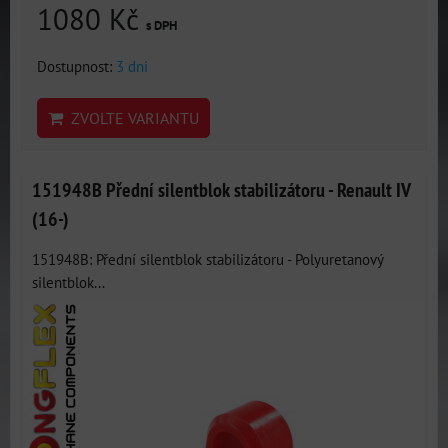
1080 Kč
s DPH
Dostupnost:
3 dni
ZVOLTE VARIANTU
151948B Přední silentblok stabilizátoru - Renault IV
(16-)
151948B: Přední silentblok stabilizátoru - Polyuretanový
silentblok...