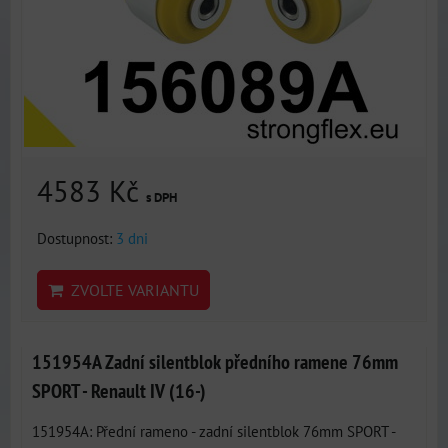
4583 Kč
s DPH
Dostupnost:
3 dni
ZVOLTE VARIANTU
151954A Zadní silentblok předního ramene 76mm
SPORT - Renault IV (16-)
151954A: Přední rameno - zadní silentblok 76mm SPORT -