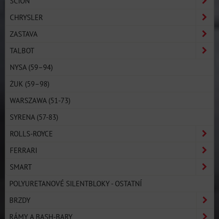
SCION
CHRYSLER
ZASTAVA
TALBOT
NYSA (59–94)
ŻUK (59–98)
WARSZAWA (51-73)
SYRENA (57-83)
ROLLS-ROYCE
FERRARI
SMART
POLYURETANOVÉ SILENTBLOKY - OSTATNÍ
BRZDY
RÁMY A BASH-BARY