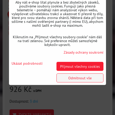
Aby náš e-shop lítal plynule a bez zbytečných záseků,
používáme soubory cookies. Fungují jako přesná
telemetrie – pomáhají nám analyzovat výkon webu,
vylepšovat uživatelskou trakci a ukazovat ti přesně ty díly,
které pro svou stavbu zrovna sháníš. Některá data při tom
sdílíme s našimi ověřenými partnery (i mimo EU), abychom
mohli ladit e-shop na maximum.
Kliknutím na „Přijmout všechny soubory cookie" nám dáš
na trati zelenou. Své preference můžeš samozřejmě
kdykoliv upravit.
Zásady ochrany soukromí
Ukázat podrobnosti
Přijmout všechny cookies
Odmítnout vše
926 Kč
s DPH
Dostupnost:
3 dni
ZVOLTE VARIANTU