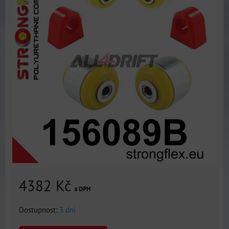
4382 Kč
s DPH
Dostupnost:
3 dni