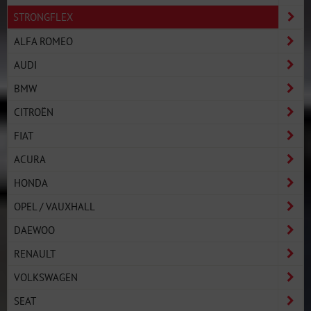
STRONGFLEX
ALFA ROMEO
AUDI
BMW
CITROËN
FIAT
ACURA
HONDA
OPEL / VAUXHALL
DAEWOO
RENAULT
VOLKSWAGEN
SEAT