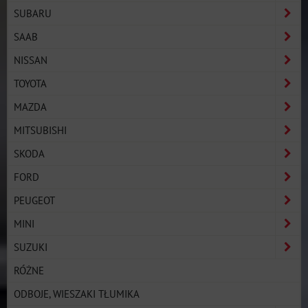
SUBARU
SAAB
NISSAN
TOYOTA
MAZDA
MITSUBISHI
SKODA
FORD
PEUGEOT
MINI
SUZUKI
RÓŻNE
ODBOJE, WIESZAKI TŁUMIKA