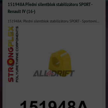
151948A Přední silentblok stabilizátoru SPORT -
Renault IV (16-)
151948A: Přední silentblok stabilizátoru SPORT - Sportovní...