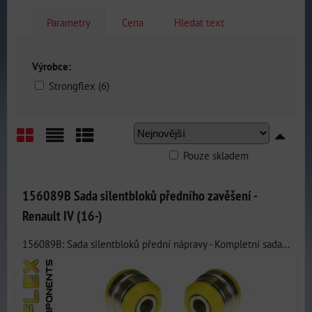
Parametry
Cena
Hledat text
Výrobce:
Strongflex (6)
Pouze skladem
Mřížka
Seznam
Tabulka
156089B Sada silentbloků předního zavěšení -
Renault IV (16-)
156089B: Sada silentbloků přední nápravy - Kompletní sada...