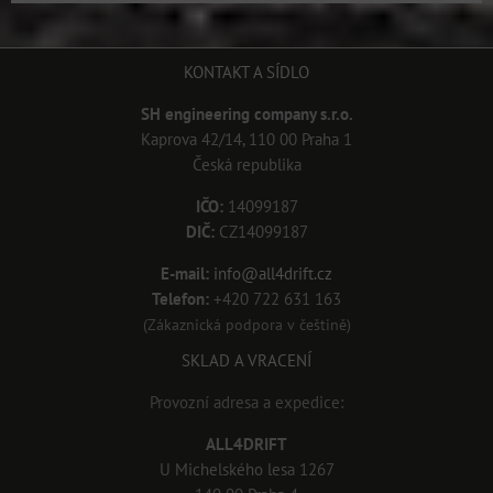
KONTAKT A SÍDLO
SH engineering company s.r.o.
Kaprova 42/14, 110 00 Praha 1
Česká republika
IČO:
14099187
DIČ:
CZ14099187
E-mail:
info@all4drift.cz
Telefon:
+420 722 631 163
(Zákaznická podpora v češtině)
SKLAD A VRACENÍ
Provozní adresa a expedice:
ALL4DRIFT
U Michelského lesa 1267