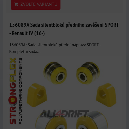
ZVOLTE VARIANTU
156089A Sada silentbloků předního zavěšení SPORT
- Renault IV (16-)
156089A: Sada silentbloků přední nápravy SPORT -
Kompletní sada...