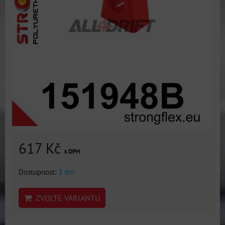
617 Kč
s DPH
Dostupnost:
3 dni
ZVOLTE VARIANTU