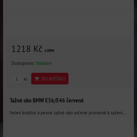
1218 Kč
s DPH
Dostupnost:
Skladem
DO KOŠÍKU
ks
Tažné oko BMW E36/E46 červené
Velmi kvalitní a pevné tažné oko určené primárně k tažení...