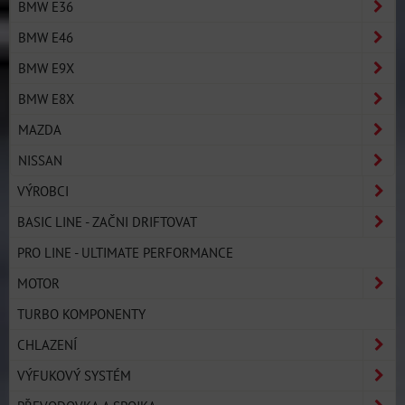
BMW E36
BMW E46
BMW E9X
BMW E8X
MAZDA
NISSAN
VÝROBCI
BASIC LINE - ZAČNI DRIFTOVAT
PRO LINE - ULTIMATE PERFORMANCE
MOTOR
TURBO KOMPONENTY
CHLAZENÍ
VÝFUKOVÝ SYSTÉM