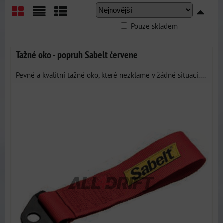
Pouze skladem
Mřížka
Seznam
Tabulka
Tažné oko - popruh Sabelt červene
Pevné a kvalitní tažné oko, které nezklame v žádné situaci....