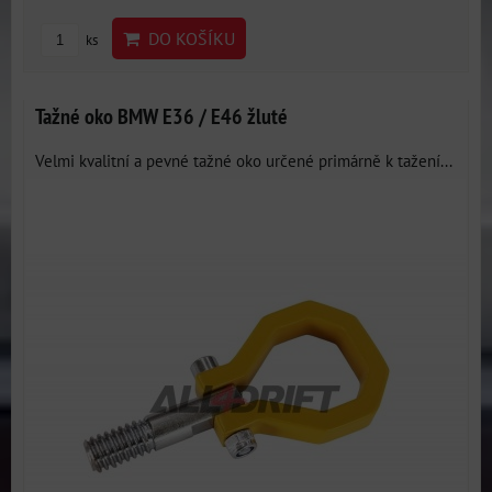
DO KOŠÍKU
ks
Tažné oko BMW E36 / E46 žluté
Velmi kvalitní a pevné tažné oko určené primárně k tažení...