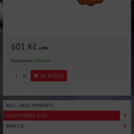
601 Kč
s DPH
Dostupnost:
Skladem
DO KOŠÍKU
ks
AKCE / NOVÉ PRODUKTY
HLEDAT PODLE AUTA
BMW E30