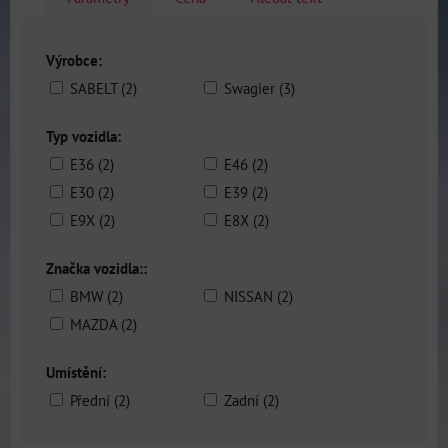
Výrobce:
SABELT (2)
Swagier (3)
Typ vozidla:
E36 (2)
E46 (2)
E30 (2)
E39 (2)
E9X (2)
E8X (2)
Značka vozidla::
BMW (2)
NISSAN (2)
MAZDA (2)
Umístění:
Přední (2)
Zadní (2)