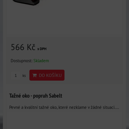
566 Kč
s DPH
Dostupnost:
Skladem
DO KOŠÍKU
ks
Tažné oko - popruh Sabelt
Pevné a kvalitní tažné oko, které nezklame v žádné situaci....