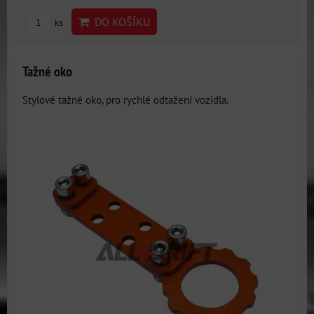
DO KOŠÍKU
ks
Tažné oko
Stylové tažné oko, pro rychlé odtažení vozidla.