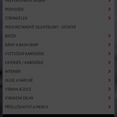
PŘEVODOVKA A SPOJKA
PODVOZEK
STRONGFLEX
POLYURETANOVÉ SILENTBLOKY - OSTATNÍ
BRZDY
RÁMY A BASH-BARY
VYZTUŽENÍ KAROSERIE
EXTERIÉR / KAROSÉRIE
INTERIÉR
OLEJE A NÁPLNĚ
VÝBAVA JEZDCE
VYBAVENÍ DÍLNY
PŘÍSLUŠENSTVÍ A MERCH