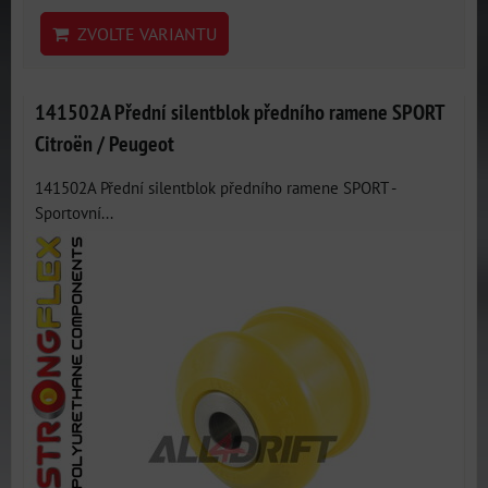
ZVOLTE VARIANTU
141502A Přední silentblok předního ramene SPORT
Citroën / Peugeot
141502A Přední silentblok předního ramene SPORT -
Sportovní...