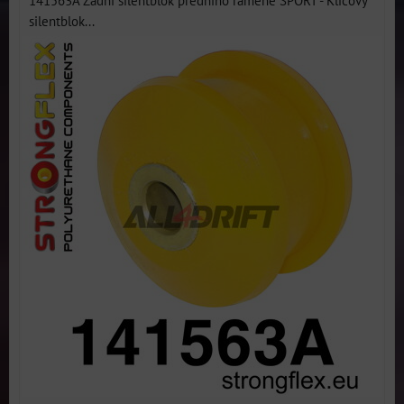
141563A Zadní silentblok předního ramene SPORT - Klíčový
silentblok...