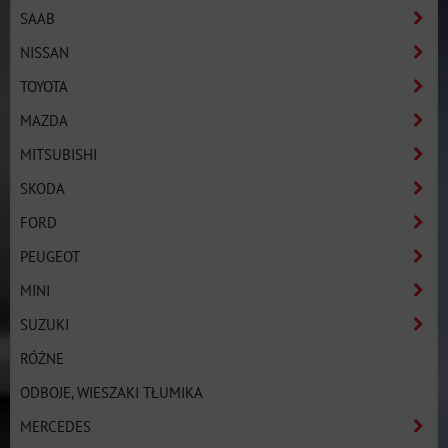
SAAB
NISSAN
TOYOTA
MAZDA
MITSUBISHI
SKODA
FORD
PEUGEOT
MINI
SUZUKI
RÓŻNE
ODBOJE, WIESZAKI TŁUMIKA
MERCEDES