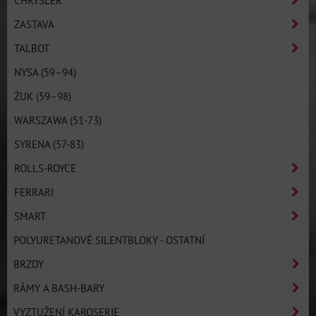
CHRYSLER
ZASTAVA
TALBOT
NYSA (59–94)
ŻUK (59–98)
WARSZAWA (51-73)
SYRENA (57-83)
ROLLS-ROYCE
FERRARI
SMART
POLYURETANOVÉ SILENTBLOKY - OSTATNÍ
BRZDY
RÁMY A BASH-BARY
VYZTUŽENÍ KAROSERIE