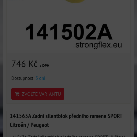
746 Kč
s DPH
Dostupnost:
3 dni
ZVOLTE VARIANTU
141563A Zadní silentblok předního ramene SPORT
Citroën / Peugeot