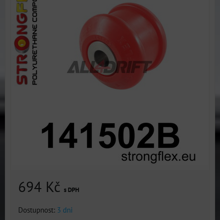
694 Kč
s DPH
Dostupnost:
3 dni