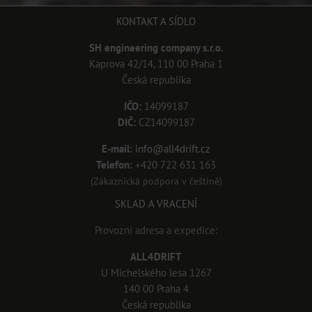
KONTAKT A SÍDLO
SH engineering company s.r.o.
Kaprova 42/14, 110 00 Praha 1
Česká republika
IČO:
14099187
DIČ:
CZ14099187
E-mail:
info@all4drift.cz
Telefon:
+420 722 631 163
(Zákaznická podpora v češtině)
SKLAD A VRACENÍ
Provozní adresa a expedice:
ALL4DRIFT
U Michelského lesa 1267
140 00 Praha 4
Česká republika