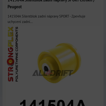
Peugeot
141504A Silentblok zadní nápravy SPORT - Zpevňuje
uchycení zadní...