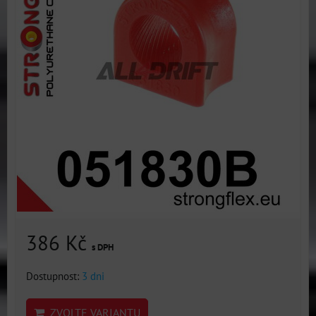
386 Kč
s DPH
Dostupnost:
3 dni
ZVOLTE VARIANTU