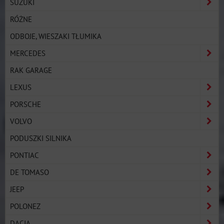
SUZUKI
RÓŻNE
ODBOJE, WIESZAKI TŁUMIKA
MERCEDES
RAK GARAGE
LEXUS
PORSCHE
VOLVO
PODUSZKI SILNIKA
PONTIAC
DE TOMASO
JEEP
POLONEZ
DACIA