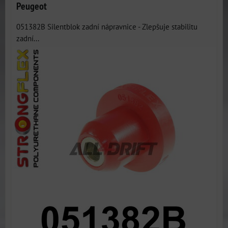
Peugeot
051382B Silentblok zadní nápravnice - Zlepšuje stabilitu
zadní...