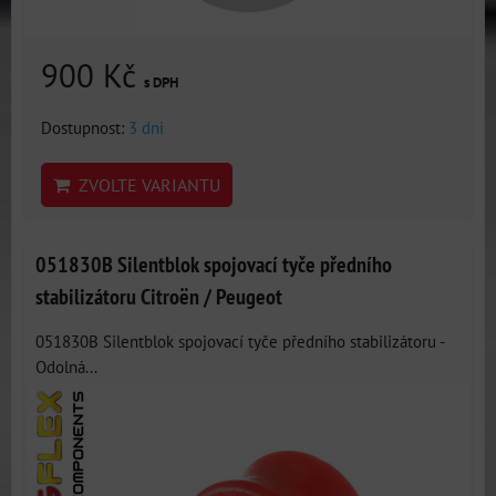
900 Kč
s DPH
Dostupnost:
3 dni
ZVOLTE VARIANTU
051830B Silentblok spojovací tyče předního
stabilizátoru Citroën / Peugeot
051830B Silentblok spojovací tyče předního stabilizátoru -
Odolná...