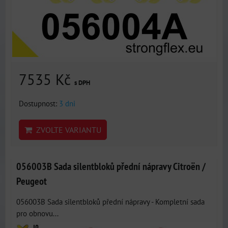
7535 Kč
s DPH
Dostupnost:
3 dni
ZVOLTE VARIANTU
056003B Sada silentbloků přední nápravy Citroën /
Peugeot
056003B Sada silentbloků přední nápravy - Kompletní sada
pro obnovu...