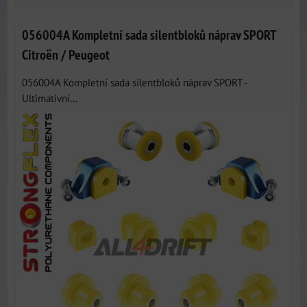
056004A Kompletní sada silentbloků náprav SPORT
Citroën / Peugeot
056004A Kompletní sada silentbloků náprav SPORT -
Ultimativní...