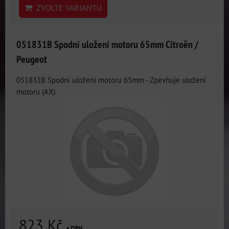
ZVOLTE VARIANTU
051831B Spodní uložení motoru 65mm Citroën /
Peugeot
051831B Spodní uložení motoru 65mm - Zpevňuje uložení
motoru (AX).
823 Kč
s DPH