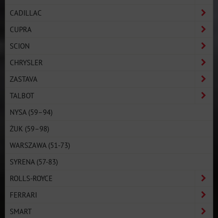
CADILLAC
CUPRA
SCION
CHRYSLER
ZASTAVA
TALBOT
NYSA (59–94)
ŻUK (59–98)
WARSZAWA (51-73)
SYRENA (57-83)
ROLLS-ROYCE
FERRARI
SMART