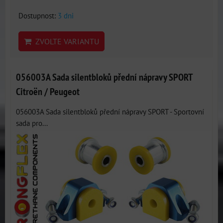
Dostupnost:
3 dni
ZVOLTE VARIANTU
056003A Sada silentbloků přední nápravy SPORT
Citroën / Peugeot
056003A Sada silentbloků přední nápravy SPORT - Sportovní
sada pro...