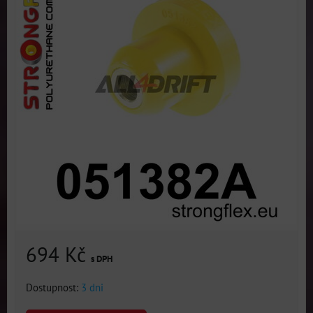
694 Kč
s DPH
Dostupnost:
3 dni