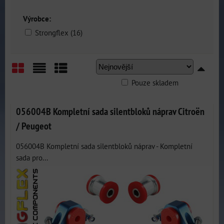
Výrobce:
Strongflex (16)
Pouze skladem
Mřížka
Seznam
Tabulka
056004B Kompletní sada silentbloků náprav Citroën
/ Peugeot
056004B Kompletní sada silentbloků náprav - Kompletní
sada pro...