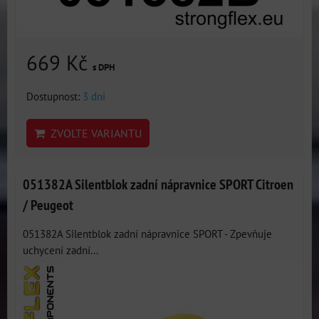
669 Kč
s DPH
Dostupnost:
3 dni
ZVOLTE VARIANTU
051382A Silentblok zadní nápravnice SPORT Citroen
/ Peugeot
051382A Silentblok zadní nápravnice SPORT - Zpevňuje
uchycení zadní...