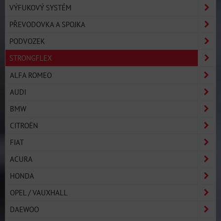
VÝFUKOVÝ SYSTÉM
PŘEVODOVKA A SPOJKA
PODVOZEK
STRONGFLEX
ALFA ROMEO
AUDI
BMW
CITROËN
FIAT
ACURA
HONDA
OPEL / VAUXHALL
DAEWOO