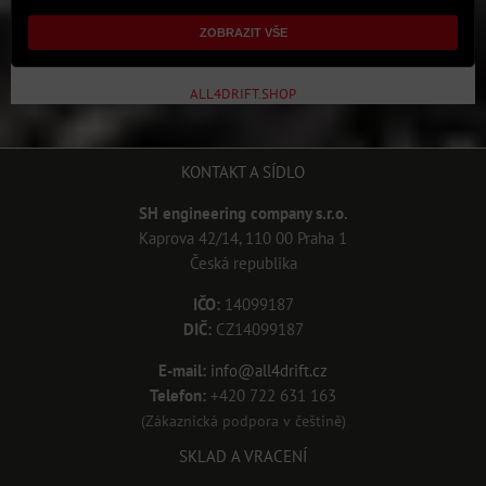
ZOBRAZIT VŠE
ALL4DRIFT.SHOP
KONTAKT A SÍDLO
SH engineering company s.r.o.
Kaprova 42/14, 110 00 Praha 1
Česká republika
IČO:
14099187
DIČ:
CZ14099187
E-mail:
info@all4drift.cz
Telefon:
+420 722 631 163
(Zákaznická podpora v češtině)
SKLAD A VRACENÍ