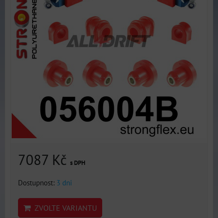
7087 Kč
s DPH
Dostupnost:
3 dni
ZVOLTE VARIANTU