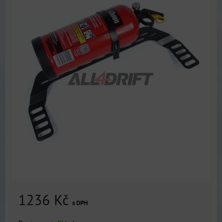
1236 Kč
s DPH