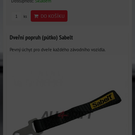
Dostupnost:
Skladem
DO KOŠÍKU
ks
Dveřní popruh (pútko) Sabelt
Pevný úchyt pro dveře každého závodního vozidla.