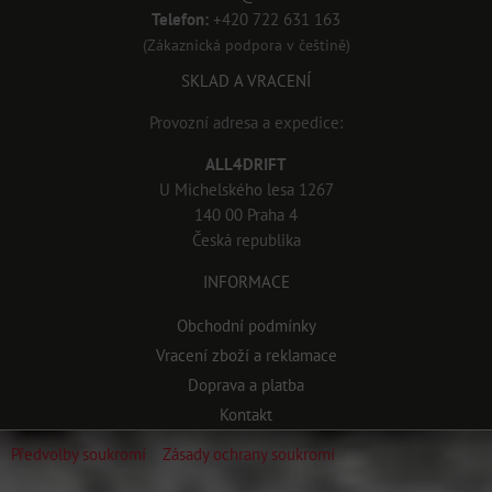
Telefon:
+420 722 631 163
(Zákaznická podpora v češtině)
SKLAD A VRACENÍ
Provozní adresa a expedice:
ALL4DRIFT
U Michelského lesa 1267
140 00 Praha 4
Česká republika
INFORMACE
Obchodní podmínky
Vracení zboží a reklamace
Doprava a platba
Kontakt
Předvolby soukromí
Zásady ochrany soukromí