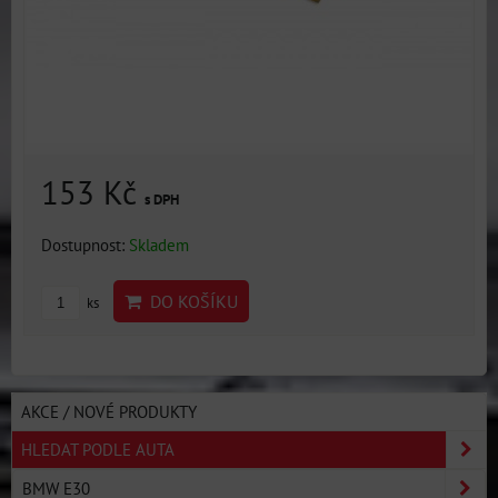
153 Kč
s DPH
Dostupnost:
Skladem
DO KOŠÍKU
ks
AKCE / NOVÉ PRODUKTY
HLEDAT PODLE AUTA
BMW E30