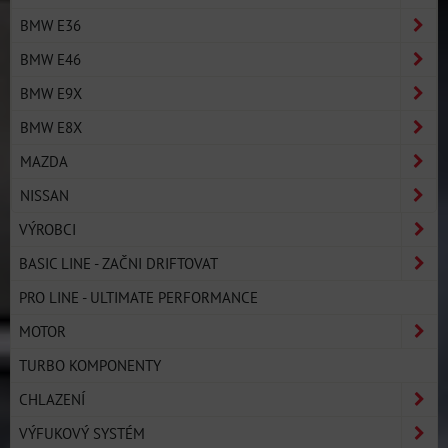
BMW E36
BMW E46
BMW E9X
BMW E8X
MAZDA
NISSAN
VÝROBCI
BASIC LINE - ZAČNI DRIFTOVAT
PRO LINE - ULTIMATE PERFORMANCE
MOTOR
TURBO KOMPONENTY
CHLAZENÍ
VÝFUKOVÝ SYSTÉM