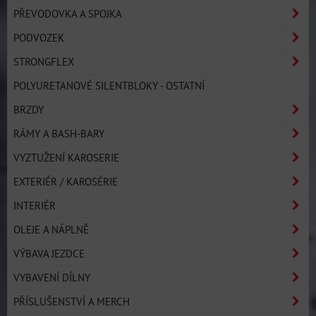
PŘEVODOVKA A SPOJKA
PODVOZEK
STRONGFLEX
POLYURETANOVÉ SILENTBLOKY - OSTATNÍ
BRZDY
RÁMY A BASH-BARY
VYZTUŽENÍ KAROSERIE
EXTERIÉR / KAROSÉRIE
INTERIÉR
OLEJE A NÁPLNĚ
VÝBAVA JEZDCE
VYBAVENÍ DÍLNY
PŘÍSLUŠENSTVÍ A MERCH