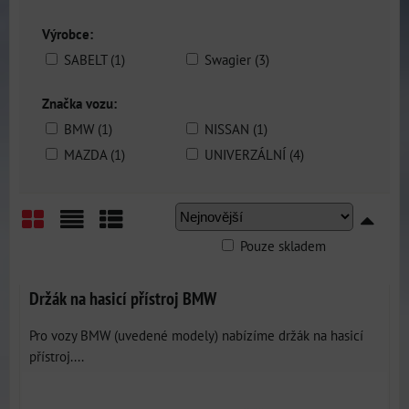
Výrobce:
SABELT (1)
Swagier (3)
Značka vozu:
BMW (1)
NISSAN (1)
MAZDA (1)
UNIVERZÁLNÍ (4)
Pouze skladem
Mřížka
Seznam
Tabulka
Držák na hasicí přístroj BMW
Pro vozy BMW (uvedené modely) nabízíme držák na hasicí
přístroj....