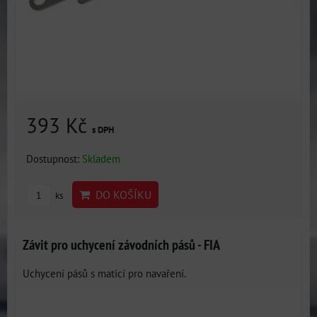
393 Kč
s DPH
Dostupnost:
Skladem
DO KOŠÍKU
ks
Závit pro uchycení závodních pásů - FIA
Uchycení pásů s maticí pro navaření.