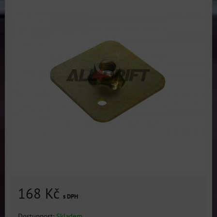
168 Kč
s DPH
Dostupnost:
Skladem