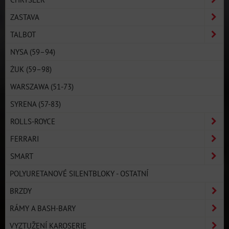
ZASTAVA
TALBOT
NYSA (59–94)
ŻUK (59–98)
WARSZAWA (51-73)
SYRENA (57-83)
ROLLS-ROYCE
FERRARI
SMART
POLYURETANOVÉ SILENTBLOKY - OSTATNÍ
BRZDY
RÁMY A BASH-BARY
VYZTUŽENÍ KAROSERIE