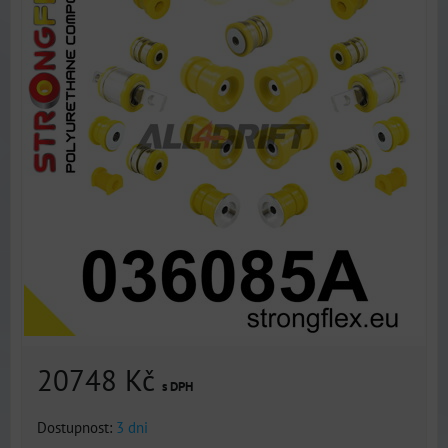
20748 Kč
s DPH
Dostupnost:
3 dni