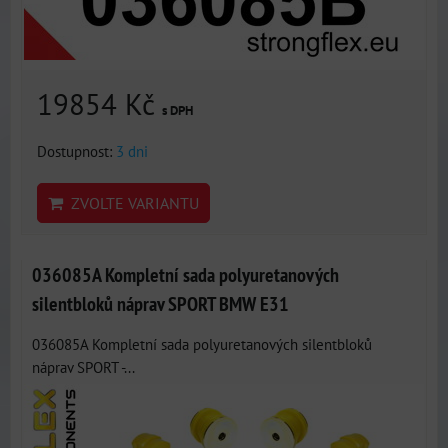
19854 Kč
s DPH
Dostupnost:
3 dni
ZVOLTE VARIANTU
036085A Kompletní sada polyuretanových
silentbloků náprav SPORT BMW E31
036085A Kompletní sada polyuretanových silentbloků
náprav SPORT -...