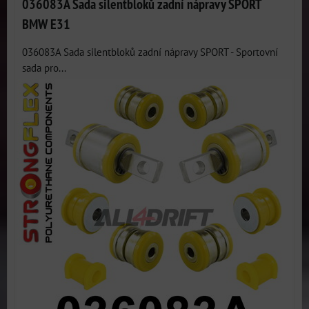
036083A Sada silentbloků zadní nápravy SPORT
BMW E31
036083A Sada silentbloků zadní nápravy SPORT - Sportovní
sada pro...