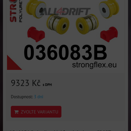
9323 Kč
s DPH
Dostupnost:
3 dni
ZVOLTE VARIANTU