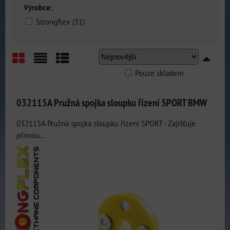
Výrobce:
Strongflex (31)
Pouze skladem
Mřížka
Seznam
Tabulka
032115A Pružná spojka sloupku řízení SPORT BMW
032115A Pružná spojka sloupku řízení SPORT - Zajišťuje
přímou...