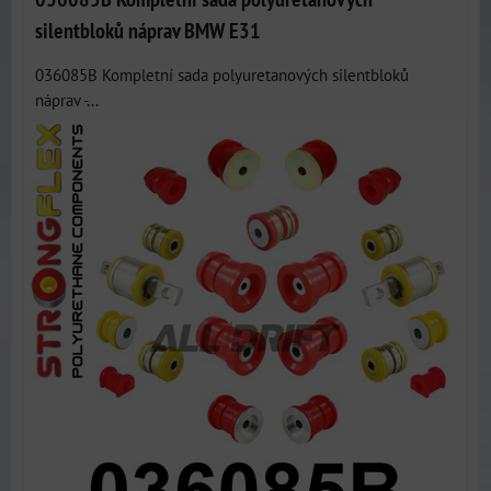
silentbloků náprav BMW E31
036085B Kompletní sada polyuretanových silentbloků
náprav -...