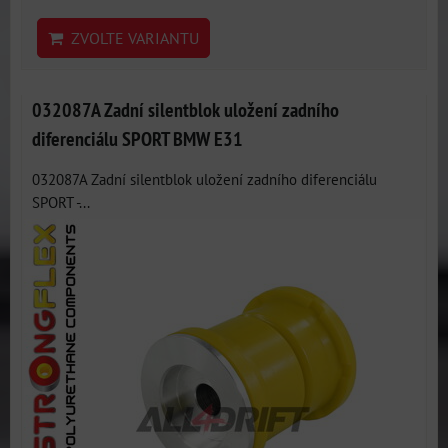
ZVOLTE VARIANTU
032087A Zadní silentblok uložení zadního
diferenciálu SPORT BMW E31
032087A Zadní silentblok uložení zadního diferenciálu
SPORT -...