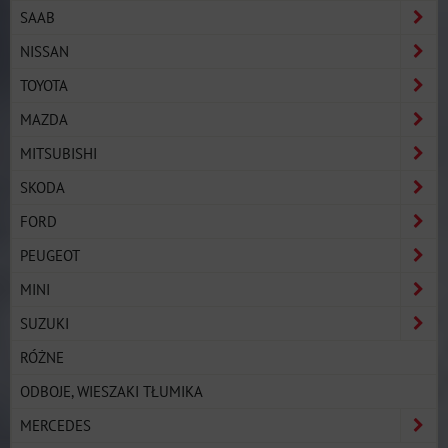
SAAB
NISSAN
TOYOTA
MAZDA
MITSUBISHI
SKODA
FORD
PEUGEOT
MINI
SUZUKI
RÓŻNE
ODBOJE, WIESZAKI TŁUMIKA
MERCEDES