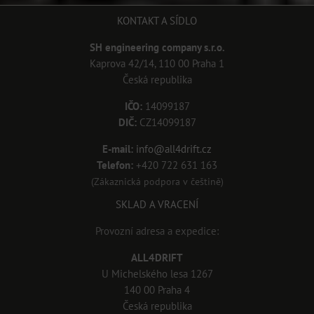
KONTAKT A SÍDLO
SH engineering company s.r.o.
Kaprova 42/14, 110 00 Praha 1
Česká republika
IČO:
14099187
DIČ:
CZ14099187
E-mail:
info@all4drift.cz
Telefon:
+420 722 631 163
(Zákaznická podpora v češtině)
SKLAD A VRACENÍ
Provozní adresa a expedice:
ALL4DRIFT
U Michelského lesa 1267
140 00 Praha 4
Česká republika